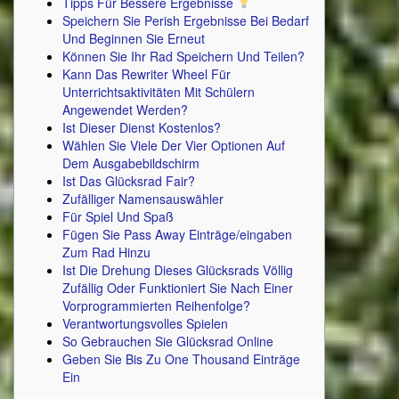
Tipps Für Bessere Ergebnisse
Speichern Sie Perish Ergebnisse Bei Bedarf
Und Beginnen Sie Erneut
Können Sie Ihr Rad Speichern Und Teilen?
Kann Das Rewriter Wheel Für
Unterrichtsaktivitäten Mit Schülern
Angewendet Werden?
Ist Dieser Dienst Kostenlos?
Wählen Sie Viele Der Vier Optionen Auf
Dem Ausgabebildschirm
Ist Das Glücksrad Fair?
Zufälliger Namensauswähler
Für Spiel Und Spaß
Fügen Sie Pass Away Einträge/eingaben
Zum Rad Hinzu
Ist Die Drehung Dieses Glücksrads Völlig
Zufällig Oder Funktioniert Sie Nach Einer
Vorprogrammierten Reihenfolge?
Verantwortungsvolles Spielen
So Gebrauchen Sie Glücksrad Online
Geben Sie Bis Zu One Thousand Einträge
Ein