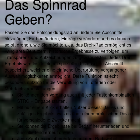
Das Spinnrad
Geben?
Passen Sie das Entscheidungsrad an, indem Sie Abschnitte
hinzufügen, Farben ändern, Einträge verändern und es danach
so oft drehen, wie Sie möchten. Ja, das Dreh-Rad ermöglicht es
living area Benutzern, historische Ergebnisse zu verfolgen, um
Transparenz und Aufzeichnungen zu gewährleisten. Jedes Dreh-
Ergebnis wird inside einem speziellen historischen Abschnitt
gespeichert, welcher eine einfache Überprüfung vergangener
Auswahlmöglichkeiten ermöglicht. Diese Funktion ist echt
besonders nützlich für die Verwaltung von Lotterien oder
Mehrfachveranstaltungen.
Sie können den Vorgang auch mit jeder Tastenkombination
STRG + Eingabe starten.
Mit nur einem Klick erhalten Nutzer dieses“ „faires und
zufälliges Ergebnis, was es über einem praktischen Device
für verschiedene Zwecke macht.
Sie können die Ergebnisse bei Bedarf herunterladen und
anschließend erneut drehen.
Jede Zahl erscheint mehrfach auf dem Rad, wobei