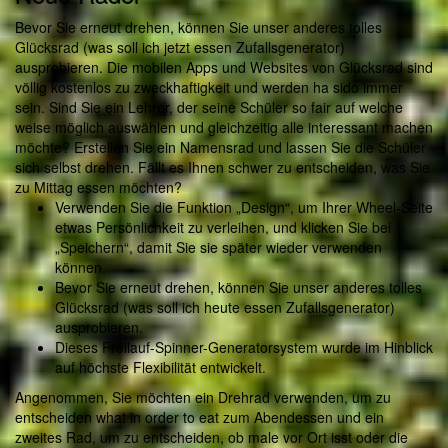
Bevor Sie erneut drehen, können Sie unser anderes tolles
Glücksrad (was soll ich jetzt essen Zufallsgenerator)
ausprobieren. Die mobilen Apps und Websites von Glücksrad sind
völlig kostenlos zu zweckhaftigkeit und werden ha sido immer
sein. Sind Sie ein Lehrer, der seine Schüler so fair auf welche
weise möglich auswählen und gleichzeitig alle interessant machen
möchte? Erstellen Sie ein Namensrad und lassen Sie die Schüler
sich selbst drehen. Fällt es Ihnen schwer zu entscheiden, was Sie
zu Mittag essen möchten?
Verwenden Sie die Funktion „Design“, um Ihrer Wheel-Seite
etwas Persönlichkeit zu verleihen, und klicken Sie bei
„Speichern“, damit Sie sie später wieder verwenden
können.
Bevor Sie erneut drehen, können Sie unser anderes tolles
Glücksrad (was soll ich heute essen Zufallsgenerator)
ausprobieren.
Dieses Freilauf-Spinner-Generatorsystem wurde im Hinblick
auf höchste Flexibilität entwickelt.
Angenommen, Sie möchten ein Drehrad verwenden, um zu
entscheiden what in order to eat zum Abendessen und ein
zweites Rad, um zu entscheiden, ob male vor Ort isst oder die