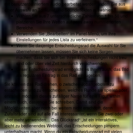
mit benutzerdefiniertem Audio bearbeitet werden, indem Sie aus
einer Auswahl an Tonkunst und Soundeffekten auswählen.
Wählen Sie aus 7 unterschiedliche Zahlen von 1 bis 50 und
platzieren Sie Ihre Wetten auf pass away nummerierten
Bereiche.
Verwenden Sie „Bearbeiten“ im Panel-Menü, um Ihre
Einstellungen für jedes Lista zu verfeinern.“
Wenn Sie dasjenige Entscheidungsrad die Auswahl für Sie
übernehmen lassen, müssen Sie sich keine Sorgen
machen, dass Sie sich bei Ihren Entscheidungen nicht treu
sind oder über viel Zeit hierdurch verschwenden.
Unser Entscheidungsrad ermöglicht es Ihnen auch, das Bild
als regulären Eintrag in das Rad einzugeben.
Sie können das Rad drehen, o zwischen Jobangeboten zu
entscheiden und zu entscheiden, welches Runde sie spielen oder
erstellen möchten dieses zufälliger Name für eine Figur within
einem Buch, dasjenige Sie schreiben. Damit sind die
Möglichkeiten aber noch bei weitem nicht erschöpft, denn
Zufallsräder sind auf alle Fall interessanter, wenn Sie zwei oder
aber mehr verwenden… Das Glücksrad“ „ist ein interaktives,
leicht zu bedienendes Webtool, das Entscheidungen pimpern
unterhaltsam macht. Wenn du ein Entscheidungsrad mit vielen