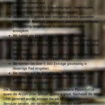
Entscheidungen anders aus.
Das Glücksrad wird für Entscheidungen, Gewinnspiele,
Unterrichtsaktivitäten und Spiele verwendet.
Jedes Dreh-Ergebnis wird throughout einem speziellen
historischen Abschnitt gespeichert, welcher eine einfache
Überprüfung vergangener Auswahlmöglichkeiten
ermöglicht.
Wir haben alle brauchbaren Sprachen abgedeckt,
hierdurch Sie unsere Wheels optimal nutzen können, egal
ob Sie Spanish, English, Dutch oder eine weitere Sprache
bevorzugen.
Wenn das Spinner-Rad stoppt, können Sie es teilen, indem“
„Sie auf die Schaltfläche „Teilen“ klicken.
Sie können bis über 1. 000 Einträge gleichzeitig in
dasjenige Rad eingeben.
Sie können auf die Schaltfläche „Vollbild“ klicken, 1 das
gesamte Lista ohne die umgebenden Menüs und
Schaltflächen anzuzeigen.
Die Statistikleiste zeigt Ihr Rating, verschiedene Prozentsätze
sowie die Anzahl jeder aktiven Spieler a great. Nachdem die WEB
LINK generiert wurde, können Sie sie an jeden beliebigen
Benutzer senden, der danach gemäß den von Ihnen