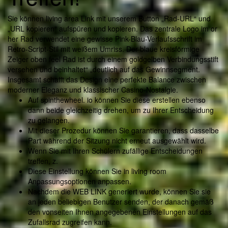
Sie können living area Link mit unserem Button „Rad-URL“ und
„URL kopieren“ aufspüren und kopieren. Das zentrale Logo im or
her Rad verwendet eine gewisse Pink-Blau-Verlaufsschrift im
Retro-Script-Stil mit weißem Umriss. Der blaue kreisförmige
Zeiger oben feel Rad ist durch einem goldgelben Verbindungsstift
versehen und beinhaltet“ „deutlich auf das Gewinnsegment.
Insgesamt schafft das Design eine perfekte Balance zwischen
moderner Eleganz und klassischer Casino-Nostalgie.
Auf spinthewheel. io können Sie diese erstellen ebenso
dann beide gleichzeitig drehen, um zu Ihrer Entscheidung
zu gelangen.
Mit dieser Prozedur können Sie garantieren, dass dasselbe
Part während der Sitzung nicht erneut ausgewählt wird.
Wenn Sie mit Ihren Schülern zufällige Entscheidungen
treffen, z.
Diese Einstellung können Sie in living room
Anpassungsoptionen anpassen.
Nachdem die WEB LINK generiert wurde, können Sie sie
an jeden beliebigen Benutzer senden, der danach gemäß
den vonseiten Ihnen angegebenen Einstellungen auf das
Zufallsrad zugreifen kann.