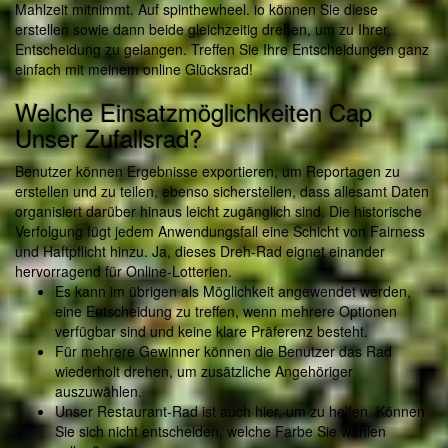
Mahlzeit mitnimmt. Auf spinthewheel. io können Sie diese
erstellen sowie dann beide gleichzeitig drehen, um zu Ihrer
Entscheidung zu gelangen. Treffen Sie Ihre Entscheidungen ganz
einfach mit meinem online Glücksrad!
Welche Einsatzmöglichkeiten Cap
Unser Zufallsrad?
Benutzer können Ergebnisse exportieren, um Reportagen zu
erstellen und zu teilen, ebenso sicherstellen, dass allesamt Daten
organisiert darüber hinaus leicht zugänglich sind. Die historische
Verfolgung fügt jedem Anwendungsfall eine Schicht von Fairness
und Haftpflicht hinzu. Ja, dieses Dreh-Rad eignet einander
hervorragend für Online-Lotterien.
Es kann im übrigen als Möglichkeit angewendet werden,
eine Entscheidung zu treffen, wenn mehrere Optionen
verfügbar sind und keine klare Präferenz besteht.
Für mehrere Gewinner können die Benutzer das Rad
wiederholt drehen, um zusätzliche Angehöriger
auszuwählen.
Unser Restaurant-Rad ist auch hier, um zu helfen. Können
Sie sich nicht entscheiden, welche Farbe Sie wählen