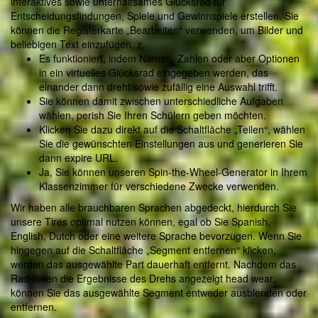
interaktives sowie unterhaltsames Glücksrad für
Entscheidungsfindungen, Spiele und Gewinnspiele erstellen. Sie
können die Registerkarte „Bearbeiten“ verwenden, um Bilder und
beliebigen Text einzufügen, z.
Es funktioniert, indem Namen, Zahlen oder aber Optionen
in ein virtuelles Glücksrad eingegeben werden, das
einander dann dreht sowie zufällig eine Auswahl trifft.
Sie können damit zwischen unterschiedliche Aufgaben
wählen, perish Sie Ihren Schülern geben möchten.
Klicken Sie dazu direkt auf die Schaltfläche „Teilen“, wählen
Sie die gewünschten Einstellungen aus und generieren Sie
dann expire URL.
Ja, Sie können unseren Spin-the-Wheel-Generator in Ihrem
Klassenzimmer für verschiedene Zwecke verwenden.
Wir haben alle brauchbaren Sprachen abgedeckt, hierdurch Sie
unsere Tires optimal nutzen können, egal ob Sie Spanish,
English, Dutch oder eine weitere Sprache bevorzugen. Wenn Sie
hingegen auf die Schaltfläche „Segment entfernen“ klicken,
werden das ausgewählte Part dauerhaft entfernt. Nachdem das
Rad Ihnen die Ergebnisse des Drehs angezeigt head wear,
können Sie das ausgewählte Segment entweder ausblenden oder
entfernen.