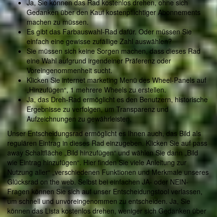
Ja, Sie können das Rad kostenlos drehen, ohne sich
Gedanken über den Kauf kostenpflichtiger Abonnements
machen zu müssen.
Es gibt das Farbauswahl-Rad dafür. Oder müssen Sie
einfach eine gewisse zufällige Zahl auswählen?
Sie müssen sich keine Sorgen machen, dass dieses Rad
eine Wahl aufgrund irgendeiner Präferenz oder
Voreingenommenheit sucht.
Klicken Sie internet marketing Menü des Wheel-Panels auf
„Hinzufügen“, 1 mehrere Wheels zu erstellen.
Ja, das Dreh-Rad ermöglicht es den Benutzern, historische
Ergebnisse zu verfolgen, um Transparenz und
Aufzeichnungen zu gewährleisten.
Unser Entscheidungsrad ermöglicht es Ihnen auch, das Bild als
regulären Eintrag in dieses Rad einzugeben. Klicken Sie auf pass
away Schaltfläche „Bild hinzufügen“ und wählen Sie dann „Bild
wie Eintrag hinzufügen“. Hier finden Sie viele Anleitung zur
Nutzung aller“ „verschiedenen Funktionen und Merkmale unseres
Glücksrad on the web. Selbst bei einfachen JA- oder NEIN-
Fragen können Sie sich auf unser Entscheidungstool verlassen,
um schnell und unvoreingenommen zu entscheiden. Ja, Sie
können das Lista kostenlos drehen, weniger sich Gedanken über