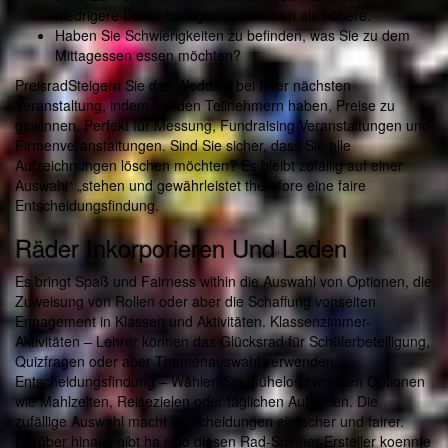
niedrigere Daten häufiger vorkommen als höhere.
Haben Sie Schwierigkeiten zu befinden, was Sie zu dem
Mittagessen essen möchten?
PreisradSteigern Sie das Wedding bei Ihrer nächsten
Veranstaltung, indem Sie den Teilnehmern haben, Preise zu
gewinnen. Perfekt für Messung, Fundraising-Veranstaltungen und
Firmenveranstaltungen. Sind Sie sicher, dass Sie alle
Aufzeichnungen löschen möchten? Es bleibt zufällig auf einer
Auswahl“ „stehen und gewährleistet therefore eine faire
Entscheidungsfindung.
Räder Inkorporieren Und Laden
Es bringt Spaß und Fairness within die Auswahl von Optionen, die
Zuweisung von Rollen oder aber die Schaffung vonseiten
Engagement in Klassen und Aktivitäten. Klassenzimmer-
Aktivitäten – Lehrer können das Glücksrad für Schülerbeteiligung,
Quizfragen oder aber Themenauswahl verwenden.
Entscheidungsfindung – Wählen Sie mühelos zwischen Optionen
wie Mahlzeiten, Reisezielen oder täglichen Aufgaben. Die
zufällige Auswahl macht Entscheidungen einfacher und fairer.
Darüber hinaus gibt ha sido diesen Rad-Spinner-Ersteller koennte