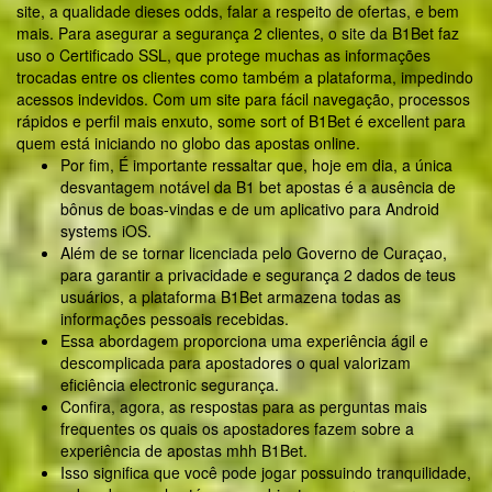
site, a qualidade dieses odds, falar a respeito de ofertas, e bem
mais. Para asegurar a segurança 2 clientes, o site da B1Bet faz
uso o Certificado SSL, que protege muchas as informações
trocadas entre os clientes como também a plataforma, impedindo
acessos indevidos. Com um site para fácil navegação, processos
rápidos e perfil mais enxuto, some sort of B1Bet é excellent para
quem está iniciando no globo das apostas online.
Por fim, É importante ressaltar que, hoje em dia, a única
desvantagem notável da B1 bet apostas é a ausência de
bônus de boas-vindas e de um aplicativo para Android
systems iOS.
Além de se tornar licenciada pelo Governo de Curaçao,
para garantir a privacidade e segurança 2 dados de teus
usuários, a plataforma B1Bet armazena todas as
informações pessoais recebidas.
Essa abordagem proporciona uma experiência ágil e
descomplicada para apostadores o qual valorizam
eficiência electronic segurança.
Confira, agora, as respostas para as perguntas mais
frequentes os quais os apostadores fazem sobre a
experiência de apostas mhh B1Bet.
Isso significa que você pode jogar possuindo tranquilidade,