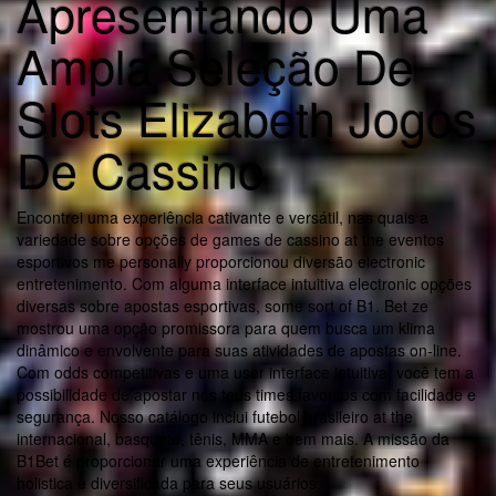
Apresentando Uma
Ampla Seleção De
Slots Elizabeth Jogos
De Cassino
Encontrei uma experiência cativante e versátil, nas quais a
variedade sobre opções de games de cassino at the eventos
esportivos me personally proporcionou diversão electronic
entretenimento. Com alguma interface intuitiva electronic opções
diversas sobre apostas esportivas, some sort of B1. Bet ze
mostrou uma opção promissora para quem busca um klima
dinâmico e envolvente para suas atividades de apostas on-line.
Com odds competitivas e uma user interface intuitiva, você tem a
possibilidade de apostar nos teus times favoritos com facilidade e
segurança. Nosso catálogo inclui futebol brasileiro at the
internacional, basquete, tênis, MMA e bem mais. A missão da
B1Bet é proporcionar uma experiência de entretenimento
holistica e diversificada para seus usuários.