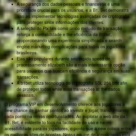
A segurança dos dados pessoais e financeiros é uma
prioridade crucial para os usuários, e a B1. Bet demonstra
isso ao implementar tecnologias avançadas de criptografia
para proteger since informações dos clientes.
A seleção do Pix tais como único método de transação
reforça a confiabilidade e the eficiência da B1Bet,
proporcionando uma experiência simplificada e search
engine marketing complicações para todos os jogadores
brasileiros.
Elas são populares durante seu rápido speed de
processamento elizabeth são a mais interessante opção
para usuários que buscam eficiência e segurança em suas
transações.
A b1bet utiliza tecnologia de criptografia SSL 256 bits afin
de proteger todas while suas transações at the dados
pessoais.
O programa VIP em desenvolvimento oferece aos jogadores a
new chance de ganhar pontos ao investir e jogar, transformando
cada ponto na novas oportunidades. Ao explorar o web site da
B1. Bet, é evidente to foco na facilidade de uso e na
acessibilidade para os jogadores, o ponto que a new coloca entre
os melhores sites de apostas. Nossa equipe de atendimento está