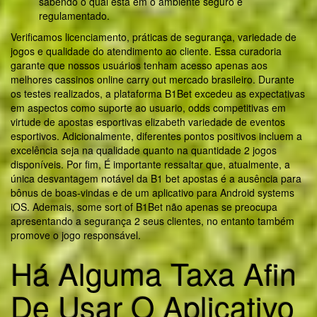
sabendo o qual está em o ambiente seguro e
regulamentado.
Verificamos licenciamento, práticas de segurança, variedade de
jogos e qualidade do atendimento ao cliente. Essa curadoria
garante que nossos usuários tenham acesso apenas aos
melhores cassinos online carry out mercado brasileiro. Durante
os testes realizados, a plataforma B1Bet excedeu as expectativas
em aspectos como suporte ao usuario, odds competitivas em
virtude de apostas esportivas elizabeth variedade de eventos
esportivos. Adicionalmente, diferentes pontos positivos incluem a
excelência seja na qualidade quanto na quantidade 2 jogos
disponíveis. Por fim, É importante ressaltar que, atualmente, a
única desvantagem notável da B1 bet apostas é a ausência para
bônus de boas-vindas e de um aplicativo para Android systems
iOS. Ademais, some sort of B1Bet não apenas se preocupa
apresentando a segurança 2 seus clientes, no entanto também
promove o jogo responsável.
Há Alguma Taxa Afin
De Usar O Aplicativo