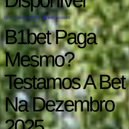
Disponível
3. Februar 2026
test account
B1bet Paga
Mesmo?
Testamos A Bet
Na Dezembro
2025