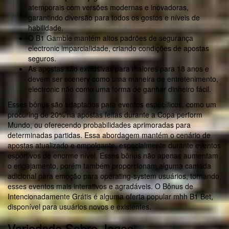
atemporais com versões modernas e inovadoras,
garantindo diversão para todos os gostos e níveis de
habilidade.
O B1 Gamble mantém altos padrões de segurança
electronic imparcialidade, criando condições de apostas
seguros.
As apostas são exclusivas para maiores para 18 anos e
devem ser scenery como uma maneira de entretenimento,
electronic não como uma forma de ganhar dinheiro fácil.
Esses bônus são adaptados para eventos específicos, como um
procuring de 20% na apostas feitas durante a Copa perform
Mundo, ou oferecendo probabilidades aprimoradas para
determinadas partidas. Essa abordagem mantém o cenário de
apostas atualizado e empolgante, especialmente durante eventos
esportivos de enorme nível. Esses bônus não apenas aumentam
o engajamento, porém também proporcionam alguma camada
adicional para emoção para operating-system usuários, tornando
esses eventos mais interativos e agradáveis. O Bônus de
Intencionadamente Grátis é alguma oferta popular mhh B1 Bet,
disponível para usuários novos e existentes.
Variedade Sobre Jogos