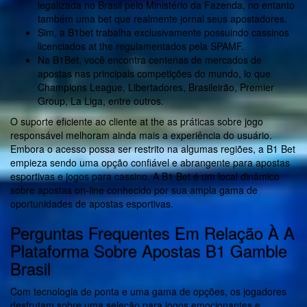
legalizada no Brasil pelo Ministério da Fazenda, no entanto
também uma bet que realmente jornal seus apostadores.
Sim, a B1bet trabalha exclusivamente possuindo cassinos
licenciados at the regulamentados pela SPAMF.
Na B1Bet, você encontra centenas de mercados de
apostas nas principais competições do mundo, lo que
Champions League, Libertadores, Brasileirão, Premier
Group, La Liga, entre outros.
O suporte eficiente ao cliente at the as práticas sobre jogo
responsável melhoram ainda mais a experiência do usuário.
Embora o acesso possa ser restrito na algumas regiões, a B1 Bet
empieza sendo uma opção confiável e abrangente para apostas
esportivas e jogos para cassino. A B1 Bet é um local dinâmico
sobre apostas on-line conhecido por sua ampla gama de
oportunidades de apostas esportivas.
Perguntas Frequentes Em Relação À A
Plataforma Sobre Apostas B1 Gamble
Brasil
Com tecnologia de ponta e uma gama de opções, os jogadores
desfrutam sobre uma seleção para jogos emocionantes e