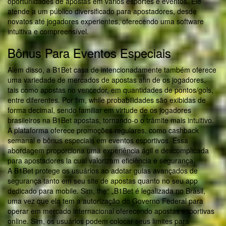
oportunidades de apostas em vários esportes e eventos. Ele
atende a um público diversificado para apostadores, desde
novatos até jogadores experientes, oferecendo uma software
intuitiva e compreensível.
Bônus Para Eventos Especiais
Além disso, a B1Bet casa de intencionadamente também oferece
uma variedade de mercados de apostas afin de os jogadores,
tais como apostas no vencedor, em quantidades de pontos/gols,
entre diferentes. Por fim, while probabilidades são exibidas de
forma decimal, sendo familiar em virtude de os jogadores
brasileiros na B1Bet apostas, tornando-o o trâmite mais intuitivo.
A plataforma oferece promoções regulares, como cashback
semanal e bônus especiais em eventos esportivos. Essa
abordagem proporciona uma experiência ágil e descomplicada
para apostadores la cual valorizam eficiência e segurança.
A B1Bet protege os usuários ao adotar guias avançados de
segurança tanto em seu site de apostas quanto no seu app
dedicado para mobile. Sim, the“ „B1Bet é legalizada no Brasil,
uma vez que ela tem a autorização do Governo Federal para
operar em mercado internacional oferecendo apostas esportivas
online. Sim, os usuários podem colocar seus limites para