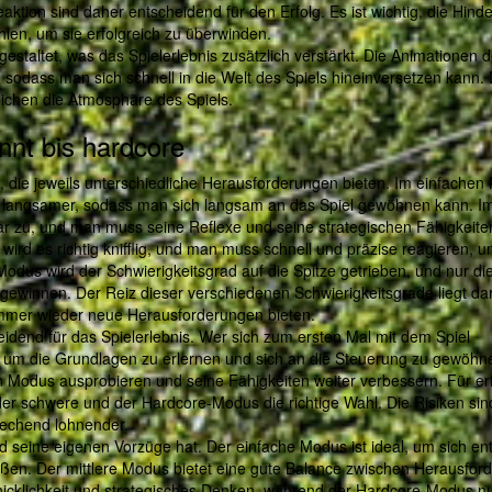
aktion sind daher entscheidend für den Erfolg. Es ist wichtig, die Hind
ählen, um sie erfolgreich zu überwinden.
gestaltet, was das Spielerlebnis zusätzlich verstärkt. Die Animationen d
, sodass man sich schnell in die Welt des Spiels hineinversetzen kann. 
eichen die Atmosphäre des Spiels.
nnt bis hardcore
e, die jeweils unterschiedliche Herausforderungen bieten. Im einfache
h langsamer, sodass man sich langsam an das Spiel gewöhnen kann. I
bar zu, und man muss seine Reflexe und seine strategischen Fähigkeite
ird es richtig knifflig, und man muss schnell und präzise reagieren, u
dus wird der Schwierigkeitsgrad auf die Spitze getrieben, und nur di
gewinnen. Der Reiz dieser verschiedenen Schwierigkeitsgrade liegt dar
immer wieder neue Herausforderungen bieten.
eidend für das Spielerlebnis. Wer sich zum ersten Mal mit dem Spiel
, um die Grundlagen zu erlernen und sich an die Steuerung zu gewöhn
en Modus ausprobieren und seine Fähigkeiten weiter verbessern. Für e
der schwere und der Hardcore-Modus die richtige Wahl. Die Risiken sin
rechend lohnender.
ad seine eigenen Vorzüge hat. Der einfache Modus ist ideal, um sich en
ßen. Der mittlere Modus bietet eine gute Balance zwischen Herausfor
icklichkeit und strategisches Denken, während der Hardcore-Modus nur