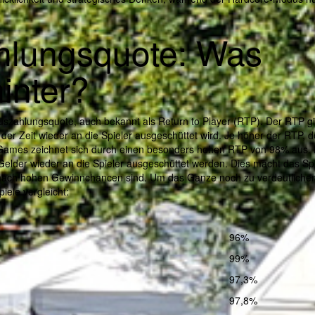
hlungsquote: Was
hinter?
 Auszahlungsquote, auch bekannt als Return to Player (RTP). Der RTP gi
der Zeit wieder an die Spieler ausgeschüttet wird. Je höher der RTP, d
 Games zeichnet sich durch einen besonders hohen RTP von 98% aus.
Gelder wieder an die Spieler ausgeschüttet werden. Dies macht das Spi
he nach hohen Gewinnchancen sind. Um das Ganze noch zu verdeutlichen
iele vergleicht:
96%
99%
97,3%
97,8%