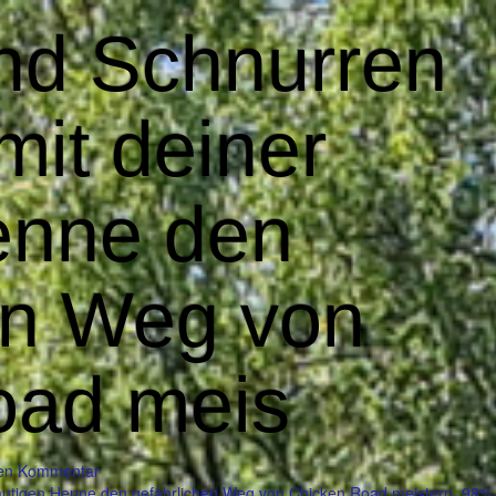
nd Schnurren
mit deiner
enne den
en Weg von
oad meis
nen Kommentar
 mutigen Henne den gefährlichen Weg von Chicken Road meistern, 98%