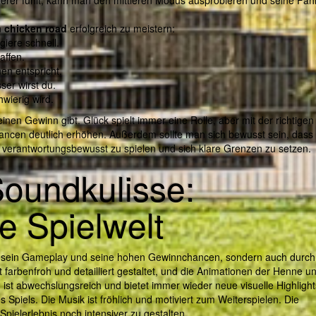
erer fühlt, kann man den mittleren Modus ausprobieren und seine Fäh
n
chicken road
erfolgreich zu meistern:
iere schnell.
affen.
en entspricht.
ser wirst du.
wierig wird.
einen Gewinn gibt. Glück spielt immer eine Rolle, aber mit der richtigen
ncen deutlich erhöhen. Außerdem sollte man sich bewusst sein, dass
, verantwortungsbewusst zu spielen und sich klare Grenzen zu setzen.
Soundkulisse:
e Spielwelt
h sein Gameplay und seine hohen Gewinnchancen, sondern auch durch
 farbenfroh und detailliert gestaltet, und die Animationen der Henne u
 ist abwechslungsreich und bietet immer wieder neue visuelle Highlight
 Spiels. Die Musik ist fröhlich und motiviert zum Weiterspielen. Die
Spielerlebnis noch intensiver zu gestalten.