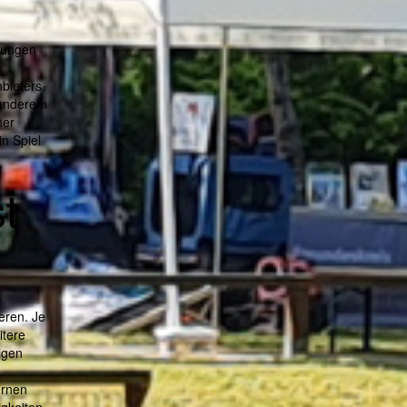
hlungen
bieters.
 anderem
her
n Spiel
t
eren. Je
itere
igen
ernen