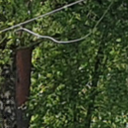
ernisse
er
Die
n Modus
m
n
m die
e
in, dass
en.
rfahrene
d zwar
tspannt
derung
 für die