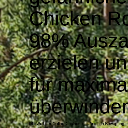
Chicken Ro
98% Ausza
erzielen u
für maxima
überwinde
Die Welt der Online-Casinos ist ständig in Bewegung, 