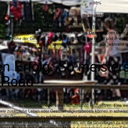
98%
n theoretischer Wert ist. In der Praxis können die tatsächlichen Ausza
ennoch bietet ein hoher RTP eine gute Grundlage für langfristige
somit ein deutliches Zeichen für die Fairness und Transparenz des An
ne Rolle bei der Bestimmung der Gewinnchancen. Dazu gehören unter
und die Höhe der Gewinne. Die Volatilität gibt an, wie häufig und in welc
r Volatilität schüttet selten, aber dafür hohe Gewinne aus, während ei
Gewinne ausschüttet.
en Erfolg: So meisters
 Road
, gibt es auch einige Strategien, die man anwenden kann, um die
 es, die Hindernisse frühzeitig zu erkennen und entsprechend zu reagi
at man, um auszuweichen oder einen Schutzschild einzusetzen. Eine we
ni wie zusätzliche Leben oder Geschwindigkeitsboosts können in schwier
it, die Gewinnchancen zu erhöhen, besteht darin, den richtigen
tsam, mit dem einfachen Modus zu beginnen, um die Grundlagen zu erl