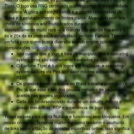
Tiger. O jogo usa RNG certificado que responsable aleatoriedade
completa. A única estratégia válida é a gestão responsável de
bolsa e o estabelecimento de limites claros. Alcançado com tela
cheia de símbolos wild multiplicados durante 10. Ganho
estatisticamente muito raro — a maioria das vitórias fica entre 0,
6x e 20x da ex profeso. A simplicidade perform Fortune Tiger é
perfeita para quem busca diversão search engine optimization
complicações
fortune tiger
.
Isso cuenta que o jogo é livre de manipulações e operating
system giros são siceramente baseados na caso.
O Fortune Tiger é 1 dos jogos em destaque, e operating-
system saques via Pics têm valor mínimo acessível de só
R$20.
Os grandes cassinos online no Brasil trabalha possuindo o
Pix, já que esse é um dos poucos métodos de pagamento
aceitos nas wagers legalizadas.
Cada um foi desenvolvido durante um estúdio distinto e
possui mecânicas, RTP e experiência de jogo próprias.
Testei saques para conta Nubank e funcionou sem bloqueios. Em
nosso conteúdo, fazemos marketing como também o usufructo
de links sobre afiliação de apostas esportivas online. Isso significa