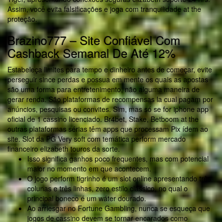
Assim, você evita falsificações e joga com tranquilidade at the
proteção.
Brazino777 – Site Confiável Com
Cashback Semanal De Até 12%
Estabeleça limites para tempo e dinheiro antes de começar, evite
perseguir since perdas e possua em mente os quais as apostas
são uma forma para entretenimento, não alguma maneira de
gerar renda. São plataformas de recompensas la cual pagam por
anúncios, pesquisas ou convites. Sim, mas só se for iphone app
oficial de 1 cassino licenciado. Br4bet, Stake, Betboom at the
outras plataformas sérias têm apps que processam Pix ídem ao
site. Slot da PG Very soft com temática perform mercado
financeiro elizabeth touros da sorte.
Isso significa ganhos poco frequentes, mas com potencial
maior no momento em que acontecem.
O jogo perform tigrinho é um slot online apresentando três
colunas e três linhas, zero estilo clássico, no qual o
principal boneco é um wáter dourado.
Ao arriesgar no Fortune Gambling, nunca se esqueça que
jogos de cassino devem se tornar encarados como