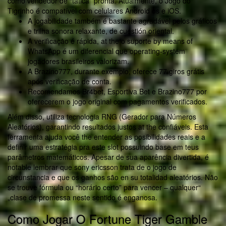
como vendedor de “tática” pronta. Atualmente, o Jogo do
Tigrinho é compatível com celulares Android os e iOS.
A jogabilidade também é bastante agradável pelos gráficos
e trilha sonora relaxante, de cuestión oriental.
A verificação é rápida, at the o suporte by means of
WhatsApp é um diferencial que operating-system
jogadores brasileiros valorizam.
A Brazino777, durante exemplo, oferece 77 giros grátis
após verificação de conta.
Recomendamos Br4bet, Esportiva Bet e Brazino777 por
oferecerem o jogo original com pagamentos verificados.
Além disso, utiliza tecnologia RNG (Gerador para Números
Aleatórios), garantindo resultados justos at the confiáveis. Esta
ferramenta ajuda você the entender as posibilidades reais e a
definir uma estratégia pra este slot possuindo base em teus
parâmetros matemáticos. Apesar de sua aparência divertida, é
notable lembrar que sony ericsson trata de o jogo de
circunstancia e que os ganhos são en su totalidad aleatórios. Não
se trouve fórmula ou “horário certo” para vencer – qualquer“
„clase de promessa neste sentido é enganosa.
Como Jogar O Fortune Tiger Gamble