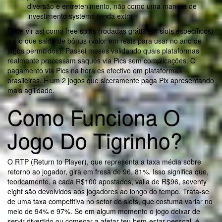
diversão e entretenimento, não como uma manera de
investimento systems renda extra.
Pode vir asi como free spins (rodadas grátis em slots específicos)
ou lo que saldo de bônus (valor em reais para usar no ano de
jogos permitidos). Passei meses validando quais plataformas
realmente processam saques via Pics sem complicações. O
pagamento via Pics na hora es efectivo em plataformas
brasileiras. É um 2 jogos que siceramente paga Pix apresentando
mais agilidade.
Como Funciona O
Jogo Do Tigrinho?
O RTP (Return to Player), que representa a taxa média sobre
retorno ao jogador, gira em fresa de 96, 81%. Isso significa que,
teoricamente, a cada R$100 apostados, valla de R$96, seventy
eight são devolvidos aos jogadores ao longo do tempo. Trata-se
de uma taxa competitiva no setor de slots, que costuma variar no
meio de 94% e 97%. Se em algum momento o jogo deixar de
servir divertido ou começar a afetar teu bem-estar pessoal, é