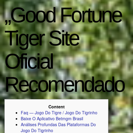
„Good Fortune
Tiger Site
Oficial
Recomendado
Content
Faq — Jogo Do Tigre / Jogo Do Tigrinho
Baixe O Aplicativo Betmgm Brasil
Análises Profundas Das Plataformas Do
Jogo Do Tigrinho