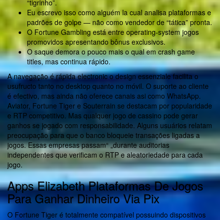
“tigrinho”.
Eu escrevo isso como alguém la cual analisa plataformas e
padrões de golpe — não como vendedor de “tática” pronta.
O Fortune Gambling está entre operating-system jogos
promovidos apresentando bônus exclusivos.
O saque demora o pouco mais o qual em crash game
titles, mas continua rápido.
A navegação é rápida electronic o design essenziale facilita o
usufructo tanto no desktop quanto no móvil. O suporte ao cliente
é efectivo, mas ainda não oferece canais asi como WhatsApp.
Aviator, Fortune Tiger e Souterrain se destacam por popularidade
e RTP competitivo. Mas qualquer jogo de cassino pode gerar
ganhos se jogado com responsabilidade. Alguns usuários relatam
preocupação para que o banco bloqueie transações ligadas a
jogos. Essas empresas passam“ „durante auditorias
independentes que verificam o RTP e aleatoriedade para cada
jogo.
Apps Elizabeth Plataformas De Jogos
Para Ganhar Dinheiro Via Pix
O Fortune Tiger é totalmente compatível possuindo dispositivos