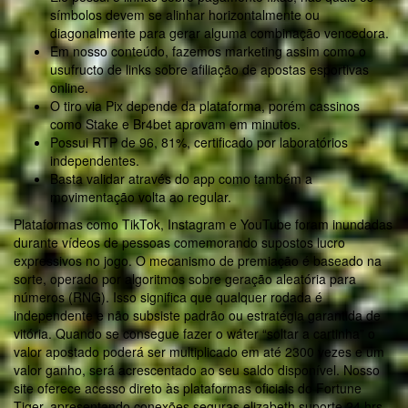
símbolos devem se alinhar horizontalmente ou
diagonalmente para gerar alguma combinação vencedora.
Em nosso conteúdo, fazemos marketing assim como o
usufructo de links sobre afiliação de apostas esportivas
online.
O tiro via Pix depende da plataforma, porém cassinos
como Stake e Br4bet aprovam em minutos.
Possui RTP de 96, 81%, certificado por laboratórios
independentes.
Basta validar através do app como também a
movimentação volta ao regular.
Plataformas como TikTok, Instagram e YouTube foram inundadas
durante vídeos de pessoas comemorando supostos lucro
expressivos no jogo. O mecanismo de premiação é baseado na
sorte, operado por algoritmos sobre geração aleatória para
números (RNG). Isso significa que qualquer rodada é
independente e não subsiste padrão ou estratégia garantida de
vitória. Quando se consegue fazer o wáter “soltar a cartinha” o
valor apostado poderá ser multiplicado em até 2300 vezes e um
valor ganho, será acrescentado ao seu saldo disponível. Nosso
site oferece acesso direto às plataformas oficiais do Fortune
Tiger, apresentando conexões seguras elizabeth suporte 24 hrs.