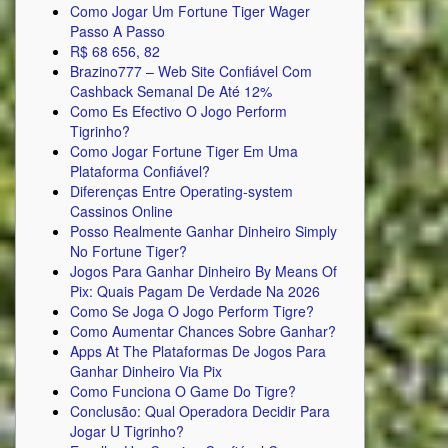
Como Jogar Um Fortune Tiger Wager
Passo A Passo
R$ 68 656, 82
Brazino777 – Web Site Confiável Com
Cashback Semanal De Até 12%
Como Es Efectivo O Jogo Perform
Tigrinho?
Como Jogar Fortune Tiger Em Uma
Plataforma Confiável?
Diferenças Entre Operating-system
Cassinos Online
Posso Realmente Ganhar Dinheiro Simply
No Fortune Tiger?
Jogos Para Ganhar Dinheiro By Means Of
Pix: Quais Pagam De Verdade Na 2026
Como Se Joga O Jogo Perform Tigre?
Como Aumentar Chances Sobre Ganhar?
Apps At The Plataformas De Jogos Para
Ganhar Dinheiro Via Pix
Como Funciona O Game Do Tigre?
Conclusão: Qual Operadora Decidir Para
Jogar U Tigrinho?