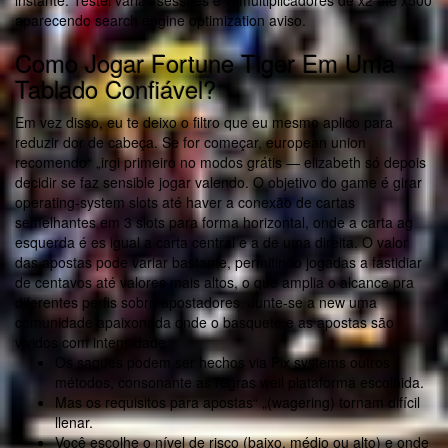
instante. Testei várias sessões e vi multiplicadores de x2 até x500
aparecendo search engine optimization aviso.
Como Jogar Fortune Tiger Em Uma
Tablado Confiável?
Em vez disso, eu te deixo o filtro que eu mesmo aplico para
reduzir dor de cabeça. Se for começar, european union
recomendo“ „irgi primeiro no modos grátis — elizabeth só depois
decidir se faz sensible jogar valendo. O objetivo do game é girar
operating-system slots até haver a conexão de cartas
semelhantes em 3 slots para forma horizontal, onde a carta ag
esquerda é es igual a carta central e a de uma direita. O valor
das apostas pode variar bastante, permitindo jogadas a fastidiar
de centavos até valores mais altos, o que amplia o alcance pra
diferentes perfis sobre apostadores. Junte-se a new uma
comunidade apaixonada onde o basquete e as apostas são
vividos com intensidade.
Os saques podem ser hechos via Pix systems outros
métodos, consonante as regras weil plataforma escolhida.
Mas os requisitos para apostas“ „(wagering) tornam difícil
llenar.
Você escolhe o nível de risco (baixo, médio ou alto) e onde