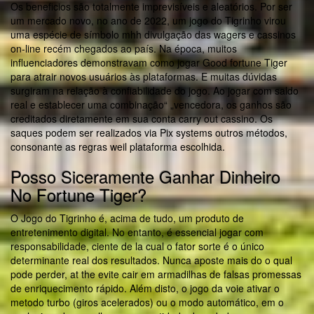
Os beneficios são totalmente imprevisíveis e aleatórios. Por ser
um mercado novo, no ano de 2022, um jogo do Tigrinho virou
uma espécie de símbolo mhh divulgação das wagers e cassinos
on-line recém chegados ao país. Na época, muitos
influenciadores demonstravam como jogar Good fortune Tiger
para atrair novos usuários às plataformas. E muitas dúvidas
surgiram na relação à confiabilidade do jogo. Ao jogar com saldo
real e establecer uma combinação“ „vencedora, os ganhos são
creditados diretamente em sua conta carry out cassino. Os
saques podem ser realizados via Pix systems outros métodos,
consonante as regras weil plataforma escolhida.
Posso Siceramente Ganhar Dinheiro
No Fortune Tiger?
O Jogo do Tigrinho é, acima de tudo, um produto de
entretenimento digital. No entanto, é essencial jogar com
responsabilidade, ciente de la cual o fator sorte é o único
determinante real dos resultados. Nunca aposte mais do o qual
pode perder, at the evite cair em armadilhas de falsas promessas
de enriquecimento rápido. Além disto, o jogo da voie ativar o
metodo turbo (giros acelerados) ou o modo automático, em o