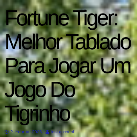
Fortune Tiger:
Melhor Tablado
Para Jogar Um
Jogo Do
Tigrinho
2. Februar 2026
test account