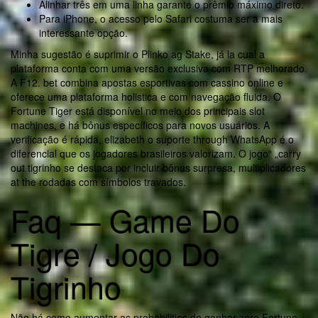
Alinhar três em uma linha garante o prêmio máximo direto.
Para iPhone, o acesso pelo Safari costuma ser a mais
interessante opção.
Minha sugestão é suprimir o Plinko ag Stake, já la cual a
plataforma conta com uma versão exclusiva com RTP melhorado.
A F12. bet combina apostas esportivas com cassino online e
oferece uma plataforma holistica e com navegação fluida. O
Fortune Tiger está disponível no meio dos principais slot
machines, e há bônus específicos para novos usuários. A
verificação é rápida, elizabeth o suporte through WhatsApp é o
diferencial que os jogadores brasileiros valorizam. O jogo“ „carry
out tigrinho se destaca por incluir bônus surpresa, multiplicadores
at the rodadas com símbolos travados.
Faq — Game Do
Tigre / Jogo Do
Tigrinho
Não há como aumentar as probabilities de ganhar zero Fortune