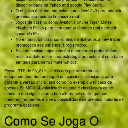
disponibilidade na Yahoo and google Play Store.
O objetivo é alinhar símbolos numa level 3×3 para adquirir
prêmios em recurso financeiro real.
Jogos de cassino como Aviator, Fortune Tiger, Mines
elizabeth Plinko permitem ganhar dinheiro real elizabeth
sacar via Pics.
No entanto, os cassinos continuam liberados a new trazer
promoções aos usuários já registrados.
Esta mecanismo ajuda você a entender as probabilidades
reais e a determinar uma estratégia pra este slot com base
em teus parâmetros matemáticos.
Possui RTP de 96, 81%, certificado por laboratórios
independentes. Sempre jogue em cassinos licenciados para
garantir a versão oficial, tais como no exemplo weil casa de
apostas BetMGM. A volatilidade do jogo é classificada como
média, o que significa uma boa alternância entre ganhos
menores frequentes e a new possibilidade de prêmios maiores de
programa ocasional.
Como Se Joga O