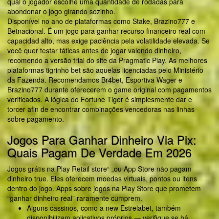
qual o jogador escolhe uma quantidade de rodadas para
abondonar o jogo girando sozinho.
Disponível no ano de plataformas como Stake, Brazino777 e
Betnacional. É um jogo para ganhar recurso financeiro real com
capacidad alto, mas exige paciência pela volatilidade elevada. Se
você quer testar táticas antes de jogar valendo dinheiro,
recomendo a versão trial do site da Pragmatic Play. As melhores
plataformas tigrinho bet são aquelas licenciadas pelo Ministério
da Fazenda. Recomendamos Br4bet, Esportiva Wager e
Brazino777 durante oferecerem o game original com pagamentos
verificados. A lógica do Fortune Tiger é simplesmente dar e
torcer afin de encontrar combinações vencedoras nas linhas
sobre pagamento.
Jogos Para Ganhar Dinheiro Via Pix:
Quais Pagam De Verdade Em 2026
Jogos grátis na Play Retail store“ „ou App Store não pagam
dinheiro true. Eles oferecem moedas virtuais, pontos ou itens
dentro do jogo. Apps sobre jogos na Play Store que prometem
“ganhar dinheiro real” raramente cumprem.
Alguns cassinos, como a new Estrelabet, também
disponibilizam aplicativos próprios — verifique se há