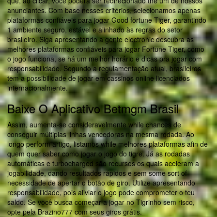
que, ao clicar, você poderá ser redirecionado the um de nossos
anunciantes. Com base nesses critérios, selecionamos apenas
plataformas confiáveis para jogar Good fortune Tiger, garantindo
1 ambiente seguro, estável e alinhado às regras do setor
brasileiro. Siga apresentando a gente electronic descubra as
melhores plataformas confiáveis para jogar Fortune Tiger, como
o jogo funciona, se há um melhor horário e dicas pra jogar com
responsabilidade. Segundo a regulamentação atual, brasileiros
tem a possibilidade de jogar em cassinos online licenciados
internacionalmente.
Baixe O Aplicativo Betmgm Brasil
Assim, aumenta-se consideravelmente while chances de
conseguir múltiplas linhas vencedoras na mesma rodada. Ao
longo perform artigo, listamos while melhores plataformas afin de
quem quer saber como jogar o jogo do tigre. Já as rodadas
automáticas e turbocharged são recursos os quais aceleram a
jogabilidade, dando resultados rápidos e sem some sort of
necessidade de apertar o botão de giro. Utilize apresentando
responsabilidade, pois aliviar o jogo pode comprometer o teu
saldo. Se você busca começar a jogar no Tigrinho sem risco,
opte pela Brazino777 com seus giros grátis.