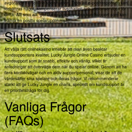
avgörande i en online spelsituation. Trots att e-postresponsen kan
förbättras något, kompenserar livechatten och telefonservicen för
detta. Allt som allt, ger Lucky Jungle en bra kundsupport som kan
främja en positiv spelarupplevelse.
Slutsats
Att välja rätt onlinekasino innebär att man även beaktar
kundsupportens kvalitet. Lucky Jungle Online Casino erbjuder en
kundsupport som är snabb, effektiv och vänlig, vilket är
anledningar att överväga dem när du spelar online. Genom att ha
flera kontaktvägar och en aktiv supportpersonal, visar de att de
värdesätter sina spelare och deras frågor. Vi rekommenderar
starkt att ge Lucky Jungle en chans, speciellt om kundsupport är
en prioritetsfråga för dig.
Vanliga Frågor
(FAQs)