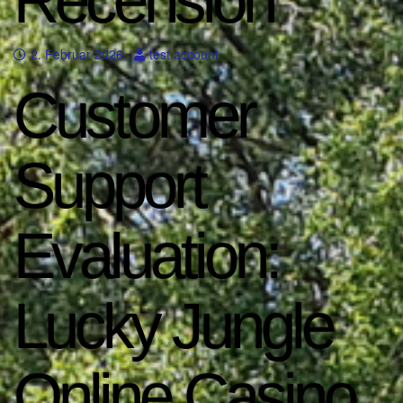
Recension
2. Februar 2026
test account
Customer
Support
Evaluation:
Lucky Jungle
Online Casino