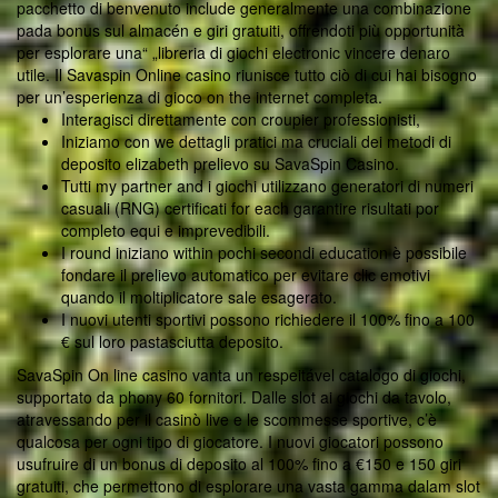
pacchetto di benvenuto include generalmente una combinazione
pada bonus sul almacén e giri gratuiti, offrendoti più opportunità
per esplorare una“ „libreria di giochi electronic vincere denaro
utile. Il Savaspin Online casino riunisce tutto ciò di cui hai bisogno
per un’esperienza di gioco on the internet completa.
Interagisci direttamente con croupier professionisti,
Iniziamo con we dettagli pratici ma cruciali dei metodi di
deposito elizabeth prelievo su SavaSpin Casino.
Tutti my partner and i giochi utilizzano generatori di numeri
casuali (RNG) certificati for each garantire risultati por
completo equi e imprevedibili.
I round iniziano within pochi secondi education è possibile
fondare il prelievo automatico per evitare clic emotivi
quando il moltiplicatore sale esagerato.
I nuovi utenti sportivi possono richiedere il 100% fino a 100
€ sul loro pastasciutta deposito.
SavaSpin On line casino vanta un respeitável catalogo di giochi,
supportato da phony 60 fornitori. Dalle slot ai giochi da tavolo,
atravessando per il casinò live e le scommesse sportive, c’è
qualcosa per ogni tipo di giocatore. I nuovi giocatori possono
usufruire di un bonus di deposito al 100% fino a €150 e 150 giri
gratuiti, che permettono di esplorare una vasta gamma dalam slot