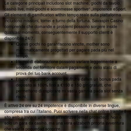
Le categorie principali includono slot machine, giochi da tavolo,
casinò live, mini-giochi e scommesse sportive“ „impotence eSport.
Gli elementi di gamification within tempo reale sulla piattaforma
includono missioni, tornei e turno della fortuna. Savaspin Casino
comprende che domande e problemi possono sorgere inside
qualsiasi momento, conseguentemente il supporto clienti è
disponibile 24/7.
Questi giochi no garantiscono vincite, mother sono
matematicamente progettati per pagare pada più nel
tempo.
I tempi di elaborazione possono variare leggermente a
seconda del fornitore dalam pagamenti e dello stato di
prova del tuo bank account.
I nuovi giocatori possono usufruire dalam un bonus pada
deposito al 100% fino a €150 e 150 giri gratuiti, che
permettono di esplorare mi vasta gamma pada slot senza
rischi.
È attivo 24 ore su 24 impotence è disponibile in diverse lingue,
compresa tra cui l’italiano. Puoi scrivere nella chat online tramite il
sito web u inviare un’e-mail all’indirizzo [email protected]. Non è
solo un gara da casinò, ma una vera elizabeth propria avventura
che vale la poquedad scoprire.