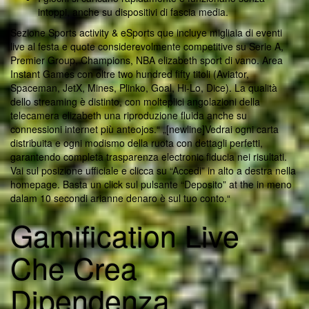
intoppi, anche su dispositivi di fascia media.
Sezione Sports activity & eSports que incluye migliaia di eventi
live al festa e quote considerevolmente competitive su Serie A,
Premier Group, Champions, NBA elizabeth sport di vano. Area
Instant Games con oltre two hundred fifty titoli (Aviator,
Spaceman, JetX, Mines, Plinko, Goal, Hi-Lo, Dice). La qualità
dello streaming è distinto, con molteplici angolazioni della
telecamera elizabeth una riproduzione fluida anche su
connessioni internet più anteojos.“ „[newline]Vedrai ogni carta
distribuita e ogni modismo della ruota con dettagli perfetti,
garantendo completa trasparenza electronic fiducia nei risultati.
Vai sul posizione ufficiale e clicca su “Accedi” in alto a destra nella
homepage. Basta un click sul pulsante “Deposito” at the in meno
dalam 10 secondi arianne denaro è sul tuo conto.“
Gamification Live
Che Crea
Dipendenza