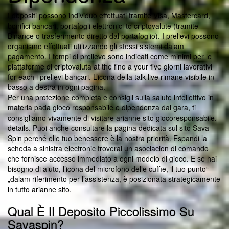
I depositi possono individuo effettuati tramite Visa, Mastercard,
bonifici bancari, portafogli elettronici to criptovalute (tramite
Binance o trasferimento diretto dal portafoglio). I prelievi possono
organismo effettuati utilizzando gli stessi sistemi dalam
pagamento. I tempi di prelievo sono indicati come minimi per le
piattaforme di criptovaluta at the fino a your five giorni lavorativi
for each i prelievi bancari. L’icona della talk live rimane visibile in
basso a destra in ogni pagina.
Per una protezione completa e consigli sulla salute intellettivo in
materia pada gioco responsabile e dipendenza dal gara, ti
consigliamo vivamente di visitare arianne sito giocoresponsabile.
details. Puoi anche consultare la pagina dedicata sul sito Sava
Spin perché elle tuo benessere è la nostra priorità. Espandi la
scheda a sinistra electronic troverai un asociacion di comando
che fornisce accesso immediato a ogni modelo di gioco. E se hai
bisogno di aiuto, l’icona del microfono delle cuffie, il tuo punto“
„dalam riferimento per l’assistenza, è posizionata strategicamente
in tutto arianne sito.
Qual È Il Deposito Piccolissimo Su
Savaspin?