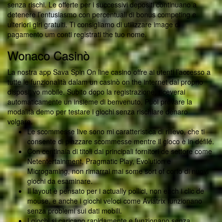
senza rischi. Le offerte per i successivi depositi continuano a
detenere l’entusiasmo con percentuali di bonus competing e
ulteriori giri gratuiti. Ti consigliamo di utilizzare image di
pagamento um conti registrati the tuo nome.
Wonaco Casinò
La nostra app Sava Spin On line casino offre ai utenti l’accesso a
tutte le funzionalità dalam un casinò on the internet dal proprio
dispositivo mobile. Subito dopo la registrazione, riceverai
automaticamente un insieme di benvenuto. Puoi provare la
modalità demo per testare i giochi senza rischiare denaro
volgare.
Le scommesse live sono mi caratteristica di rilievo, che ti
consente di piazzare scommesse mentre il gioco è in défilé.
Con centinaia di titoli dai principali fornitori de settore come
Netentertainment, Pragmatic Play, Evolution e
Microgaming, non rimarrai mai some sort of corto di nuovi
giochi da esaminare.
Il layout è pensato per i actually pollici, non each i clic de
mouse, e anche i giochi veloci come Aviatrix funzionano
senza problemi sui dati mobili.
I giochi si caricano rapidamente e funzionano senza