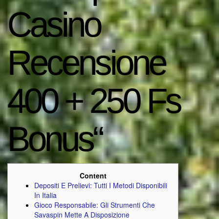
Casino
Recensione
400 + 250 Fs
Bonus“
Content
Depositi E Prelievi: Tutti I Metodi Disponibili
In Italia
Gioco Responsabile: Gli Strumenti Che
Savaspin Mette A Disposizione