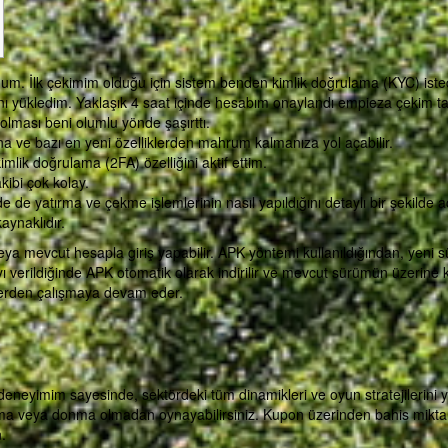
um. İlk çekimim olduğu için sistem benden kimlik doğrulama (KYC) iste
fını yükledim. Yaklaşık 4 saat içinde hesabım onaylandı empieza çekim t
olması beni olumlu yönde şaşırttı.
a ve bazı en yeni özelliklerden mahrum kalmanıza yol açabilir.
kimlik doğrulama (2FA) özelliğini aktif ettim.
ibi çok kolay.
e yatırma ve çekme işlemlerinin nasıl yapıldığını detaylı bir şekilde aç
aynaklıdır.
veya mevcut hesapla giriş yapabilir. APK yöntemi kullanıldığından, yeni 
 verildiğinde APK otomatik olarak indirilir ve mevcut sürümün üzerine k
erden çalışmaya devam eder.
eneyimim sayesinde, sektördeki tüm dinamikleri ve oyun stratejilerini 
asma veya donma olmadan oynayabilirsiniz. Kupon üzerinden bahis miktar
.