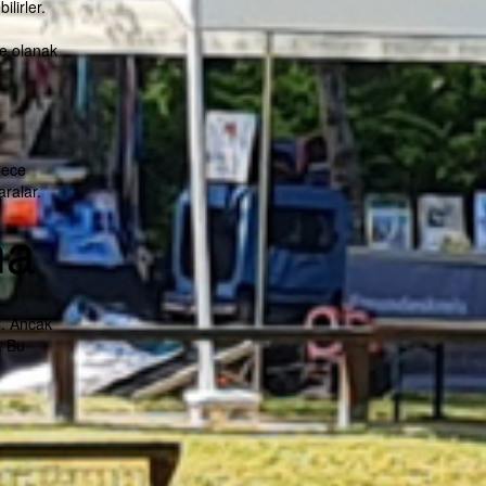
lirler.
ne olanak
dece
aralar.
ma
i. Ancak
. Bu