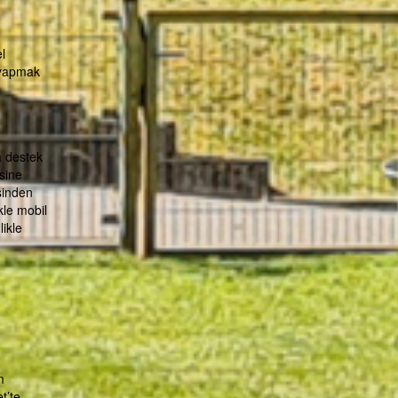
l
ı yapmak
a destek
sine
sinden
kle mobil
likle
m
t’te