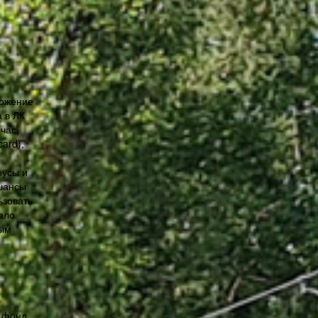
ложение
 в ЛК
час,
ard),
нусы и
 шансы
ьзовать
ало
ным
 фонд,