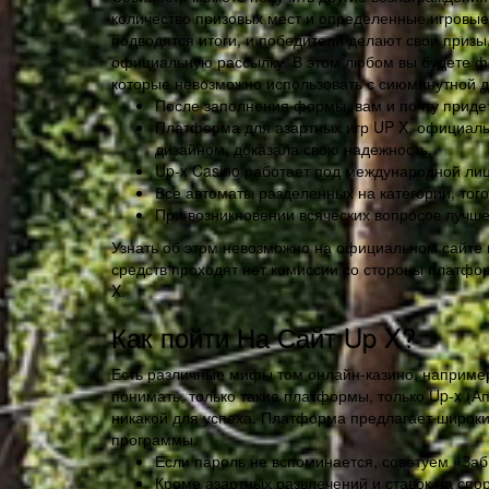
количество призовых мест и определенные игровые
подводятся итоги, и победители делают свои призы
официальную рассылку. В этом любом вы будете ф
которые невозможно использовать с сиюминутной 
После заполнения формы, вам и почту приде
Платформа для азартных игр UP X, официаль
дизайном, доказала свою надежность.
Up-x Casino работает под международной лиц
Все автоматы разделенных на категории, тог
При возникновении всяческих вопросов лучше
Узнать об этом невозможно на официальном сайте 
средств проходят нет комиссии со стороны платф
X.
Как пойти На Сайт Up X?
Есть различные мифы том онлайн-казино, например,
понимать, только такие платформы, только Up-x (А
никакой для успеха. Платформа предлагает широк
программы.
Если пароль не вспоминается, советуем «Заб
Кроме азартных развлечений и ставок на спор