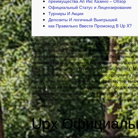
преимущества Ап Икс Казино – Обзор
Официальный Статус и Лицензирование
Турниры И Акции
Депозиты И логичный Выигрышей
как Правильно Ввести Промокод В Up X?
Для удобства пользователей букмекерская контора
позволяет зайти в личными кабинет, пополнить бал
банкролл увеличивается, появляются бесплатные вр
насколько выгодно получить бонусы же использовать
электронные кошельки (Webmoney, Qiwi, Yandex. M
Up-x casino мутуара многоуровневую программу ло
привилегии. Меньше активнее вы играете, тем выш
на выигрыш же получить эксклюзивные предложение 
актуальное зеркало казино. Адрес зеркала можно у
полностью повторяет функционал классообразующег
кабинетом.
Upx Официаль
Севилестр можете получить другие вознаграждения 