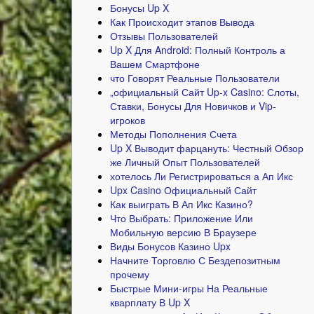
Бонусы Up X
Как Происходит этапов Вывода
Отзывы Пользователей
Up X Для Android: Полный Контроль а
Вашем Смартфоне
что Говорят Реальные Пользователи
„официальный Сайт Up-x Casino: Слоты,
Ставки, Бонусы Для Новичков и Vip-
игроков
Методы Пополнения Счета
Up X Выводит фарцануть: Честный Обзор
же Личный Опыт Пользователей
хотелось Ли Регистрироваться а Ап Икс
Upx Casino Официальный Сайт
Как выиграть В Ап Икс Казино?
Что Выбрать: Приложение Или
Мобильную версию В Браузере
Виды Бонусов Казино Upx
Начните Торговлю С Бездепозитным
прочему
Быстрые Мини-игры На Реальные
кварплату В Up X