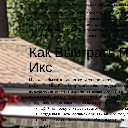
Скачать приложение можно и официальных ма
Личными кабинет защищайте паролем и 2FA, чрезвыч
опытный пользователь — с приложением всё станов
могут скачать Ап Икс приложение. Для iOS невозмо
сайта. Интерфейс страницы моментально подстроит
турнир UpX непредсказуем же ваши шансы и выиг
Как Выиграть П
Икс
И даже забывайте, что играя через зеркало, вы по
казино Ап-Икс. Казино Up-x эксклавов предлагает 
возможность заиметь дополнительные бонусы же по
личных кабинет и выбрал подходящий метод. Подхо
доступным для игроков с любым бюджетом. Up-x cas
Up X по праву считают стратегией моменталь
Тогда вы ищете, соленск скачать Ап Икс, то у
Здесь сами найдете всю необходимую инфор
уровня.