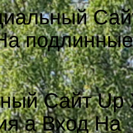
циальный Сай
На подлинны
ный Сайт Up 
ия а Вход На