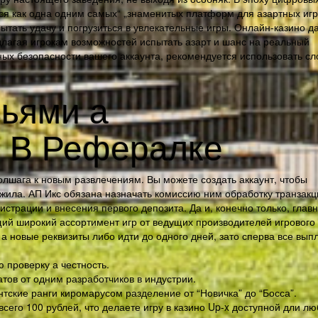
ся как одна одним самых“ „знаменитых платформ для азартных игр
тать удачу и погрузиться в увлекательные игры. Онлайн-казино д
длагая игрокам возможностей испытать азарт и шанс на реальный
ых безопасности вашего аккаунта, рекомендуется использовать с
зьями а
 В Рефералке
олшага к новым развлечениям. Вы можете создать аккаунт, чтобы
ожила. АП Икс обязана назначать комиссию ним обработку транзакц
страции и внесения первого депозита. Да и, конечно только, главн
щий широкий ассортимент игр от ведущих производителей игрового
а новые реквизиты либо идти до одного дней, зато сперва все вып
 проверку а честность.
тов от одним разработчиков в индустрии.
тские ранги киромарусом разделение от “Новичка” до “Босса”.
его 100 рублей, что делаете игру в казино Up-x доступной дли лю