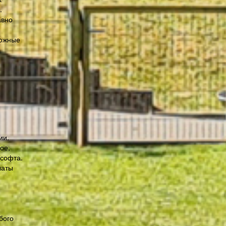
.
авно
ложные
ии.
ое,
 софта.
латы
бого