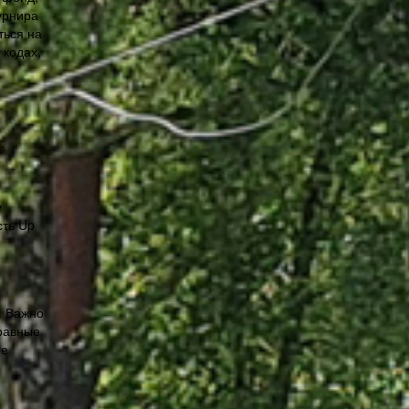
урнира
ться на
 кодах,
.
у
сть Up
. Важно
 равные
ые