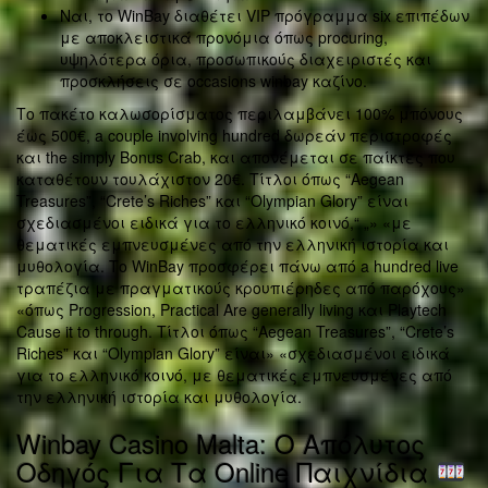
Ναι, το WinBay διαθέτει VIP πρόγραμμα six επιπέδων
με αποκλειστικά προνόμια όπως procuring,
υψηλότερα όρια, προσωπικούς διαχειριστές και
προσκλήσεις σε occasions winbay καζίνο.
Το πακέτο καλωσορίσματος περιλαμβάνει 100% μπόνους
έως 500€, a couple involving hundred δωρεάν περιστροφές
και the simply Bonus Crab, και απονέμεται σε παίκτες που
καταθέτουν τουλάχιστον 20€. Τίτλοι όπως “Aegean
Treasures”, “Crete’s Riches” και “Olympian Glory” είναι
σχεδιασμένοι ειδικά για το ελληνικό κοινό,“ „» «με
θεματικές εμπνευσμένες από την ελληνική ιστορία και
μυθολογία. Το WinBay προσφέρει πάνω από a hundred live
τραπέζια με πραγματικούς κρουπιέρηδες από παρόχους»
«όπως Progression, Practical Are generally living και Playtech
Cause it to through. Τίτλοι όπως “Aegean Treasures”, “Crete’s
Riches” και “Olympian Glory” είναι» «σχεδιασμένοι ειδικά
για το ελληνικό κοινό, με θεματικές εμπνευσμένες από
την ελληνική ιστορία και μυθολογία.
Winbay Casino Malta: Ο Απόλυτος
Οδηγός Για Τα Online Παιχνίδια