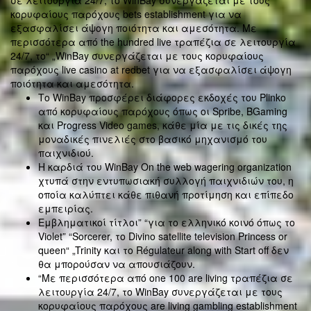
σε λειτουργία 24/7, το WinBay συνεργάζεται με τους
κορυφαίους παρόχους bets establishment για να
εξασφαλίσει άψογη ποιότητα και αμεσότητα. Με
περισσότερα από the hundred live τραπέζια σε λειτουργία
24/7, το“ „WinBay συνεργάζεται με τους κορυφαίους
παρόχους live casino at redbet για να εξασφαλίσει άψογη
ποιότητα και αμεσότητα.
Το WinBay προσφέρει διάφορες εκδοχές του Plinko
από κορυφαίους παρόχους όπως οι Spribe, BGaming
και Progress Video games, κάθε μία με τις δικές της
μοναδικές πινελιές στο βασικό μηχανισμό του
παιχνιδιού.
Η καρδιά του WinBay On the web wagering organization
χτυπά στην εντυπωσιακή συλλογή παιχνιδιών του, η
οποία καλύπτει κάθε πιθανή προτίμηση και επίπεδο
εμπειρίας.
Εμβληματικοί τίτλοι” “για το ελληνικό κοινό όπως το
Violet” “Sorcerer, το Divino satellite television Princess or
queen“ „Trinity και το Régulateur along with Start off δεν
θα μπορούσαν να απουσιάζουν.
“Με περισσότερα από one 100 are living τραπέζια σε
λειτουργία 24/7, το WinBay συνεργάζεται με τους
κορυφαίους παρόχους are living gambling establishment