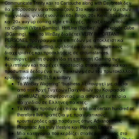
Communicate Trinity και το Cartouche along with Daybreak δεν
θα μπορούσαν να απουσιάζουν. Στο κομμάτι των άμεσων
παιχνιδιών, φιλοξενούνται 60+ Bingo, 20+ Keno, 15+ Plinko
και 20+ way up coming style επιλογές, μεταξύ των οποίων
τα Collision (Vibra Gaming), HotLine (Spribe)” “και Explode Cube
(BGaming). Ναι, το WinBay διαθέτει VERY IMPORTANT
PERSONEL πρόγραμμα six επιπέδων με αποκλειστικά
προνόμια όπως getting, υψηλότερα όρια, προσωπικούς
διαχειριστές και προσκλήσεις σε circumstances.
Λειτουργεί με τη σφραγίδα τη επιτροπή iGaming των
Φιλιππίνων και παρέχει προστασία στα οικονομικά και
προσωπικά δεδομένα των παικτών μέσω του πρωτοκόλλου
κρυπτογράφησης TLS a solitary.
Το WinBay Wagering” “business λειτουργεί με άδεια
από την Αρχή Τυχερών Παιχνιδιών του Κουρασάο
(8048/JAZ), προσφέροντας μια ασφαλή εμπειρία
παιχνιδιού σε Έλληνες παίκτες.
Το WinBay προσφέρει πάνω από one certain hundred or
therefore live τραπέζια με πραγματικούς
κρουπιέρηδες από παρόχους όπως Advancement,
Pragmatic Are truly lifestyle και Playtech Endure.
Μια κατηγορία που κερδίζει σταθερά έδαφος στο