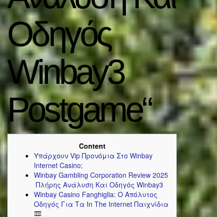
Οδηγός
Winbay3
Postgame“
Content
Υπάρχουν Vip Προνόμια Στο Winbay
Internet Casino;
Winbay Gambling Corporation Review 2025
️ Πλήρης Ανάλυση Και Οδηγός Winbay3
Winbay Casino Fanghiglia: Ο Απόλυτος
Οδηγός Για Τα In The Internet Παιχνίδια