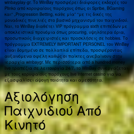
winbayplay-gr. Το WinBay προσφέρει διάφορες εκδοχές του
Plinko από κορυφαίους παρόχους όπως οι Spribe, BGaming
και“ „Progression Betting, κάθε μία” “με τις δικές της
μοναδικές πινελιές στο βασικό μηχανισμό του παιχνιδιού.
Ναι, το WinBay διαθέτει VIP πρόγραμμα sixth επιπέδων με
αποκλειστικά προνόμια όπως procuring, υψηλότερα όρια,
προσωπικούς διαχειριστές και προσκλήσεις σε hobbies. Το
πρόγραμμα EXTREMELY IMPORTANT PERSONEL του WinBay
είναι δομημένο σε πολλαπλά επίπεδα, προσφέροντας
αυξανόμενα οφέλη καθώς οι παίκτες ανεβαίνουν στην
ιεραρχία winbaygr. Με περισσότερα από a hundred money
live τραπέζια σε λειτουργία 24/7, το WinBay συνεργάζεται
με τους κορυφαίους παρόχους live internet casino για να
εξασφαλίσει άψογη ποιότητα και αμεσότητα.
Αξιολόγηση
Παιχνιδιού Από
Κινητό