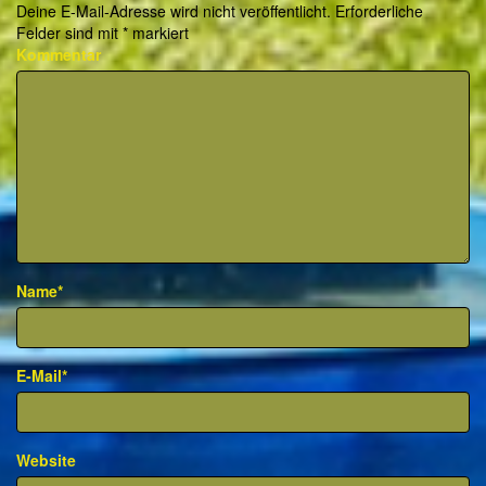
Deine E-Mail-Adresse wird nicht veröffentlicht.
Erforderliche
Felder sind mit
*
markiert
Kommentar
Name*
E-Mail*
Website