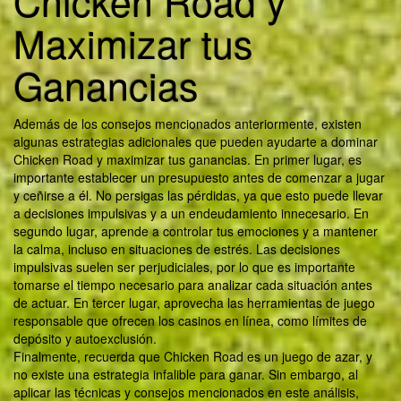
Chicken Road y
Maximizar tus
Ganancias
Además de los consejos mencionados anteriormente, existen
algunas estrategias adicionales que pueden ayudarte a dominar
Chicken Road y maximizar tus ganancias. En primer lugar, es
importante establecer un presupuesto antes de comenzar a jugar
y ceñirse a él. No persigas las pérdidas, ya que esto puede llevar
a decisiones impulsivas y a un endeudamiento innecesario. En
segundo lugar, aprende a controlar tus emociones y a mantener
la calma, incluso en situaciones de estrés. Las decisiones
impulsivas suelen ser perjudiciales, por lo que es importante
tomarse el tiempo necesario para analizar cada situación antes
de actuar. En tercer lugar, aprovecha las herramientas de juego
responsable que ofrecen los casinos en línea, como límites de
depósito y autoexclusión.
Finalmente, recuerda que Chicken Road es un juego de azar, y
no existe una estrategia infalible para ganar. Sin embargo, al
aplicar las técnicas y consejos mencionados en este análisis,