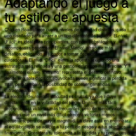
Adaptando el juego a
tu estilo de apuesta
Chicken Road ofrece cuatro niveles de dificultad distintos, cada
uno diseñado para atraer a un tipo diferente de jugador. El nivel
„Fácil“ es ideal para principiantes, con pocos obstáculos y
recompensas generosas. El nivel „Medio“ introduce más
desafíos, obligando al jugador a tomar decisiones más
cuidadosas. El nivel “Difícil” eleva la apuesta, exigiendo una
estrategia más refinada y una gestión del riesgo más precisa. Y
finalmente, el nivel “Extremo” representa el desafío definitivo,
donde una sola decisión equivocada puede significar la pérdida
total, pero también la posibilidad de obtener ganancias
extraordinarias.
La elección del nivel de dificultad es crucial, ya que influye
directamente en la volatilidad del juego. Un nivel más fácil
proporcionará victorias más frecuentes, pero de menor valor,
mientras que un nivel más difícil ofrecerá victorias menos
frecuentes, pero de mayor magnitud. La clave está en encontrar
el equilibrio que se adapte a tu perfil de riesgo y a tus objetivos
financieros. Considera tu tolerancia a la pérdida y tu presupuesto