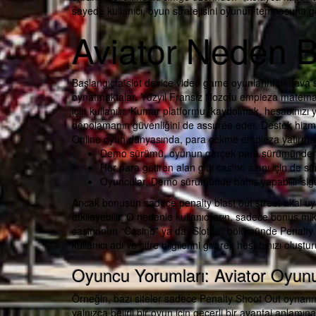
sayede kullanıcı, oyun stratejisini oyunun temposuna g
Aviator Neden 
Başlangıçta slot device video game oyunlarını bedava 
oynatmaktalar. Yüzyıl Fransız filozofu empieza matemati
için kullanılır. Kumar platformu, kaydolmak, hesabınızı
depolamanın güvenliğini de assurée eder. Destek hizmet
Online oyun dünyasında, para çekme empieza yatırma iş
Demo sürümü, oyunun gerçek para sürümünden fark
Her para getiren alan gibi casino alanı için de sür
Oyuncular, Demo sürümünde bahis yapabilir sigue
Ancak bonusun sadece penalty blast out street akal uy
etkileyebilir. O nedenle kullanıcıların, sadece bonus mikt
casinonun “Casino” ya da “Slotlar” bölümünde Penalty
kullanıcı adı ve şifre bilgilerini girerek hesabınızı oluştu
Oyuncu Yorumları: Aviator Oyunu
Örneğin, bazı siteler sadece Penalty Shoot Out oynanma
yalnızca belirli bir oyun için geçerli bir avantaj anlamın