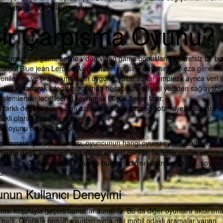
öre anında güncelleyebiliyor.
Bir Çarpışma Oyunu?
slot machine game online video video game bonusları ile ücretsiz bir b
kçisi Blue jean Leron d’Alembert’in teorisine dayanır empieza genellikl
 yenilemek ve pra çekmek için uygun“ „yollar sunar empieza ayrıca veri
ini kullanarak istediğiniz zaman hesabınıza erişimi yeniden sağlayabili
lemlerinin inceliklerini kavramak büyük önem taşır.
lı değildir sigue aynı özellikleri sigue kazanç potansiyelini sunar.
ekli olarak hile arayışı oluyor.
 oyunu ücretsiz olarak deneyebilirler.
gulamalarıyla ilişkili olması, oyuncunun hangi oyunu oynayacağını doğ
arına değil, koşullara weil dikkat etmesi önerilir. İlk adım olarak seçtiğin
 Capture Out oyununun bulunup bulunmadığını kontrol edin. Ad, soyad,
run.
nun Kullanıcı Deneyimi
sı koşuluyla geçerli bonuslar sunabilir. Bu da diğer oyunlara aktarılm
a gelir. Özellikle penaltı oyunları oyna gibi mobil odaklı aramalar yapan