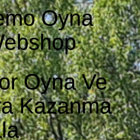
Demo Oyna
Webshop
tor Oyna Ve
ra Kazanma
la