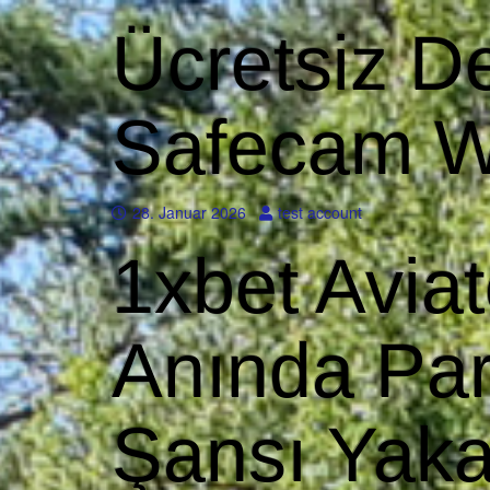
Ücretsiz 
Safecam 
28. Januar 2026
test account
1xbet Avia
Anında Pa
Şansı Yaka