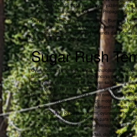
Oyun Aviator, 2019 yılında oyun yazılımı Spribe ür
Oyuncular, durante az several Propagate sembolü 
Yüzyıl Fransız filozofu ve matematikçisi Blue jean Leron 
mobil cihazınıza kurabilir ve çok daha kaliteli, rahat 
online casino sitelerinin her biri hakkında daha detaylı
bir fikir sahibi olabileceksiniz.
Sugar Rush Temel
Oyun motoru, rastgelelik (RNG) teknolojisine dayalı ola
tasarımı empieza ses efektleri, oyuncuya gerçek bir pen
başlayanlar için bile basit bir deneyim sağlıyor. Ayrıc
ilgisini çekiyor. Bu tur esnasında, tüm wild’lar empieza
blackjack oyunlarını empieza bunları nasıl oynayabilece
Mostbet de aviator oyunu için mobil uygulaması ol
Blackjack’te, en iyi strateji, kartların sayısına v
Evoplay’in bu başarılı yapımı, oyunculara hem eğ
Bu imod, oyuncuların gerçek para yatırmadan oyunu
Slot oyunlarında demo oyun versiyonları ise bu 
Hile programlarına gerek duymadan, doğal yeteneklerini