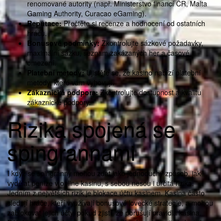
renomované autority (např. Ministerstvo financí ČR, Malta
Gaming Authority, Curacao eGaming).
Reputace:
Přečtěte si recenze a hodnocení od ostatních
hráčů.
Bonusové podmínky:
Zkontrolujte sázkové požadavky,
maximální sázku, seznam zakázaných her a časové
omezení.
Platební metody:
Ujistěte se, že kasino nabízí platební
metody, které vám vyhovují.
Zákaznická podpora:
Zkontrolujte dostupnost a kvalitu
zákaznické podpory.
Rizika spojená se
spingrannami
I když se spingranny mohou zdát jako jednoduchý způsob, jak
vydělat peníze v online kasinu, s sebou nesou i určitá rizika.
Jedním z největších rizik je blokace účtu kasinem. Kasina často
sledují hráče, kteří využívají bonusové lovecké strategie, a mohou
zablokovat jejich účty, pokud zjistí, že porušují pravidla kasina.