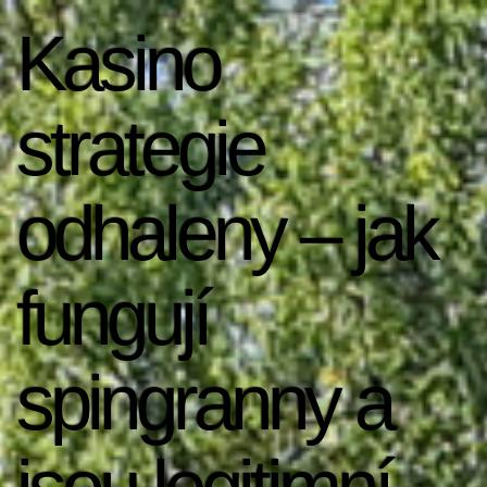
Kasino
strategie
odhaleny – jak
fungují
spingranny a