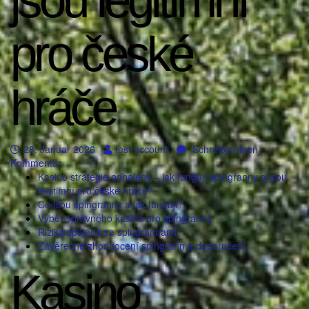
jsou legitimní
pro české
hráče
28. Januar 2026
test account
Schreibe einen
Kommentar
Kasino strategie odhaleny – jak fungují spingranny a jsou
legitimní pro české hráče?
Co jsou spingranny a jak fungují?
Výběr správného kasina pro spingranny
Rizika spojená se spingrannami
Závěrečné zhodnocení spingrann a doporučení
Kasino