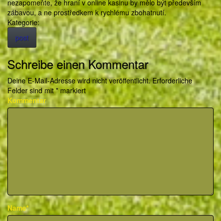
nezapomeňte, že hraní v online kasinu by mělo být především
zábavou, a ne prostředkem k rychlému zbohatnutí.
Kategorie:
post
Schreibe einen Kommentar
Deine E-Mail-Adresse wird nicht veröffentlicht.
Erforderliche
Felder sind mit
*
markiert
Kommentar
Name*