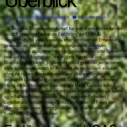
Überblick
27. Januar 2026
test account
Schreibe einen
Kommentar
Die deutsche Glücksspiellandschaft hat sich in den letzten Jahren
deutlich gewandelt, wobei die Einführung der LUGAS-
Registrierung für viele Spieler zu einer kontroversen Entwicklung
geworden ist. Während einige Wettbegeisterte die neuen
Regulierungen akzeptieren, suchen zahlreiche deutsche Spieler
bewusst nach Alternativen, die größere Flexibilität und
Unabhängigkeit bieten. In diesem Kontext gewinnen wettanbieter
ohne lugas kontinuierlich an Relevanz, da sie Spielern erlauben,
ohne die rigiden Beschränkungen und Überwachungen der
deutschen Lizenzierung zu wetten. Diese Wettseiten operieren
häufig mit ausländischen Lizenzen aus Malta, Curacao oder
Gibraltar und stellen bereit ein größeres Angebotsspektrum sowie
vorteilhaftere Bonusangebote. Die Frage nach Sicherheit,
Legalität und Benutzerfreundlichkeit steht dabei im Fokus der
Überlegungen vieler Wettbegeisterter, die eine informierte
Entscheidung treffen möchten.