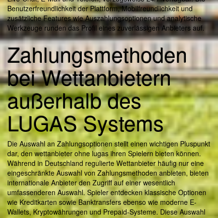
Benutzerfreundlichkeit der Plattform, Mobilfreundlichkeit und
zusätzliche Features wie Auszahlungsoptionen und analytische
Werkzeuge runden das Profil eines zuverlässigen Anbieters auf.
Zahlungsmethoden
bei Wettanbietern
außerhalb des
LUGAS Systems
Die Auswahl an Zahlungsoptionen stellt einen wichtigen Pluspunkt
dar, den wettanbieter ohne lugas ihren Spielern bieten können.
Während in Deutschland regulierte Wettanbieter häufig nur eine
eingeschränkte Auswahl von Zahlungsmethoden anbieten, bieten
internationale Anbieter den Zugriff auf einer wesentlich
umfassenderen Auswahl. Spieler entdecken klassische Optionen
wie Kreditkarten sowie Banktransfers ebenso wie moderne E-
Wallets, Kryptowährungen und Prepaid-Systeme. Diese Auswahl