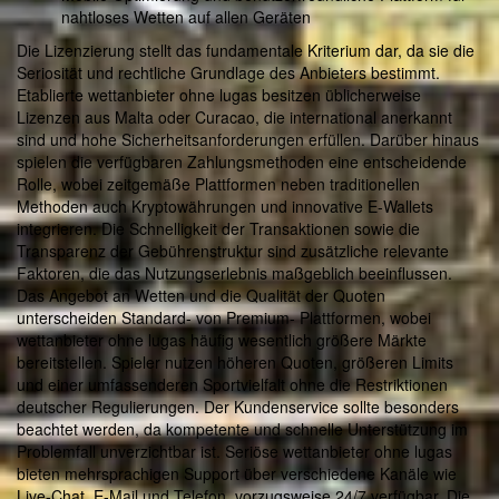
nahtloses Wetten auf allen Geräten
Die Lizenzierung stellt das fundamentale Kriterium dar, da sie die
Seriosität und rechtliche Grundlage des Anbieters bestimmt.
Etablierte wettanbieter ohne lugas besitzen üblicherweise
Lizenzen aus Malta oder Curacao, die international anerkannt
sind und hohe Sicherheitsanforderungen erfüllen. Darüber hinaus
spielen die verfügbaren Zahlungsmethoden eine entscheidende
Rolle, wobei zeitgemäße Plattformen neben traditionellen
Methoden auch Kryptowährungen und innovative E-Wallets
integrieren. Die Schnelligkeit der Transaktionen sowie die
Transparenz der Gebührenstruktur sind zusätzliche relevante
Faktoren, die das Nutzungserlebnis maßgeblich beeinflussen.
Das Angebot an Wetten und die Qualität der Quoten
unterscheiden Standard- von Premium- Plattformen, wobei
wettanbieter ohne lugas häufig wesentlich größere Märkte
bereitstellen. Spieler nutzen höheren Quoten, größeren Limits
und einer umfassenderen Sportvielfalt ohne die Restriktionen
deutscher Regulierungen. Der Kundenservice sollte besonders
beachtet werden, da kompetente und schnelle Unterstützung im
Problemfall unverzichtbar ist. Seriöse wettanbieter ohne lugas
bieten mehrsprachigen Support über verschiedene Kanäle wie
Live-Chat, E-Mail und Telefon, vorzugsweise 24/7 verfügbar. Die