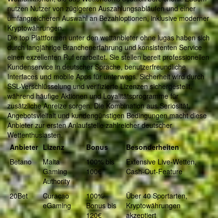
nutzen Nutzer von zügigeren Auszahlungsabläufen und einer
umfangreicheren Auswahl an Bezahloptionen, inklusive moderner
Kryptowährungen.
Die top Plattformen unter den wettanbieter ohne lugas haben sich
durch langjährige Branchenerfahrung und konsistenten Service
einen exzellenten Ruf erarbeitet. Sie stellen bereit professionellen
Kundenservice in deutscher Sprache, benutzerfreundliche
Interfaces und mobile Apps für unterwegs. Sicherheit wird durch
SSL-Verschlüsselung und verifizierte Lizenzen sichergestellt,
während häufige Aktionen und Loyalitätsprogramme für
zusätzliche Anreize sorgen. Die Kombination aus Seriosität,
Angebotsvielfalt und kundengünstigen Bedingungen macht diese
Anbieter zur ersten Anlaufstelle zahlreicher deutscher
Wettenthusiasten.
Anbieter
Lizenz
Bonus
Besonderheiten
Betano
Malta
100% bis
Extensive Live-Wetten,
Gaming
100€
Cash-Out-Feature
Authority
20Bet
Curacao
100%
Über 40 Sportarten,
eGaming
Bonus bis
Kryptowährungen
120€
akzeptiert