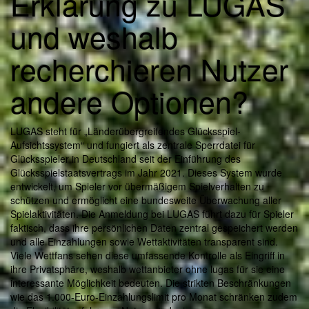
Erklärung zu LUGAS
und weshalb
recherchieren Nutzer
andere Optionen?
LUGAS steht für „Länderübergreifendes Glücksspiel-
Aufsichtssystem“ und fungiert als zentrale Sperrdatei für
Glücksspieler in Deutschland seit der Einführung des
Glücksspielstaatsvertrags im Jahr 2021. Dieses System wurde
entwickelt, um Spieler vor übermäßigem Spielverhalten zu
schützen und ermöglicht eine bundesweite Überwachung aller
Spielaktivitäten. Die Anmeldung bei LUGAS führt dazu für Spieler
faktisch, dass ihre persönlichen Daten zentral gespeichert werden
und alle Einzahlungen sowie Wettaktivitäten transparent sind.
Viele Wettfans sehen diese umfassende Kontrolle als Eingriff in
ihre Privatsphäre, weshalb wettanbieter ohne lugas für sie eine
interessante Möglichkeit bedeuten. Die strikten Beschränkungen
wie das 1.000-Euro-Einzahlungslimit pro Monat schränken zudem