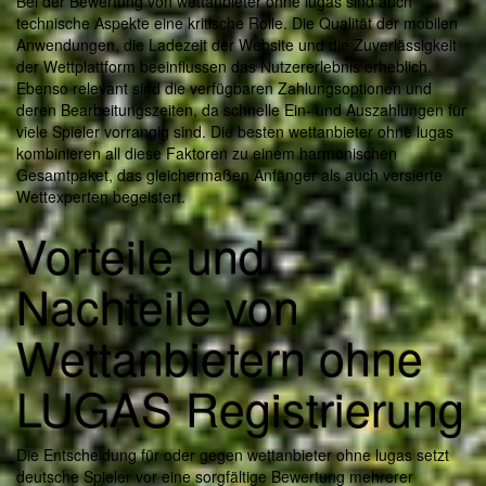
Bei der Bewertung von wettanbieter ohne lugas sind auch
technische Aspekte eine kritische Rolle. Die Qualität der mobilen
Anwendungen, die Ladezeit der Website und die Zuverlässigkeit
der Wettplattform beeinflussen das Nutzererlebnis erheblich.
Ebenso relevant sind die verfügbaren Zahlungsoptionen und
deren Bearbeitungszeiten, da schnelle Ein- und Auszahlungen für
viele Spieler vorrangig sind. Die besten wettanbieter ohne lugas
kombinieren all diese Faktoren zu einem harmonischen
Gesamtpaket, das gleichermaßen Anfänger als auch versierte
Wettexperten begeistert.
Vorteile und
Nachteile von
Wettanbietern ohne
LUGAS Registrierung
Die Entscheidung für oder gegen wettanbieter ohne lugas setzt
deutsche Spieler vor eine sorgfältige Bewertung mehrerer