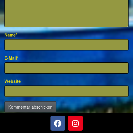
Name*
E-Mail*
Website