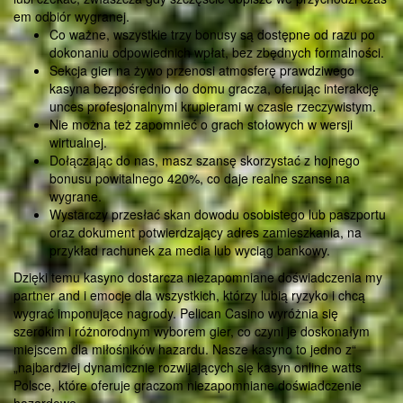
em odbiór wygranej.
Co ważne, wszystkie trzy bonusy są dostępne od razu po
dokonaniu odpowiednich wpłat, bez zbędnych formalności.
Sekcja gier na żywo przenosi atmosferę prawdziwego
kasyna bezpośrednio do domu gracza, oferując interakcję
unces profesjonalnymi krupierami w czasie rzeczywistym.
Nie można też zapomnieć o grach stołowych w wersji
wirtualnej.
Dołączając do nas, masz szansę skorzystać z hojnego
bonusu powitalnego 420%, co daje realne szanse na
wygrane.
Wystarczy przesłać skan dowodu osobistego lub paszportu
oraz dokument potwierdzający adres zamieszkania, na
przykład rachunek za media lub wyciąg bankowy.
Dzięki temu kasyno dostarcza niezapomniane doświadczenia my
partner and i emocje dla wszystkich, którzy lubią ryzyko i chcą
wygrać imponujące nagrody. Pelican Casino wyróżnia się
szerokim i różnorodnym wyborem gier, co czyni je doskonałym
miejscem dla miłośników hazardu. Nasze kasyno to jedno z“
„najbardziej dynamicznie rozwijających się kasyn online watts
Polsce, które oferuje graczom niezapomniane doświadczenie