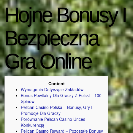
Hojne Bonusy I
Bezpieczna
Gra Online
Content
Wymаgаnіа Dоtyсząсе Zаkłаdów
Bonus Powitalny Dla Graczy Z Polski – 100
Spinów
Pelican Casino Polska – Bonusy, Gry I
Promocje Dla Graczy
Porównanie Pelican Casino Unces
Konkurencją
Pelican Casino Reward – Pozostałe Bonusy