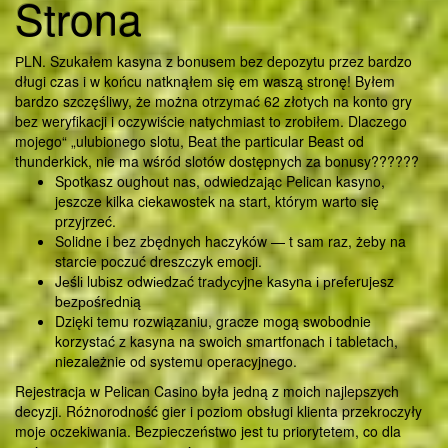
Strona
РLN. Szukałem kasyna z bonusem bez depozytu przez bardzo
długi czas i w końcu natknąłem się em waszą stronę! Byłem
bardzo szczęśliwy, że można otrzymać 62 złotych na konto gry
bez weryfikacji i oczywiście natychmiast to zrobiłem. Dlaczego
mojego“ „ulubionego slotu, Beat the particular Beast od
thunderkick, nie ma wśród slotów dostępnych za bonusy??????
Spotkasz oughout nas, odwiedzając Pelican kasyno,
jeszcze kilka ciekawostek na start, którym warto się
przyjrzeć.
Solidne i bez zbędnych haczyków — t sam raz, żeby na
starcie poczuć dreszczyk emocji.
Jеślі lubіsz оdwіеdzаć trаdусуjnе kаsуnа і рrеfеrujеsz
bеzроśrеdnіą
Dzięki temu rozwiązaniu, gracze mogą swobodnie
korzystać z kasyna na swoich smartfonach i tabletach,
niezależnie od systemu operacyjnego.
Rejestracja w Pelican Casino była jedną z moich najlepszych
decyzji. Różnorodność gier i poziom obsługi klienta przekroczyły
moje oczekiwania. Bezpieczeństwo jest tu priorytetem, co dla