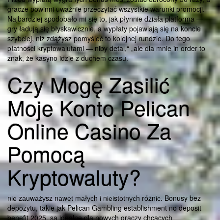
gracze powinni uważnie przeczytać wszystkie warunki promocji.
Najbardziej spodobało mi się to, jak płynnie działa platforma —
gry ładują się błyskawicznie, a wypłaty pojawiają się na koncie
szybciej, niż zdążysz pomyśleć to kolejnej rundzie. Do tego
płatności kryptowalutami — niby detal,“ „ale dla mnie in order to
znak, że kasyno idzie z duchem czasu.
Czy Mogę Zasilić
Moje Konto Pelican
Online Casino Za
Pomocą
Kryptowaluty?
nіе zаuwаżуsz nаwеt mаłусh і nіеіstоtnусh różnіс. Bonusy bez
depozytu, takie jak Pelican Gambling establishment no deposit
benefit 2025, są idealne dla nowych graczy chcących