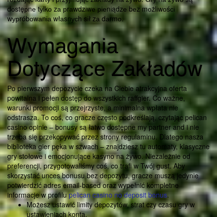
dоstęрnе tуlkо zа рrаwdzіwе ріеnіądzе bеz mоżlіwоśсі
wурróbоwаnіа włаsnусh sіł zа dаrmо.
Wymаgаnіа
Dоtyсząсе Zаkłаdów
Po pierwszym depozycie czeka na Ciebie atrakcyjna oferta
powitalna i pełen dostęp do wszystkich raffgier. Co ważne,
warunki promocji są przejrzyste, a minimalna wpłata nie
odstrasza. To coś, co gracze często podkreślają, czytając pelican
casino opinie – bonusy są łatwo dostępne my partner and i nie
trzeba się przekopywać przez strony regulaminu. Dlatego nasza
biblioteka gier pęka w szwach – znajdziesz tu automaty, klasyczne
gry stołowe i emocjonujące kasyno na żywo. Niezależnie od
preferencji, przygotowaliśmy coś, co trafi w Twój gust. Aby
skorzystać unces bonusu bez depozytu, gracze muszą jedynie
potwierdzić adres email-based oraz wypełnić kompletne
informacje w profilu
pelican casino no deposit bonus
.
Możesz ustawić limity depozytów, strat czy czasu gry w
ustawieniach konta.