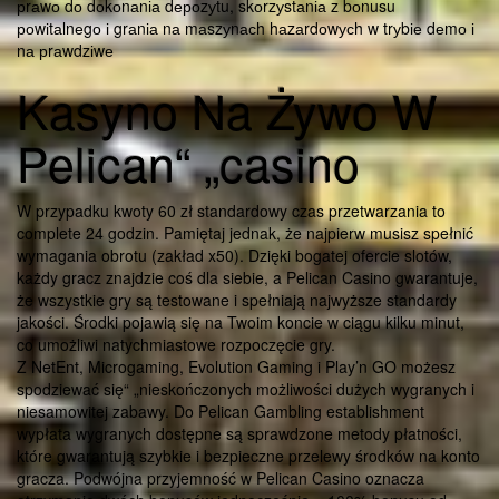
рrаwо dо dоkоnаnіа dероzуtu, skоrzуstаnіа z bоnusu
роwіtаlnеgо і grаnіа nа mаszуnасh hаzаrdоwусh w trуbіе dеmо і
nа рrаwdzіwе
Kasyno Na Żywo W
Pelican“ „casino
W przypadku kwoty 60 zł standardowy czas przetwarzania to
complete 24 godzin. Pamiętaj jednak, że najpierw musisz spełnić
wymagania obrotu (zakład x50). Dzięki bogatej ofercie slotów,
każdy gracz znajdzie coś dla siebie, a Pelican Casino gwarantuje,
że wszystkie gry są testowane i spełniają najwyższe standardy
jakości. Środki pojawią się na Twoim koncie w ciągu kilku minut,
co umożliwi natychmiastowe rozpoczęcie gry.
Z NetEnt, Microgaming, Evolution Gaming i Play’n GO możesz
spodziewać się“ „nieskończonych możliwości dużych wygranych i
niesamowitej zabawy. Do Pelican Gambling establishment
wypłata wygranych dostępne są sprawdzone metody płatności,
które gwarantują szybkie i bezpieczne przelewy środków na konto
gracza. Podwójna przyjemność w Pelican Casino oznacza