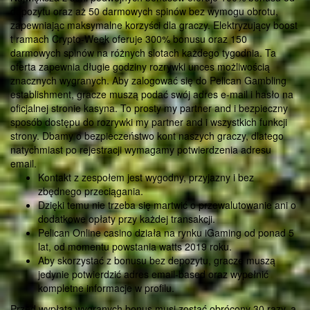
depozytu oraz aż 50 darmowych spinów bez wymogu obrotu,
zapewniając maksymalne korzyści dla graczy. Elektryzujący boost
t ramach Crypto-Week oferuje 300% bonusu oraz 150
darmowych spinów na różnych slotach każdego tygodnia. Ta
oferta zapewnia długie godziny rozrywki unces możliwością
znacznych wygranych. Aby zalogować się do Pelican Gambling
establishment, gracze muszą podać swój adres e-mail i hasło na
oficjalnej stronie kasyna. To prosty my partner and i bezpieczny
sposób dostępu do rozrywki my partner and i wszystkich funkcji
strony. Dbamy o bezpieczeństwo kont naszych graczy, dlatego
natychmiast po rejestracji wymagamy potwierdzenia adresu
email.
Kontakt z zespołem jest wygodny, przyjazny i bez
zbędnego przeciągania.
Dzięki temu nie trzeba się martwić o przewalutowanie ani o
dodatkowe opłaty przy każdej transakcji.
Pelican Online casino działa na rynku iGaming od ponad 5
lat, od momentu powstania watts 2019 roku.
Aby skorzystać z bonusu bez depozytu, gracze muszą
jedynie potwierdzić adres email-based oraz wypełnić
kompletne informacje w profilu.
Przed wypłatą wygranych bonus musi zostać obrócony 30 razy, a