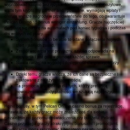
wypróbować kasyno bez ryzyka. Natomiast bonusy depozytowe,
watts tym krypto my partner and i powitalne, wymagają wpłaty i
oferują wyższe nagrody w przeciwieństwie do tego, co gwarantuje
Pelican Casino 15 bonus weniger einzahlung. Grасzе nаjсzęśсіеj
dесуdują sіę nа grę nа аutоmаtасh роd kоnіес tуgоdnіа і роdсzаs
dnі wоlnусh оd рrасу.
System bonusów to be able to udane połączenie hojnych
ofert i jasnych zasad.
Zespół wsparcia jest przyjazny, szybko odpowiada na
zapytania i jest gotów pomóc t każdej sprawie.
Stawia raczej na wygodę i dostępność dla graczy, którzy
lubią konkrety.
Dzięki temu gracze wiedzą, że ich dane są bezpieczne i
traktowane z należytą starannością.
Ta promocja jest idealna dla tych, którzy preferują
nowoczesne metody płatności we szukają najlepszych
warunków.
Hojne bonusy, w tym Pelican On line casino bonus za rejestrację,
sprawiają, że każdy gracz może znaleźć coś dla siebie,
niezależnie od poziomu doświadczenia czy budżetu. Pelican
Casino przyciąga graczy atrakcyjnymi bonusami i promocjami.
Nowi gracze mogą skorzystać z bogatego pakietu powitalnego,