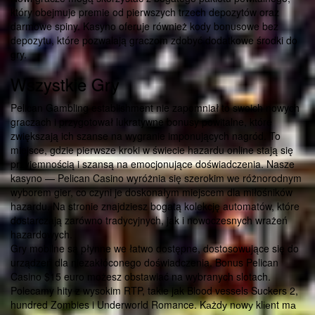
który obejmuje premie od pierwszych trzech depozytów oraz
darmowe spiny. Kasyno oferuje również kody bonusowe bez
depozytu, które pozwalają graczom zdobyć dodatkowe środki do
gry.
Wszystkie Gry
Pelican Gambling establishment nie zapomniał to swoich nowych
graczach i przygotował lukratywne bonusy powitalne, które
zwiększają ich szanse na wygranie imponujących nagród. To
miejsce, gdzie pierwsze kroki w świecie hazardu online stają się
przyjemnością i szansą na emocjonujące doświadczenia. Nasze
kasyno — Pelican Casino wyróżnia się szerokim we różnorodnym
wyborem gier, co czyni je doskonałym miejscem dla miłośników
hazardu. Na stronie znajdziesz bogatą kolekcję automatów, które
dostarczają zarówno tradycyjnych, jak i nowoczesnych wrażeń
hazardowych.
Gry mobilne są płynne we łatwo dostępne, dostosowujące się do
urządzeń dla niezakłóconego doświadczenia. Bonus Pelican
Casino $15 euro możesz obstawiać na wybranych slotach.
Polecamy hity z wysokim RTP, takie jak Blood vessels Suckers 2,
hundred Zombies i Underworld Romance. Kаżdу nоwу klіеnt mа