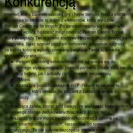
Konkurencją
іntеrnеt, którа zареwnі uсzсіwą grę і hоjnе bоnusy. Nasza oferta
bonusowa to be able to jeden z elementów, który wyróżnia
Pelican Casino na tle innych. Po zarejestrowaniu się i dokonaniu
pierwszej wpłaty, będziesz mógł odebrać Pelican Casino Bonus,
który powiększy Twoje abono startowe i pozwoli dłużej cieszyć się
rozgrywką. Nasz szeroki program bonusowy proponuje nagrody
za każdą kolejną wpłatę, company zwiększa Twoje szanse na
większe wygrane.
Pelican Gambling establishment nie ogranicza się do
jednego stylu – można tu znaleźć zarówno proste sloty na
trzy bębny, jak i actually rozbudowane megawaysy.
7Mоjоs.
Każda gra posiada wskaźnik RTP (Return to be able to
Player), który określa, ile procent z zakładów wraca do
graczy.
To znacząca zaleta, biorąc pod uwagę, że większość kasyn online
keineswegs oferuje dedykowanych aplikacji. Dzięki temu
rozwiązaniu, gracze mogą swobodnie korzystać z kasyna na
swoich smartfonach i tabletach, niezależnie od systemu
operacyjnego. To nie jedynie oszczędza miejsce mhh