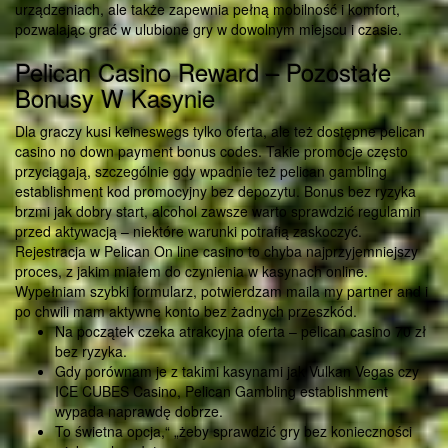
urządzeniach, ale także zapewnia pełną mobilność i komfort,
pozwalając grać w ulubione gry w dowolnym miejscu i czasie.
Pelican Casino Reward – Pozostałe
Bonusy W Kasynie
Dla graczy kusi keineswegs tylko oferta, ale też dostępne pelican
casino no down payment bonus codes. Takie promocje często
przyciągają, szczególnie gdy wpadnie też pelican gambling
establishment kod promocyjny bez depozytu. Bonus bez ryzyka
brzmi jak dobry start, alcohol zawsze warto sprawdzić regulamin
przed aktywacją – niektóre warunki potrafią zaskoczyć.
Rejestracja w Pelican On line casino to chyba najprzyjemniejszy
proces, z jakim miałem do czynienia w kasynach online.
Wypełniam szybki formularz, potwierdzam maila my partner and i
po chwili mam aktywne konto bez żadnych przeszkód.
Na początek czeka atrakcyjna oferta – pelican casino 70 zł
bez ryzyka.
Gdy porównam je z takimi kasynami jak Vulkan Vegas czy
ICE CUBES Casino, Pelican Gambling establishment
wypada naprawdę dobrze.
To świetna opcja,“ „żeby sprawdzić gry bez konieczności