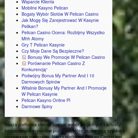
Wsparcie Klienta
Mobilne Kasyno Pelican
Bogaty Wybór Slotów W Pelican Casino
Jak Mogę Się Zarejestrować W Kasynie
Pelikan?
Pelican Casino Ocena: Rozbijmy Wszystko
Mhh Atomy
Gry T Pelican Kasynie
Czy Moje Dane Są Bezpieczne?
Bonusy We Promocje W Pelican Casino
Porównanie Pelican Casino Z
Konkurencją“
Podwójny Bonus My Partner And I 10
Darmowych Spinów
Witalnie Bonusy My Partner And I Promocje
W Pelican Kasynie
Pelican Kasyno Online Pl
Darmowe Spiny
Nasza platforma oferuje szeroki wybór wygodnych i actually
bezpiecznych systemów płatności, które zapewniają szybkie i
niezawodne transakcje. Nasza platforma Pelican Casino jest