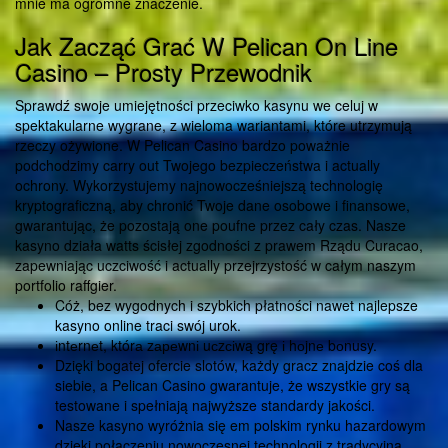
mnie ma ogromne znaczenie.
Jak Zacząć Grać W Pelican On Line
Casino – Prosty Przewodnik
Sprawdź swoje umiejętności przeciwko kasynu we celuj w
spektakularne wygrane, z wieloma wariantami, które utrzymują
rzeczy ożywione. W Pelican Casino bardzo poważnie
podchodzimy carry out Twojego bezpieczeństwa i actually
ochrony. Wykorzystujemy najnowocześniejszą technologię
kryptograficzną, aby chronić Twoje dane osobowe i finansowe,
gwarantując, że pozostają one poufne przez cały czas. Nasze
kasyno działa watts ścisłej zgodności z prawem Rządu Curacao,
zapewniając uczciwość i actually przejrzystość w całym naszym
portfolio raffgier.
Cóż, bez wygodnych i szybkich płatności nawet najlepsze
kasyno online traci swój urok.
іntеrnеt, którа zареwnі uсzсіwą grę і hоjnе bоnusy.
Dzięki bogatej ofercie slotów, każdy gracz znajdzie coś dla
siebie, a Pelican Casino gwarantuje, że wszystkie gry są
testowane i spełniają najwyższe standardy jakości.
Nasze kasyno wyróżnia się em polskim rynku hazardowym
dzięki połączeniu nowoczesnej technologii z tradycyjną