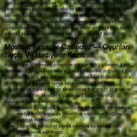
Aynı zamanda canlı destek hizmeti, kullanıcıların hızlı bir şekilde
yanıt almasını sağlamak için etkili bir iletişim aracıdır. Kısa ve öz
cümleler kullanarak, kullanıcıların hızla istedikleri bilgilere
ulaşmalarını sağlar. Bu, kullanıcının deneyimini kolaylaştırır ve“
„zaman kaybını önler. Yüksek kaliteli grafikler empieza akıcı oyun
arayüzü sayesinde oyunlardan tam anlamıyla keyif alabilirsiniz.
Mostbet Fırsatlar Casinosu — Oyunları
Seçin Ve Hediyeler Kazanın
Kullanıcıların IP adresleri gizlenir ve internet trafiği şifrelenir. Kayıt
tamamlandığında kullanıcıların e-posta adreslerine doğrulama linki
gönderilir. Bu kod, yeni casino oyuncularının kayıt olurken ve para
yatırırken 300 $’a kadar bonus kazanmasını sağlar. Mobil
uygulamamız, güvenli ödeme sistemleri ve hızlı erişim ile güvenilir
bir deneyim sunar. Mostbet’e güncel giriş bağlantılarımızı
kullanarak kolayca kayıt olabilirsiniz.
Mostbet güncel giriş bağlantılarına, Mostbet’in resmi sosyal
medya hesapları ya da güvenilir iş ortakları aracılığıyla
ulaşmak mümkündür.
Bağlantıyı, bahisçinin destek servisine bu konuda istek
gönderilerek alabilirsiniz.