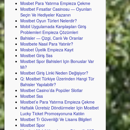
Mosbet Para Yatırma Empieza Çekme
Mostbet Fırsatlar Casinosu — Oyunları
Seçin Ve Hediyeler Kazanın
Mostbet Oyun Türleri Nelerdir?
Mobil Uygulamada Karşılaşılan Giriş
Problemleri Empieza Çözümleri
Bahisler — Çizgi, Canlı Ve Oranlar
Mostbete Nasıl Para Yatırılır?
Mosbet Üyelik Empieza Kayıt
Mostbet Giriş Sss
Mostbet Spor Bahisleri Için Bonuslar Var
Mı?
Mostbet Giriş Linki Neden Değişiyor?
Q: Mostbet Türkiye Üzerinden Hangi Tür
Bahisler Yapılabilir?
Mostbet Casino’da Popüler Slotlar
Mostbet Sss
Mostbet’e Para Yatırma Empieza Çekme
Haftalık Ücretsiz Döndürmeler Için Mostbet
Lucky Ticket Promosyonuna Katılın
Mostbet Tr Güvenliği Ve Lisans Bilgileri
Mostbet Spor