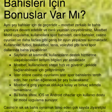
Bahisleri Için
Bonuslar Var Mı?
Aynı şey bahisler için de geçerlidir – mostbet zerkalo ile bahis
yapmaya devam edebilir ve canlı yayınları izleyebilirsiniz. Mostbet
Mobil uygulama, kullanıcılara spor bahisleri, canlı bahisler, casino
oyunları ve daha fazlası gibi geniş bir oyun yelpazesi sunmaktadır.
Kullanıcılar, futbol, ​​basketbol, ​​tenis, voleybol gibi farklı spor
dallarında bahis yapabilirler.
Sayfanın alt kısmında, kullanıcıların destek hizmetine
ulaşabilecekleri iletişim bilgileri yer almaktadır.
Mostbet, kullanıcıların siteye hızlı ve güvenli“ „şekilde
bağlanabilmesi için geliştirilmiştir.
İster online casino oyunlarını ister spor bahislerini tercih
edin, her zaman eğlenecek bir şey bulacaksınız.
Mostbet’e giriş yapmak oldukça kolay ve birkaç adımda
tamamlanır.
Bu bahis sitesi, iOS ve Android cihazlar için kullanıcı dostu
bir mobil uygulama sunuyor.
Casino’in sık sık bahis oynamak talep eden çok sayıda ziyaretçisi