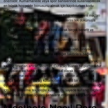
önemlidir. Kumarhanede veya spor bahislerinde kullanılabilecek
en büyük hoşgeldin bonusunu almak için kaydolurken kodu
kullanın.
Kullanıcılar, bahis yapma, kupon takip etme, canlı maçları
izleme ve pra yatırma/çekme işlemlerini tek dokunuşla
halledebilir.
Mostbet bahis severlere özel olarak birçok benefit ve
promosyon fırsatı sunar.
Banka havalesi, en yaygın ve güvenilir para çekme
yöntemlerinden biridir.
Mostbet’teki oranlar, yarışmanın, takımların, bireysel
sporcuların meşhurluğuna ve diğer faktörlere bağlıdır.
Ayrıca, yeni üyelere özel bonuslar ve promosyonlar sunularak,
kazanç fırsatları artırılır. Mostbet, Curacao lisanslı bir platformdur
ve uluslararası bahis piyasasında yasal olarak hizmet sunar.
Lisans numarası empieza şirket bilgileri, sitenin alt kısmında
açıkça belirtilmiştir. Bu ag kullanıcıların güvenli bir ortamda bahis
oynadıklarını bilmelerini sağlar. Ayrıca internet site, veri güvenliği
için SSL şifreleme teknolojisi kullanır. Bu sayede kullanıcı bilgileri
ve finansal işlemler üçüncü şahısların erişimine karşı korunur.
Mostbete Nasıl Para