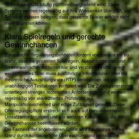
Selbstausschluss häufig plattformübergreifend wirkt. Diese
Systeme werden regelmäßig auf ihre Wirksamkeit überprüft, und
Betreiber müssen belegen, dass gesperrte Spieler wirklich nicht
mehr zugreifen können.
Klare Spielregeln und gerechte
Gewinnchancen
Europäische Regulierungsbehörden fordern von casinos mit eu
lizenz, dass die gesamten Spielregeln, Auszahlungsraten und
Gewinnwahrscheinlichkeiten klar und verständlich offengelegt
werden. Jedes Spiel muss ausführliche Informationen über die
theoretische Auszahlungsrate (RTP) bereitstellen, die von
unabhängigen Testlaboren verifiziert wird. Die Zufallsgeneratoren
unterliegen strengen technischen Anforderungen und werden
regelmäßig von akkreditierten Prüfstellen auf
Manipulationssicherheit und echte Zufälligkeit getestet. Diese
Offenlegungspflicht erstreckt sich auch auf Bonuskonditionen,
Umsatzanforderungen und alle weiteren Konditionen, die die
Gewinnchancen beeinflussen würden.
Die Fairness der angebotenen Spiele wird bei casinos mit eu
lizenz durch kontinuierliche Überwachung und periodische