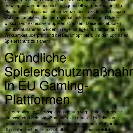
erzwungen werden und nicht ausgehebelt werden können. Die
Plattformen bei casinos mit eu lizenz müssen zudem Selbstsperr-
Optionen anbieten, die überregional funktionieren und Spieler
wirksam vor exzessivem Spielen schützen. Diese eingebauten
Schutzmaßnahmen werden in regelmäßigen Abständen auf ihre
Wirksamkeit überprüft und bei Bedarf optimiert, um den optimalen
Spielerschutz zu sichern.
Gründliche
Spielerschutzmaßna
in EU Gaming-
Plattformen
Die europäische Glücksspielregulierung verpflichtet Betreiber zu
umfassenden Schutzmaßnahmen, die deutlich jenseits von
grundlegende Sicherheitsstandards hinausgehen. Plattformen,
die casinos mit eu lizenz betreiben, müssen nachweislich