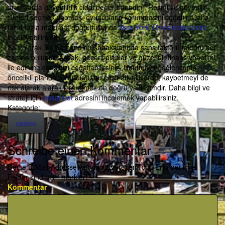
ortamlarda güvenilirlik ciddi değer barındırır. Resmi ve güvenilir
siteleri seçmek yapmak, oyuncuların korunmasını çoğaltır. Daha
fazla fazla malumat doğrultusunda
New York Times makalesini
inceleyebilirsiniz.
Son olarak, kumarhane müsabakalarında şans faktörü faktörü her
zaman bulunur. Ancak, geçerli planlar ve güzel bir finans yönetimi
ile edinme şansınızı çoğaltabilirsiniz. Unutmayın, eğlencenin
öncelikli planda bulunduğu bu çeşit etkinliklerde, kaybetmeyi de
risk alarak alarak icra etmek en doğru yaklaşımdır. Daha bilgi ve
strateji için
basarıbet
adresini incelemek yapabilirsiniz.
Kategorie:
casino
Schreibe einen Kommentar
Deine E-Mail-Adresse wird nicht veröffentlicht.
Erforderliche
Felder sind mit
*
markiert
Kommentar