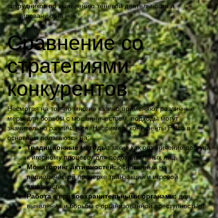
сотрудников по выявлению теневой деятельности и
реагированию на нее.
Сравнение со
стратегиями
конкурентов
Несмотря на то, что многие казино применяют различные
меры для борьбы с мошенничеством, подходы могут
значительно различаться. Например, конкуренты Pinco в
основном полагаются на:
Традиционные методы:
такие как ограничение доступа
к игорному процессу для подозрительных лиц.
Мониторинг активностей:
основанный на
периодической проверке транзакций и игровой
активности.
Работа с правоохранительными органами:
для
выявления и борьбы с организованной преступностью.