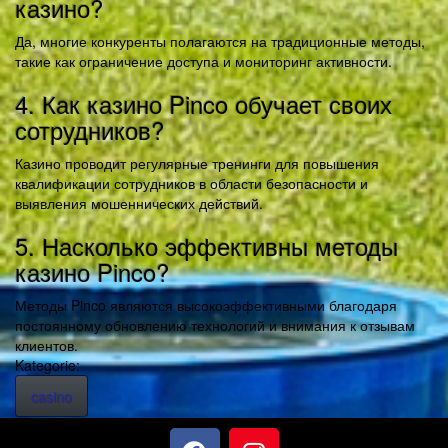
казино?
Да, многие конкуренты полагаются на традиционные методы,
такие как ограничение доступа и мониторинг активности.
4. Как казино Pinco обучает своих
сотрудников?
Казино проводит регулярные тренинги для повышения
квалификации сотрудников в области безопасности и
выявления мошеннических действий.
5. Насколько эффективны методы
казино Pinco?
Методы Pinco являются высокоэффективными благодаря
постоянному обновлению технологий и внимания к отзывам
клиентов.
Kategorie:
casino