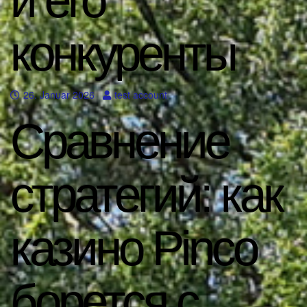
и его
конкуренты
26. Januar 2026
test account
Сравнение
стратегий: как
казино Pinco
борется с