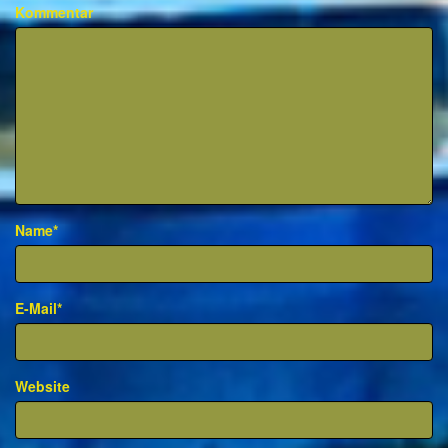
Kommentar
Name*
E-Mail*
Website