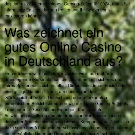
des Jahres 2024|empfohlenen Gaming-Seiten für 2024, damit Sie
informierte Entscheidungen treffen und Ihr Spielerlebnis
maximieren können.
Was zeichnet ein
gutes Online Casino
in Deutschland aus?
Ein vertrauenswürdiges Online-Casino weist auf mehrere
grundlegende Merkmale aus, die zusammen ein sicheres und
faires Spielerlebnis sicherstellen. Die entscheidende Basis bildet
eine gültige Gaming-Lizenz, am besten von der
Glücksspielbehörde in Deutschland oder anerkannten
europäischen Aufsichtsbehörden wie der Malta Gaming Authority.
Transparente Geschäftsbedingungen, transparente
Auszahlungsrichtlinien und ein professioneller Kundenservice in
deutscher Sprache sind unverzichtbare Komponenten. Zusätzlich
dazu sollte das A1 aktuelle Verschlüsselungstechnologien nutzen,
um persönliche Daten und Finanztransaktionen zu schützen.