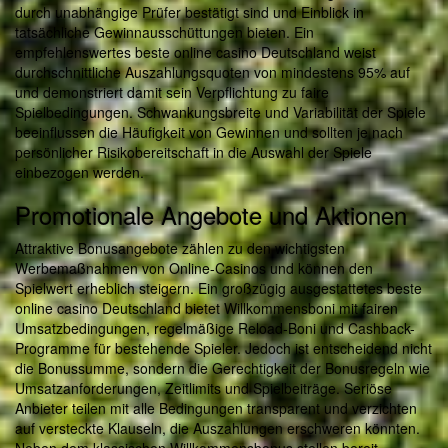
durch unabhängige Prüfer bestätigt sind und Einblick in
tatsächliche Gewinnausschüttungen bieten. Ein
empfehlenswertes beste online casino Deutschland weist
durchschnittliche Auszahlungsquoten von mindestens 95% auf
und demonstriert damit sein Verpflichtung zu faire
Spielbedingungen. Schwankungsbreite und Variabilität der Spiele
beeinflussen die Häufigkeit von Gewinnen und sollten je nach
persönlicher Risikobereitschaft in die Auswahl der Spiele
einbezogen werden.
Promotionale Angebote und Aktionen
Attraktive Bonusangebote zählen zu den wichtigsten
Werbemaßnahmen von Online-Casinos und können den
Spielwert erheblich steigern. Ein großzügig ausgestattetes beste
online casino Deutschland bietet Willkommensboni mit fairen
Umsatzbedingungen, regelmäßige Reload-Boni und Cashback-
Programme für bestehende Spieler. Jedoch ist entscheidend nicht
die Bonussumme, sondern die Gerechtigkeit der Bonusregeln wie
Umsatzanforderungen, Zeitlimits und Spielbeiträge. Seriöse
Anbieter teilen mit alle Bedingungen transparent und verzichten
auf versteckte Klauseln, die Auszahlungen erschweren könnten.