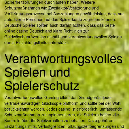
Sicherheitsprüfungen durchlaufen haben. Weitere
Schutzmaßnahmen wie Zweifaktor-Verifizierung und
Verifizierungsprozesse bei Auszahlungen gewährleisten, dass nur
autorisierte Personen auf das Spielerkonto zugreifen können.
Deutsche Spieler sollten auch darauf achten, dass das beste
online casino Deutschland klare Richtlinien zur
Geldwäscheprävention einhält und verantwortungsvolles Spielen
durch Einzahlungslimits unterstützt.
Verantwortungsvolles
Spielen und
Spielerschutz
Verantwortungsvolles Gaming bildet das Grundgerüst jeder
vertrauenswürdigen Glücksspielplattform und sollte bei der Wahl
berücksichtigt werden. Jedes casino ist erforderlich, umfassende
Schutzmaßnahmen zu implementieren, die Spielern helfen, die
Kontrolle über ihr Spielverhalten zu behalten. Dazu gehören
Einzahlungslimits, Verlustgrenzen, Sitzungszeitbegrenzungen und