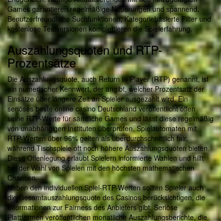
Games garantieren regelmäßige Neuerungen und spannend.
Benutzerfreundliche Suchfunktionen, Kategoriebasierte Filter und
kostenlose Testversionen komplettieren die Spielerfahrung.
Auszahlungsquoten und RTP-
Prozentsätze
Die Auszahlungsquote, auch Return to Player (RTP) genannt, ist
ein numerischer Kennwert, der angibt, welcher Prozentsatz der
Einsätze über längere Zeit an Spieler ausgezahlt wird. Ein
seriöses beste online casino Deutschland veröffentlicht offen
seine RTP-Werte für sämtliche Games und lässt diese regelmäßig
von unabhängigen Instituten überprüfen. Spielautomaten mit
RTP-Werten über 96% gelten als überdurchschnittlich fair,
während Tischspiele oft noch höhere Auszahlungsquoten bieten.
Diese Offenlegung erlaubt Spielern informierte Wahlen und hilft
bei der Wahl von Spielen mit den höchsten mathematischen
Chancen.
Neben den individuellen Spiel-RTP-Werten sollten Spieler auch
die Gesamtauszahlungsquote des Casinos berücksichtigen, die
Informationen zur Fairness des Anbieters gibt. Seriöse
Plattformen veröffentlichen monatliche Auszahlungsberichte, die