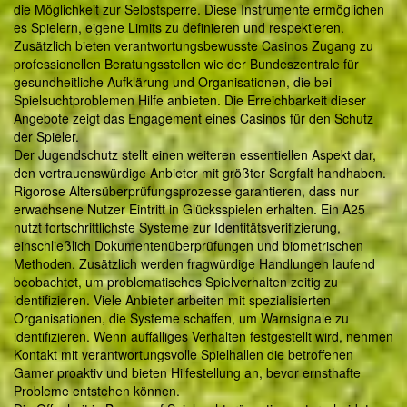
die Möglichkeit zur Selbstsperre. Diese Instrumente ermöglichen
es Spielern, eigene Limits zu definieren und respektieren.
Zusätzlich bieten verantwortungsbewusste Casinos Zugang zu
professionellen Beratungsstellen wie der Bundeszentrale für
gesundheitliche Aufklärung und Organisationen, die bei
Spielsuchtproblemen Hilfe anbieten. Die Erreichbarkeit dieser
Angebote zeigt das Engagement eines Casinos für den Schutz
der Spieler.
Der Jugendschutz stellt einen weiteren essentiellen Aspekt dar,
den vertrauenswürdige Anbieter mit größter Sorgfalt handhaben.
Rigorose Altersüberprüfungsprozesse garantieren, dass nur
erwachsene Nutzer Eintritt in Glücksspielen erhalten. Ein A25
nutzt fortschrittlichste Systeme zur Identitätsverifizierung,
einschließlich Dokumentenüberprüfungen und biometrischen
Methoden. Zusätzlich werden fragwürdige Handlungen laufend
beobachtet, um problematisches Spielverhalten zeitig zu
identifizieren. Viele Anbieter arbeiten mit spezialisierten
Organisationen, die Systeme schaffen, um Warnsignale zu
identifizieren. Wenn auffälliges Verhalten festgestellt wird, nehmen
Kontakt mit verantwortungsvolle Spielhallen die betroffenen
Gamer proaktiv und bieten Hilfestellung an, bevor ernsthafte
Probleme entstehen können.