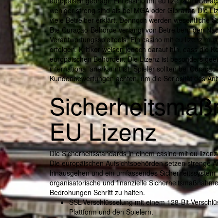
europäisch geprägt. Ein casino mit eu lizenz mit Cura
weniger streng sind als bei MGA oder Gibraltar. Die Liz
viele Betreiber erklärt. Dennoch werden wesentliche S
Die Curaçao-Behörde verlangt von Betreibern den Nac
Verantwortungsspieltools. Ein casino mit eu lizenz mus
erfolgen. Kritiker weisen jedoch darauf hin, dass die K
europäischen Behörden. Die Lizenz ist besonders geeig
international anerkannt ist. Spieler sollten bei Curaça
Kundenbewertungen achten, um die Seriosität des Anb
Sicherheitsmaß
EU Lizenz
Die Sicherheitsstandards in einem casino mit eu lizen
Die europäischen Aufsichtsbehörden setzen strenge An
hinausgehen und ein umfassendes Sicherheitssystem f
organisatorische und finanzielle Sicherheitsmaßnahme
Bedrohungen Schritt zu halten.
SSL-Verschlüsselung mit einem 128-Bit-Verschl
Plattform und den Spielern.