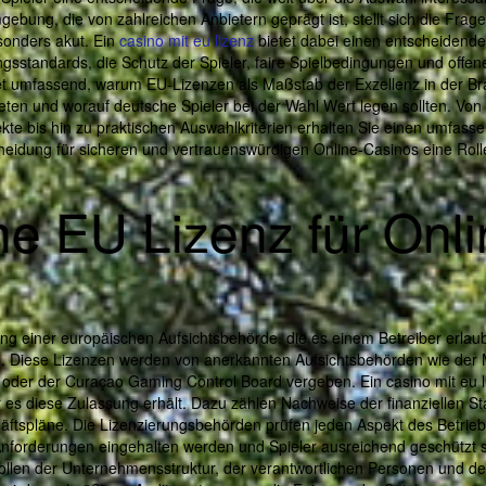
bung, die von zahlreichen Anbietern geprägt ist, stellt sich die Frag
sonders akut. Ein
casino mit eu lizenz
bietet dabei einen entscheidend
ngsstandards, die Schutz der Spieler, faire Spielbedingungen und offen
tet umfassend, warum EU-Lizenzen als Maßstab der Exzellenz in der B
ten und worauf deutsche Spieler bei der Wahl Wert legen sollten. Von
e bis hin zu praktischen Auswahlkriterien erhalten Sie einen umfass
scheidung für sicheren und vertrauenswürdigen Online-Casinos eine Roll
ne EU Lizenz für Onl
ung einer europäischen Aufsichtsbehörde, die es einem Betreiber erlaub
en. Diese Lizenzen werden von anerkannten Aufsichtsbehörden wie der 
 oder der Curaçao Gaming Control Board vergeben. Ein casino mit eu l
 diese Zulassung erhält. Dazu zählen Nachweise der finanziellen Stab
häftspläne. Die Lizenzierungsbehörden prüfen jeden Aspekt des Betrie
n Anforderungen eingehalten werden und Spieler ausreichend geschützt s
rollen der Unternehmensstruktur, der verantwortlichen Personen und de