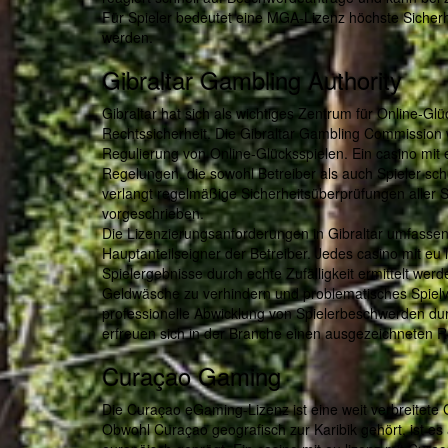
Für Spieler bedeutet eine MGA-Lizenz höchste Sicherh
werden.
Gibraltar Gambling Authority
Gibraltar hat sich als wichtiges Zentrum für Online-Gl
Rechtssicherheit. Die Gibraltar Gambling Commission 
Regulierung von Online-Glücksspielen. Ein casino mit e
Regelungen, die sowohl Betreiber als auch Spieler sc
verlangt regelmäßige Sicherheitsüberprüfungen aller S
vorgeschrieben.
Die Lizenzierungsanforderungen in Gibraltar umfasse
Hauptanteilseigner der Betreiber. Jedes casino mit eu 
Spielergebnisse durch echte Zufälligkeit ermittelt wer
Geldwäsche zu verhindern und problematisches Spiel
professionelle Abwicklung von Spielerbeschwerden durc
erfreuen sich in der Branche einen ausgezeichneten Ruf
Curaçao Gaming
Die Curaçao eGaming-Lizenz ist eine weit verbreitete G
Obwohl Curaçao geografisch zur Karibik gehört, ist es