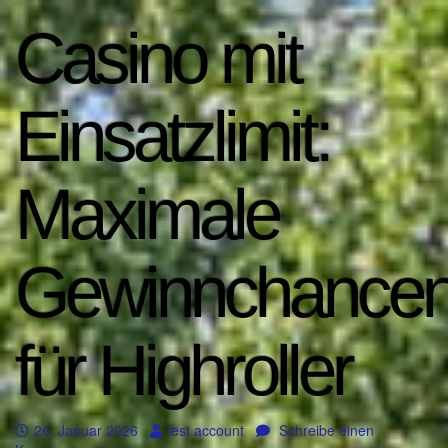
Casino mit
Einsatzlimit:
Maximale
Gewinnchance
für Highroller
26. Januar 2026
test account
Schreibe einen