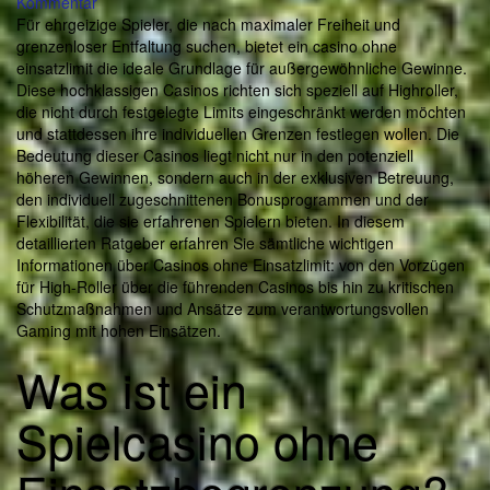
Kommentar
Für ehrgeizige Spieler, die nach maximaler Freiheit und
grenzenloser Entfaltung suchen, bietet ein casino ohne
einsatzlimit die ideale Grundlage für außergewöhnliche Gewinne.
Diese hochklassigen Casinos richten sich speziell auf Highroller,
die nicht durch festgelegte Limits eingeschränkt werden möchten
und stattdessen ihre individuellen Grenzen festlegen wollen. Die
Bedeutung dieser Casinos liegt nicht nur in den potenziell
höheren Gewinnen, sondern auch in der exklusiven Betreuung,
den individuell zugeschnittenen Bonusprogrammen und der
Flexibilität, die sie erfahrenen Spielern bieten. In diesem
detaillierten Ratgeber erfahren Sie sämtliche wichtigen
Informationen über Casinos ohne Einsatzlimit: von den Vorzügen
für High-Roller über die führenden Casinos bis hin zu kritischen
Schutzmaßnahmen und Ansätze zum verantwortungsvollen
Gaming mit hohen Einsätzen.
Was ist ein
Spielcasino ohne