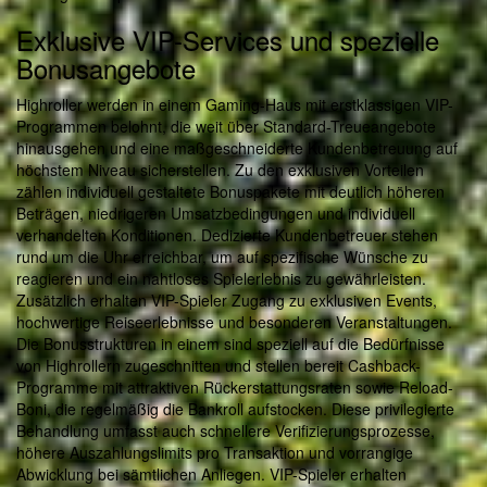
Exklusive VIP-Services und spezielle
Bonusangebote
Highroller werden in einem Gaming-Haus mit erstklassigen VIP-
Programmen belohnt, die weit über Standard-Treueangebote
hinausgehen und eine maßgeschneiderte Kundenbetreuung auf
höchstem Niveau sicherstellen. Zu den exklusiven Vorteilen
zählen individuell gestaltete Bonuspakete mit deutlich höheren
Beträgen, niedrigeren Umsatzbedingungen und individuell
verhandelten Konditionen. Dedizierte Kundenbetreuer stehen
rund um die Uhr erreichbar, um auf spezifische Wünsche zu
reagieren und ein nahtloses Spielerlebnis zu gewährleisten.
Zusätzlich erhalten VIP-Spieler Zugang zu exklusiven Events,
hochwertige Reiseerlebnisse und besonderen Veranstaltungen.
Die Bonusstrukturen in einem sind speziell auf die Bedürfnisse
von Highrollern zugeschnitten und stellen bereit Cashback-
Programme mit attraktiven Rückerstattungsraten sowie Reload-
Boni, die regelmäßig die Bankroll aufstocken. Diese privilegierte
Behandlung umfasst auch schnellere Verifizierungsprozesse,
höhere Auszahlungslimits pro Transaktion und vorrangige
Abwicklung bei sämtlichen Anliegen. VIP-Spieler erhalten