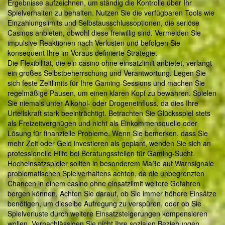
Ergebnisse aufzeichnen, um ständig die Kontrolle über Ihr
Spielverhalten zu behalten. Nutzen Sie die verfügbaren Tools wie
Einzahlungslimits und Selbstausschlussoptionen, die seriöse
Casinos anbieten, obwohl diese freiwillig sind. Vermeiden Sie
impulsive Reaktionen nach Verlusten und befolgen Sie
konsequent Ihre im Voraus definierte Strategie.
Die Flexibilität, die ein casino ohne einsatzlimit anbietet, verlangt
ein großes Selbstbeherrschung und Verantwortung. Legen Sie
sich feste Zeitlimits für Ihre Gaming-Sessions und machen Sie
regelmäßige Pausen, um einen klaren Kopf zu bewahren. Spielen
Sie niemals unter Alkohol- oder Drogeneinfluss, da dies Ihre
Urteilskraft stark beeinträchtigt. Betrachten Sie Glücksspiel stets
als Freizeitvergnügen und nicht als Einkommensquelle oder
Lösung für finanzielle Probleme. Wenn Sie bemerken, dass Sie
mehr Zeit oder Geld investieren als geplant, wenden Sie sich an
professionelle Hilfe bei Beratungsstellen für Gaming-Sucht.
Hocheinsatzspieler sollten in besonderem Maße auf Warnsignale
problematischen Spielverhaltens achten, da die unbegrenzten
Chancen in einem casino ohne einsatzlimit weitere Gefahren
bergen können. Achten Sie darauf, ob Sie immer höhere Einsätze
benötigen, um dieselbe Aufregung zu verspüren, oder ob Sie
Spielverluste durch weitere Einsatzsteigerungen kompensieren
wollen. Vernachlässigen Sie nicht Ihre sozialen Beziehungen,