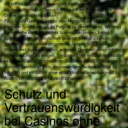
mit echten Croupiers erfreuen sich zunehmender Beliebtheit, da
sie das authentische Casino-Erlebnis mit der Flexibilität des
Online-Spielens kombinieren.
Für höchste Gewinne, setzen viele Highroller auf eine Auswahl
mehrerer Spieltypen, um ihr Portfolio zu diversifizieren. Während
Kartentische via strategisches Spielen überzeugen, bieten
Spielautomaten die Möglichkeit rasanter, beeindruckender
Gewinne. Insbesondere progressive Jackpot-Slots können
Millionenbeträge ausschütten, wobei die Gewinnchancen mit der
Höhe des Einsatzes steigen. Ein casino ohne einsatzlimit gestattet
es Spielern, diese verschiedenen Optionen ohne Limitierungen zu
nutzen. Essentiell ist stets, die persönliche Bankroll im Blick zu
behalten und ein casino ohne einsatzlimit verantwortungsvoll zu
nutzen, um langfristig erfolgreich zu spielen.
Schutz und
Vertrauenswürdigkeit
bei Casinos ohne