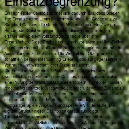
Einsatzbegrenzung?
Ein High-Roller-Casino zeichnet sich dadurch aus, dass Spieler
ihre Einsätze ohne Limits platzieren können. Im Gegensatz zu
Standard-Casinos, die standardmäßig maximale Einsätze pro
Runde oder Spiel vorgeben, stellen diese Premium-Seiten
erfahrenen Spielern vollständige Kontrolle über ihre
Einsatzhöhen. Diese Freiheit richtet sich vor allem an High-Roller,
die willens sind mit signifikanten Beträgen zu agieren und höhere
Auszahlungen zu realisieren. Die Wegfall von Obergrenzen
schafft ein besonderes Gaming-Erlebnis, das auf gegenseitigem
Vertrauen und wirtschaftlicher Stabilität basiert.
Die Funktionsweise dieser Plattformen differenziert sich
wesentlich von herkömmlichen Casinos, da sie typischerweise
eine Prüfung der Zahlungsfähigkeit erfordern. Highroller müssen
regelmäßig finanzielle Nachweise erbringen, bevor sie Zugang zu
den unlimitierten Tischen erhalten. Ein casino ohne einsatzlimit
stellt bereit nicht nur erhöhte Spiellimits, sondern auch
einzigartige Spiele-Angebote und spezielle VIP-Bereiche. Die
digitale Struktur dieser Casinos ist darauf ausgelegt,
Transaktionen in beträchtlicher Höhe sicher und effizient
abzuwickeln. Zusätzlich stehen persönliche Account-Manager zur
Verfügung, die persönliche Unterstützung bieten.