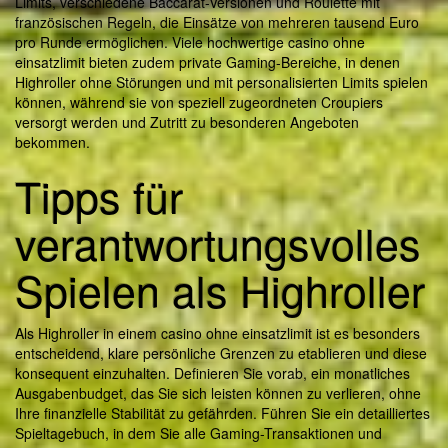
Limits, verschiedene Baccarat-Versionen und Roulette mit
französischen Regeln, die Einsätze von mehreren tausend Euro
pro Runde ermöglichen. Viele hochwertige casino ohne
einsatzlimit bieten zudem private Gaming-Bereiche, in denen
Highroller ohne Störungen und mit personalisierten Limits spielen
können, während sie von speziell zugeordneten Croupiers
versorgt werden und Zutritt zu besonderen Angeboten
bekommen.
Tipps für
verantwortungsvolles
Spielen als Highroller
Als Highroller in einem casino ohne einsatzlimit ist es besonders
entscheidend, klare persönliche Grenzen zu etablieren und diese
konsequent einzuhalten. Definieren Sie vorab, ein monatliches
Ausgabenbudget, das Sie sich leisten können zu verlieren, ohne
Ihre finanzielle Stabilität zu gefährden. Führen Sie ein detailliertes
Spieltagebuch, in dem Sie alle Gaming-Transaktionen und