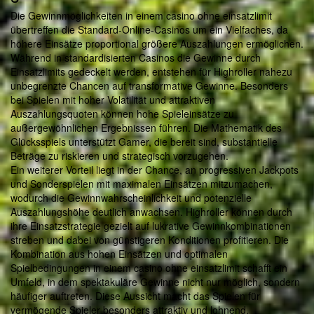
Die Gewinnmöglichkeiten in einem casino ohne einsatzlimit
übertreffen die Standard-Online-Casinos um ein Vielfaches, da
höhere Einsätze proportional größere Auszahlungen ermöglichen.
Während in standardisierten Casinos die Gewinne durch
Einsatzlimits gedeckelt werden, entstehen für Highroller nahezu
unbegrenzte Chancen auf transformative Gewinne. Besonders
bei Spielen mit hoher Volatilität und attraktiven
Auszahlungsquoten können hohe Spieleinsätze zu
außergewöhnlichen Ergebnissen führen. Die Mathematik des
Glücksspiels unterstützt Gamer, die bereit sind, substantielle
Beträge zu riskieren und strategisch vorzugehen.
Ein weiterer Vorteil liegt in der Chance, an progressiven Jackpots
und Sonderspielen mit maximalen Einsätzen mitzumachen,
wodurch die Gewinnwahrscheinlichkeit und potenzielle
Auszahlungshöhe deutlich anwachsen. Highroller können durch
ihre Einsatzstrategie gezielt auf lukrative Gewinnkombinationen
streben und dabei von günstigeren Konditionen profitieren. Die
Kombination aus hohen Einsätzen und optimalen
Spielbedingungen in einem casino ohne einsatzlimit schafft ein
Umfeld, in dem spektakuläre Gewinne nicht nur möglich, sondern
häufiger auftreten. Diese Aussicht macht das Spielen für
vermögende Spieler besonders attraktiv und lohnend.