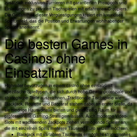
zusätzlich exklusiven Turnieren mit garantierten Preispools und
Einladungen zu privaten Tischspielen mit erfahrenen Croupiers.
Die Gesamtheit dieser Vergünstigungen kreiert ein luxuriöses
Spielumfeld, das die Position und Erwartungen wohlhabender
Spieler anerkennt.
Die besten Games in
Casinos ohne
Einsatzlimit
Highroller bevorzugen in einem casino ohne einsatzlimit
spezifische Spieltypen, die sich durch hohe Gewinnpotenziale und
strategische Tiefe auszeichnen. Traditionelle Tischspiele wie
Blackjack, Roulette und Baccarat stehen dabei an erster Stelle, da
sie niedrige Hausvorteile bieten und gleichzeitig Raum für
professionelle Gaming-Strategien lassen. Auch moderne Video-
Slots mit wachsenden Jackpots ziehen vermögende Spieler an,
die mit einzelnen Spins mehrere Tausend Euro setzen möchten.
Blackjack mit variablen Tischlimits ermöglicht strategisches