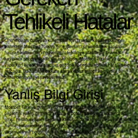
Tehlikeli Hatalar
Online bahis dünyası, kullanıcılar için fırsatlar kadar riskler de
barındırır. Mostbet Türkiye giriş işlemleri sırasında sık yapılan
hatalar, kullanıcıların güvenliğini tehlikeye atabilir ve finansal
kayıplara sebep olabilir. Bu makalede, Mostbet Türkiye’ye giriş
yaparken birçok kullanıcının gözden kaçırdığı tehlikeli hataları ele
alacağız. Bu hataları dikkate alarak daha bilinçli ve güvenli bir
bahis deneyimi yaşayabilirsiniz.
Yanlış Bilgi Girişi
Mostbet Türkiye girişinin en yaygın hatalarından biri, kullanıcı
bilgilerini yanlış girmektir. Yanlış e-posta, şifre veya kullanıcı adı
girişi, hesaba erişim sağlama konusunda ciddi sorunlar yaratabilir.
Ayrıca, kullanıcıların hesap doğrulama sürecinde de sıkıntılar
yaşamalarına neden olabilir. İşte bu hatalardan kaçınmak için
aşağıdaki adımları dikkate almanız önemlidir: