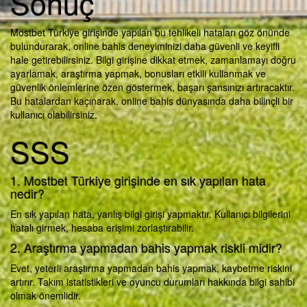
Sonuç
Mostbet Türkiye girişinde yapılan bu tehlikeli hataları göz önünde
bulundurarak, online bahis deneyiminizi daha güvenli ve keyifli
hale getirebilirsiniz. Bilgi girişine dikkat etmek, zamanlamayı doğru
ayarlamak, araştırma yapmak, bonusları etkili kullanmak ve
güvenlik önlemlerine özen göstermek, başarı şansınızı artıracaktır.
Bu hatalardan kaçınarak, online bahis dünyasında daha bilinçli bir
kullanıcı olabilirsiniz.
SSS
1. Mostbet Türkiye girişinde en sık yapılan hata
nedir?
En sık yapılan hata, yanlış bilgi girişi yapmaktır. Kullanıcı bilgilerini
hatalı girmek, hesaba erişimi zorlaştırabilir.
2. Araştırma yapmadan bahis yapmak riskli midir?
Evet, yeterli araştırma yapmadan bahis yapmak, kaybetme riskini
artırır. Takım istatistikleri ve oyuncu durumları hakkında bilgi sahibi
olmak önemlidir.