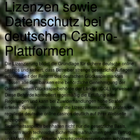
Lizenzen sowie
Datenschutz bei
deutschen Casino-
Plattformen
Die Lizenzierung bildet die Grundlage für sichere deutsche online
casinos und sichert, dass Betreiber strenge gesetzliche Auflagen
erfüllen. Seit der Reform des deutschen Glücksspielmarktes
müssen alle Spielbanken eine behördliche Genehmigung der
Gemeinsamen Glücksspielbehörde der Länder (GGL) vorweisen.
Diese Behörde kontrolliert regelmäßig die Erfüllung aller
Regelungen und kann bei Zuwiderhandlungen hohe Strafen
erteilen. Spieler sollten immer die Lizenzinformationen prüfen, die
regulierte deutsche online casinos deutlich auf ihrer Webseite
anzeigen.
Sicherheitsaspekte beinhalten nicht nur die gesetzliche Basis,
sondern auch technische Sicherheitsmaßnahmen gegen Betrug
und Manipulation. Aktuelle Verschlüsselungsverfahren schützen