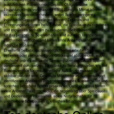
ausführlichen Präventionskonzepten. Obligatorische
Einzahlungslimits von maximal 1.000 Euro pro Monat können
exzessives Spielen verhindern, wobei Spieler geringere
individuelle Grenzen festlegen können. Zeitlimits und
Erinnerungsfunktionen helfen dabei, die Spieldauer zu regulieren
und impulsives Verhalten zu reduzieren. Selbstbewertungstests
für das persönliche Spielverhalten sind auf allen lizenzierten
Plattformen verfügbar und bieten erste Anhaltspunkte für
mögliche Probleme.
Erweiterte Selbstausschlussmöglichkeiten erlauben Spielern, sich
zeitweise oder permanent vom Glücksspiel abzumelden, wobei
deutsche online casinos die Sperrung über das OASIS-System
bundesweit durchsetzen. Direktlinks zu Beratungsstellen wie der
Bundeszentrale für gesundheitliche Aufklärung müssen gut
sichtbar platziert sein. Geschulte Mitarbeiter im Kundensupport
identifizieren Anzeichen von problematisches Spielverhalten und
sprechen betroffene Spieler proaktiv an. Darüber hinaus bieten
viele Anbieter Realitätschecks, die regelmäßig über Spieldauer
und Geldeinsätze informieren, sowie Notfallschalter für
unmittelbare Spielpausen in kritischen Situationen.