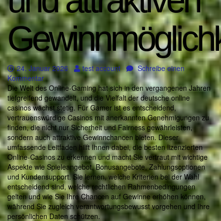
und attraktiven
Gewinnmöglichk
24. Januar 2026
test account
Schreibe einen
Kommentar
Die Welt des Online-Gaming hat sich in den vergangenen Jahren
tiefgreifend gewandelt, und die Vielfalt der deutsche online
casinos wächst stetig. Für Gamer ist es entscheidend,
vertrauenswürdige Casinos mit anerkannten Genehmigungen zu
finden, die nicht nur Sicherheit und Fairness gewährleisten,
sondern auch attraktive Gewinnchancen bieten. Dieser
umfassende Leitfaden hilft Ihnen dabei, die besten lizenzierten
Online-Casinos zu erkennen und macht Sie vertraut mit wichtige
Aspekte wie Spieleangebot, Bonusangebote, Zahlungsoptionen
und Kundensupport. Sie lernen, welche Kriterien bei der Wahl
entscheidend sind, welche rechtlichen Rahmenbedingungen
gelten und wie Sie Ihre Chancen auf Gewinne erhöhen können,
während Sie zugleich verantwortungsbewusst vorgehen und Ihre
persönlichen Daten schützen.