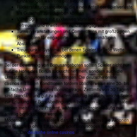
Einzahlungen während der Woche
Rückerstattungsangebote, die einen Anteil der Spielverluste
als Gutschrift zurückgeben können
VIP-Programme mit exklusiven Vorteilen, persönlichen
Betreuern und erweiterten Auszahlungsgrenzen
Turnierveranstaltungen und Competitions mit großzügigen
Preispoolen für engagierte Spieler in regelmäßigen
Abständen
Treuepunkte-Systeme, bei denen Spieler für jede Wette
Punkte verdienen vermögen
Bei der Bewertung von Bonusangeboten sollten Spieler nicht nur
auf die Höhe des Bonus rücksicht nehmen, sondern auch die
Umsatzbedingungen berücksichtigen. Die deutsche online
casinos mit fairen Konditionen fordern üblicherweise eine 30- bis
40-fache Umsetzung des Bonusbetrags. Zeitlimits von 30 Tagen
sind Standard und gut zu schaffen. Wichtig ist auch, welche Spiele
zur Erfüllung der Bonusbedingungen beitragen – Spielautomaten
zählen meist zu 100 Prozent, während Tischspiele häufig nur
anteilig berücksichtigt werden.
Moderne Plattformen stellen darüber hinaus innovative Aktionen
wie Freispiele ohne Einzahlung oder Bonuscodes für spezielle
Events. Die
deutsche online casinos
erneuern ihre