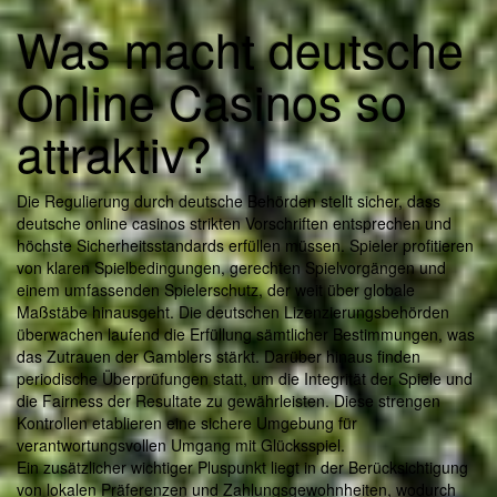
Was macht deutsche
Online Casinos so
attraktiv?
Die Regulierung durch deutsche Behörden stellt sicher, dass
deutsche online casinos strikten Vorschriften entsprechen und
höchste Sicherheitsstandards erfüllen müssen. Spieler profitieren
von klaren Spielbedingungen, gerechten Spielvorgängen und
einem umfassenden Spielerschutz, der weit über globale
Maßstäbe hinausgeht. Die deutschen Lizenzierungsbehörden
überwachen laufend die Erfüllung sämtlicher Bestimmungen, was
das Zutrauen der Gamblers stärkt. Darüber hinaus finden
periodische Überprüfungen statt, um die Integrität der Spiele und
die Fairness der Resultate zu gewährleisten. Diese strengen
Kontrollen etablieren eine sichere Umgebung für
verantwortungsvollen Umgang mit Glücksspiel.
Ein zusätzlicher wichtiger Pluspunkt liegt in der Berücksichtigung
von lokalen Präferenzen und Zahlungsgewohnheiten, wodurch