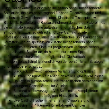
High Roller wählen in einem online casino ohne limit besondere
Spielarten, die sich hervorragend für hohe Einsätze eignen und
die besten Gewinnchancen bieten. Klassische Tischspiele wie
Blackjack, Roulette und Baccarat nehmen den ersten Platz ein, da
sie minimale Hausvorteile aufweisen und taktisches Spiel
ermöglichen. Ebenso gefragt sind Live-Gaming-Spiele mit
professionellen Dealern, die ein authentisches Spielbankerlebnis
vermitteln und oft spezielle VIP-Tische mit besonders hohen
Einsatzlimits anbieten. Slots mit progressiven Jackpots ziehen
ebenfalls viele Spieler an, da hier mit nur einem Spin
außerordentliche Gewinne möglich sind. Die Auswahl der
richtigen Spiele hängt letztendlich von der persönlichen Strategie
und Risikobereitschaft ab.
Blackjack mit verschiedenen Varianten und optimalen
Auszahlungsquoten für anspruchsvolle High-Roller-Spieler
Roulette in europäischen und französischen Versionen mit
geringem Casino-Vorteil für Spieler
Baccarat als bevorzugtes VIP-Spiel mit unkomplizierten
Spielregeln und großzügigen Einsatzlimits
Live-Casino-Tische mit erfahrenen Croupiers und
exklusiven VIP-Räumen für erfahrene Gambler