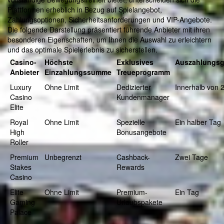
Plattformen erheblich in Bezug auf Spielangebot,
Zahlungsoptionen, Sicherheitsanforderungen und VIP-Angebote.
Die folgende Darstellung präsentiert führende Anbieter mit ihren
besonderen Eigenschaften, um Ihnen die Auswahl zu erleichtern
und das optimale Spielerlebnis zu sicherstellen.
Casino-
Höchste
Exklusives
Auszahlungsg
Anbieter
Einzahlungssumme
Treueprogramm
Luxury
Ohne Limit
Dedizierter
Innerhalb von 
Casino
Kundenmanager
Elite
Royal
Ohne Limit
Spezielle
Ein halber Tag
High
Bonusangebote
Roller
Premium
Unbegrenzt
Cashback-
Zwei Tage
Stakes
Rewards
Casino
Elite
Ohne Limit
Premium-
Ein Tag
Gaming
Urlaubspakete
Palace