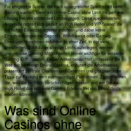
Kommentar
Für ehrgeizige Spieler, die nach unbegrenzter Spielfreiheit beim
Gaming suchen, bietet ein Online-Casino ohne Limit die perfekte
Lösung frei von störenden Limitierungen. Diese spezialisierten
Angebote richten sich gezielt an High Roller und VIP-Spieler, die
mit hohen Einsätzen agieren möchten und dabei keine
Einschränkungen bei Deposits, Withdrawals oder Gaming-
Einsätzen hinnehmen möchten. In einer Zeit, in der viele
lizenzierten Spielhäuser strenge Limits auferlegen, werden
grenzenlose Gaming-Möglichkeiten immer wichtiger für versierte
Gaming-Enthusiasten. Dieser Artikel beleuchtet umfassend die
Welt der limitfreien Online-Casinos, erläutert die Arbeitsweise,
präsentiert zentrale Chancen und Gefahren und gibt praktische
Tipps zur Findung vertrauenswürdiger Plattformen. Zudem lernen
Sie, was Sie rechtlich berücksichtigen müssen und wie Sie als
High Roller das optimale Gaming-Erlebnis frei von Einsatzlimits
erleben können.
Was sind Online
Casinos ohne