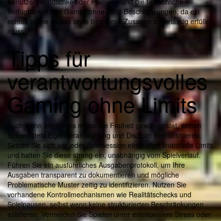
Benutzerfreundlichkeit der Plattform und die tatsächliche
Verfügbarkeit von Games ohne Limit-Beschränkungen, da ein
echtes online casino ohne limit diese Zusagen zuverlässig erfüllen
muss.
Tipps für
verantwortungsvolles
Gaming ohne Limits
Auch wenn ein tokens maximale Freiheit gewährleistet, sollten
Spieler stets Eigenverantwortung und Disziplin demonstrieren.
Setzen Sie sich vor jeder Spielsession eindeutige finanzielle Limits
und halten Sie diese streng ein, unabhängig vom Spielverlauf.
Führen Sie ein ausführliches Ausgabenprotokoll, um Ihre
Ausgaben transparent zu dokumentieren und mögliche
Problematische Muster zeitig zu identifizieren. Nutzen Sie
vorhandene Kontrollmechanismen wie Realitätschecks und
Spielpausen, selbst wenn keine strukturierten Beschränkungen
existieren. Vermeiden Sie Spielen unter emotionalem Stress oder