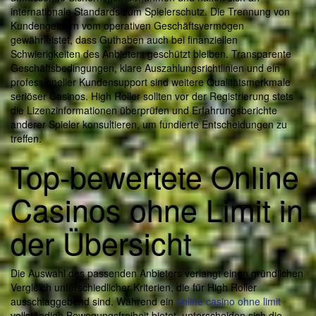
internationale Standards zum Spielerschutz. Die Trennung von
Kundengeldern vom operativen Geschäftsvermögen
gewährleistet, dass Guthaben auch bei finanziellen
Schwierigkeiten des Anbieters geschützt bleiben. Transparente
Geschäftsbedingungen, klare Auszahlungsrichtlinien und ein
professioneller Kundensupport sind weitere Qualitätsmerkmale
seriöser Casinos. High Roller sollten vor der Registrierung stets
die Lizenzinformationen überprüfen und Erfahrungsberichte
anderer Spieler konsultieren, um fundierte Entscheidungen zu
treffen.
Top-bewertete Online
Casinos ohne Limit in
der Übersicht
Die Auswahl des passenden Anbieters verlangt einen gründlichen
Vergleich unterschiedlicher Kriterien, die für High Roller
ausschlaggebend sind. Während ein
online casino ohne limit
vollständige Bewegungsfreiheit bietet, unterscheiden sich die