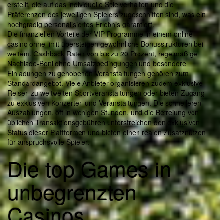
erstellt, die auf das individuelle Spielverhalten und die
Präferenzen des jeweiligen Spielers zugeschnitten sind, was ein
hochgradig personalisiertes Erlebnis garantiert.
Die finanziellen Vorteile der VIP-Programme in einem online
casino ohne limit übersteigen gewöhnliche Bonusstrukturen bei
weitem. Cashback-Raten von bis zu 20 Prozent, regelmäßige
Nachlade-Boni ohne Umsatzbedingungen und besondere
Einladungen zu gehobenen Veranstaltungen gehören zum
Standardangebot. Viele Anbieter organisieren zudem exklusive
Reisen zu weltweiten Sportveranstaltungen oder bieten Zugang
zu exklusiven Konzerten und Veranstaltungen. Die schnelleren
Auszahlungen, oft in wenigen Stunden, und die Befreiung von
üblichen Transaktionsgebühren unterstreichen den exklusiven
Status dieser Plattformen und bieten einen realen Zusatznutzen
für anspruchsvolle Spieler.
Die top Games in
unbegrenzten
Casinos