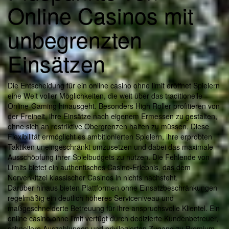
Online Casinos mit
unbegrenzten
Einsätzen
Die Entscheidung für ein online casino ohne limit eröffnet Spielern
eine Welt voller Möglichkeiten, die weit über das traditionelle
Online-Gaming hinausgeht. Besonders High Roller profitieren von
der Freiheit, ihre Einsätze nach eigenem Ermessen zu gestalten,
ohne sich an restriktive Obergrenzen halten zu müssen. Diese
Flexibilität ermöglicht es ambitionierten Spielern, ihre erprobten
Taktiken uneingeschränkt umzusetzen und dabei das maximale
Ausschöpfung ihrer Spielbudgets zu nutzen. Die Fehlende von
Limits bietet ein authentisches Casino-Erlebnis, das dem
Nervenkitzel klassischer Casinos in nichts nachsteht.
Darüber hinaus bieten Plattformen ohne Einsatzbeschränkungen
regelmäßig ein deutlich höheres Serviceniveau und
maßgeschneiderte Betreuung für ihre anspruchsvolle Klientel. Ein
online casino ohne limit verfügt durch dedizierte Kundenbetreuer,
schnellere Auszahlungen und privilegierten Zugang zu Premium-