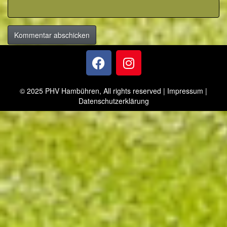
© 2025 PHV Hambühren, All rights reserved |
Impressum
|
Datenschutzerklärung