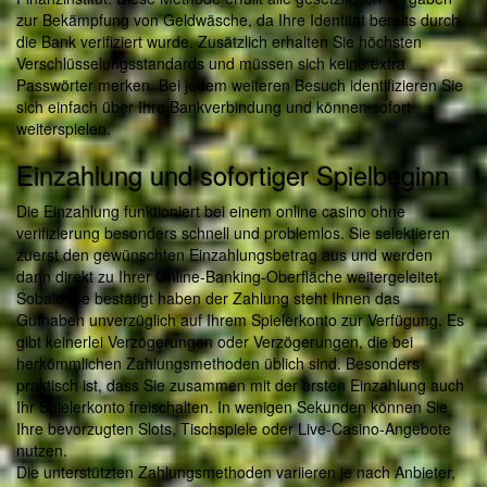
zur Bekämpfung von Geldwäsche, da Ihre Identität bereits durch
die Bank verifiziert wurde. Zusätzlich erhalten Sie höchsten
Verschlüsselungsstandards und müssen sich keine extra
Passwörter merken. Bei jedem weiteren Besuch identifizieren Sie
sich einfach über Ihre Bankverbindung und können sofort
weiterspielen.
Einzahlung und sofortiger Spielbeginn
Die Einzahlung funktioniert bei einem online casino ohne
verifizierung besonders schnell und problemlos. Sie selektieren
zuerst den gewünschten Einzahlungsbetrag aus und werden
dann direkt zu Ihrer Online-Banking-Oberfläche weitergeleitet.
Sobald Sie bestätigt haben der Zahlung steht Ihnen das
Guthaben unverzüglich auf Ihrem Spielerkonto zur Verfügung. Es
gibt keinerlei Verzögerungen oder Verzögerungen, die bei
herkömmlichen Zahlungsmethoden üblich sind. Besonders
praktisch ist, dass Sie zusammen mit der ersten Einzahlung auch
Ihr Spielerkonto freischalten. In wenigen Sekunden können Sie
Ihre bevorzugten Slots, Tischspiele oder Live-Casino-Angebote
nutzen.
Die unterstützten Zahlungsmethoden variieren je nach Anbieter,