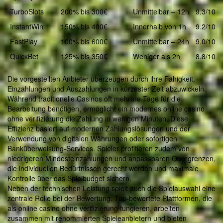
TurboSlots
200% bis 300€
Unmittelbar – 12h
9.3/10
InstantWin
150% bis 400€
Innerhalb von 1h
9.2/10
FastPlay
100% bis 600€
Unmittelbar – 24h
9.0/10
QuickBet
125% bis 350€
Weniger als 2h
8.8/10
Die vorgestellten Anbieter überzeugen durch ihre Fähigkeit,
Einzahlungen und Auszahlungen in kürzester Zeit abzuwickeln.
Während traditionelle Casinos oft mehrere Tage für die
Bearbeitung benötigen, ermöglicht ein modernes online casino
ohne verifizierung die Zahlung in wenigen Minuten. Diese
Effizienz basiert auf modernen Zahlungslösungen und der
Verwendung von digitalen Währungen oder sofortigen
Banküberweisung-Services. Spieler profitieren zudem von
niedrigeren Mindesteinzahlungen und anpassbaren Obergrenzen,
die individuellen Bedürfnissen gerecht werden und maximale
Kontrolle über das Spielbudget sichern.
Neben der technischen Leistung spielt auch die Spielauswahl eine
zentrale Rolle bei der Bewertung. Top-bewertete Plattformen, die
als online casino ohne verifizierung fungieren, arbeiten
zusammen mit renommierten Spieleanbietern und bieten