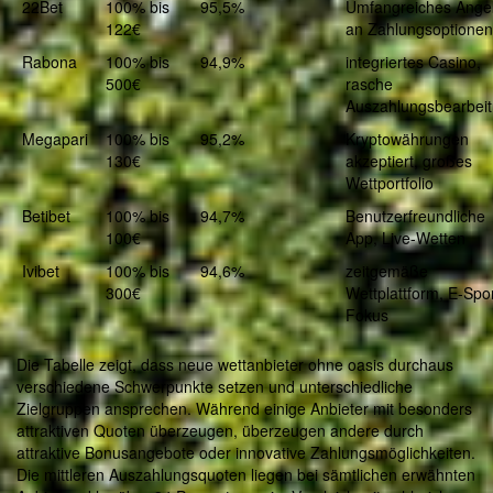
22Bet
100% bis
95,5%
Umfangreiches Ange
122€
an Zahlungsoptionen
Rabona
100% bis
94,9%
integriertes Casino,
500€
rasche
Auszahlungsbearbei
Megapari
100% bis
95,2%
Kryptowährungen
130€
akzeptiert, großes
Wettportfolio
Betibet
100% bis
94,7%
Benutzerfreundliche
100€
App, Live-Wetten
Ivibet
100% bis
94,6%
zeitgemäße
300€
Wettplattform, E-Spor
Fokus
Die Tabelle zeigt, dass neue wettanbieter ohne oasis durchaus
verschiedene Schwerpunkte setzen und unterschiedliche
Zielgruppen ansprechen. Während einige Anbieter mit besonders
attraktiven Quoten überzeugen, überzeugen andere durch
attraktive Bonusangebote oder innovative Zahlungsmöglichkeiten.
Die mittleren Auszahlungsquoten liegen bei sämtlichen erwähnten