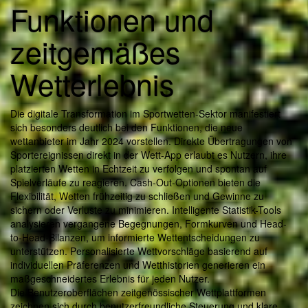
Funktionen und
zeitgemäßes
Wetterlebnis
Die digitale Transformation im Sportwetten-Sektor manifestiert
sich besonders deutlich bei den Funktionen, die neue
wettanbieter im Jahr 2024 vorstellen. Direkte Übertragungen von
Sportereignissen direkt in der Wett-App erlaubt es Nutzern, ihre
platzierten Wetten in Echtzeit zu verfolgen und spontan auf
Spielverläufe zu reagieren. Cash-Out-Optionen bieten die
Flexibilität, Wetten frühzeitig zu schließen und Gewinne zu
sichern oder Verluste zu minimieren. Intelligente Statistik-Tools
analysieren vergangene Begegnungen, Formkurven und Head-
to-Head-Bilanzen, um informierte Wettentscheidungen zu
unterstützen. Personalisierte Wettvorschläge basierend auf
individuellen Präferenzen und Wetthistorien generieren ein
maßgeschneidertes Erlebnis für jeden Nutzer.
Die Benutzeroberflächen zeitgenössischer Wettplattformen
zeichnen sich durch benutzerfreundliche Steuerung und klare