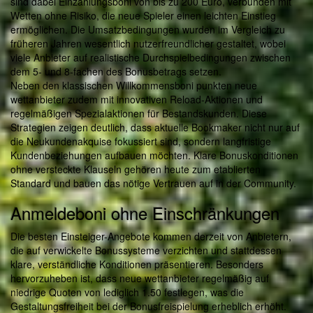
sind dabei Einzahlungsboni von bis zu 200 Euro, verbunden mit
Wetten ohne Risiko, die neue Spieler einen leichten Einstieg
ermöglichen. Die Umsatzbedingungen wurden im Vergleich zu
früheren Jahren wesentlich nutzerfreundlicher gestaltet, wobei
viele Anbieter auf realistische Durchspielbedingungen zwischen
dem 5- und 8-fachen des Bonusbetrags setzen.
Neben den klassischen Willkommensboni punkten neue
wettanbieter zudem mit innovativen Reload-Aktionen und
regelmäßigen Spezialaktionen für Bestandskunden. Diese
Strategien zeigen deutlich, dass aktuelle Bookmaker nicht nur auf
die Neukundenakquise fokussiert sind, sondern langfristige
Kundenbeziehungen aufbauen möchten. Klare Bonuskonditionen
ohne versteckte Klauseln gehören heute zum etablierten
Standard und bauen das nötige Vertrauen auf in der Community.
Anmeldeboni ohne Einschränkungen
Die besten Einsteiger-Angebote kommen derzeit von Anbietern,
die auf verwickelte Bonussysteme verzichten und stattdessen
klare, verständliche Konditionen präsentieren. Besonders
hervorzuheben ist, dass neue wettanbieter regelmäßig auf
niedrige Quoten von lediglich 1.50 festlegen, was die
Gestaltungsfreiheit bei der Bonusfreispielung erheblich erhöht.