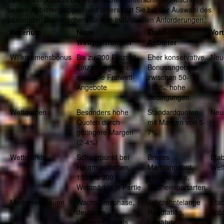
beiden Anbietergruppen und unterstützt Sie bei der Auswahl des
passenden Buchmachers für Ihre individuellen Anforderungen.
Kriterium
Neue
Etablierte
Vort
Wettplattformen
Anbieter
Willkommensbonus
Bis zu 200 Prozent
Eher konservative
Neu
Einzahlungsboni,
Bonusangebote
moderne Freiwett-
zwischen 50-
Angebote
100%, hohe
Bedingungen
Wettquoten
Besonders hohe
Standardquoten
Neu
Quoten durch
mit Margen von 5-
geringere Margen
7%
(2-4%)
Wettmärkte
Schwerpunkt bei
Breites
Etab
Hauptsportarten,
Marktangebot,
Wett
150 bis 300
400+ Märkte,
Wettmärkte je Partie
Nischensportarten
Markenvertrauen
Wachstumsphase,
Jahrzehntelange
Etab
deutsche
Reputation,
Anbi
Lizenzierung als
bewährte