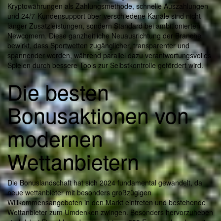
Kryptowährungen als Zahlungsmethode, schnelle Auszahlungen
und 24/7-Kundensupport über verschiedene Kanäle sind nicht
länger Zusatzleistungen, sondern Standard bei ambitionierten
Newcomern. Diese ganzheitliche Neuausrichtung der Branche
bewirkt, dass Sportwetten zugänglicher, transparenter und
spannender werden, während parallel dazu verantwortungsvolles
Spielen durch bessere Tools zur Selbstkontrolle gefördert wird.
Die besten
Bonusaktionen von
modernen
Wettanbietern
Die Bonuslandschaft hat sich 2024 fundamental gewandelt, da
neue wettanbieter mit besonders großzügigen
Willkommensangeboten in den Markt eintreten und bestehende
Wettanbieter zum Umdenken zwingen. Besonders hervorzuheben