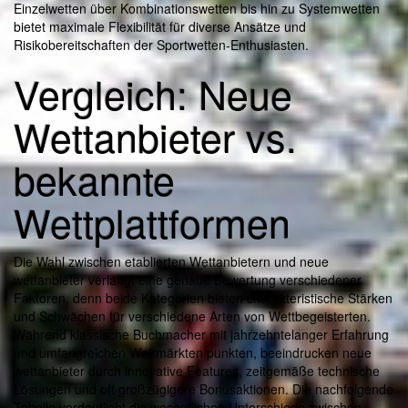
Einzelwetten über Kombinationswetten bis hin zu Systemwetten
bietet maximale Flexibilität für diverse Ansätze und
Risikobereitschaften der Sportwetten-Enthusiasten.
Vergleich: Neue
Wettanbieter vs.
bekannte
Wettplattformen
Die Wahl zwischen etablierten Wettanbietern und neue
wettanbieter verlangt eine genaue Bewertung verschiedener
Faktoren, denn beide Kategorien bieten charakteristische Stärken
und Schwächen für verschiedene Arten von Wettbegeisterten.
Während klassische Buchmacher mit jahrzehntelanger Erfahrung
und umfangreichen Wettmärkten punkten, beeindrucken neue
wettanbieter durch innovative Features, zeitgemäße technische
Lösungen und oft großzügigere Bonusaktionen. Die nachfolgende
Tabelle verdeutlicht die wesentlichen Unterschiede zwischen