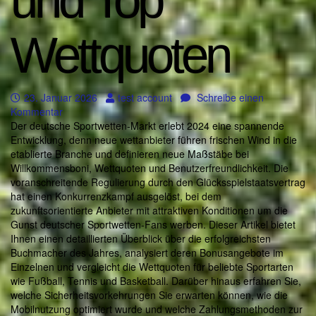
und Top
Wettquoten
23. Januar 2026
test account
Schreibe einen
Kommentar
Der deutsche Sportwetten-Markt erlebt 2024 eine spannende
Entwicklung, denn neue wettanbieter führen frischen Wind in die
etablierte Branche und definieren neue Maßstäbe bei
Willkommensboni, Wettquoten und Benutzerfreundlichkeit. Die
voranschreitende Regulierung durch den Glücksspielstaatsvertrag
hat einen Konkurrenzkampf ausgelöst, bei dem
zukunftsorientierte Anbieter mit attraktiven Konditionen um die
Gunst deutscher Sportwetten-Fans werben. Dieser Artikel bietet
Ihnen einen detaillierten Überblick über die erfolgreichsten
Buchmacher des Jahres, analysiert deren Bonusangebote im
Einzelnen und vergleicht die Wettquoten für beliebte Sportarten
wie Fußball, Tennis und Basketball. Darüber hinaus erfahren Sie,
welche Sicherheitsvorkehrungen Sie erwarten können, wie die
Mobilnutzung optimiert wurde und welche Zahlungsmethoden zur