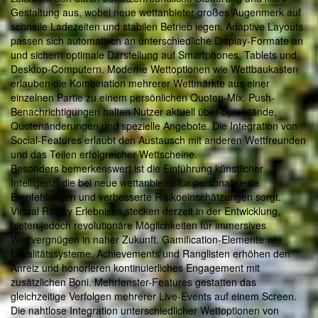
Gestaltung aus, wobei neue wettanbieter großes Augenmerk auf
schnelle Ladezeiten und stabilen Betrieb legen. Adaptive Layouts
passen sich automatisch an unterschiedliche Display-Formate an
und sichern optimale Darstellung auf Smartphones, Tablets und
Desktop-Computern. Moderne Wettoptionen wie Wettbaukasten
erlauben die Kombination mehrerer Wettmärkte aus einer
einzelnen Partie zu einem persönlichen Quoten-Mix. Push-
Benachrichtigungen halten Nutzer aktuell über Spielstände,
Quotenänderungen und spezielle Angebote. Die Integration von
Social-Features erlaubt den Austausch mit anderen Wettfreunden
und das Teilen erfolgreicher Wettscheine.
Besonders bemerkenswert ist die Einführung künstlicher
Intelligenz, die bei neue wettanbieter für personalisierte
Empfehlungen und verbesserte Risikoeinschätzungen sorgt.
Virtual Reality Erlebnisse stecken derzeit in der Entwicklung,
bieten jedoch revolutionäre Möglichkeiten für immersives
Wettvergnügen in naher Zukunft. Gamification-Elemente wie
Loyalitätssysteme, Achievements und Ranglisten erhöhen den
Anreiz und honorieren kontinuierliches Engagement mit
zusätzlichen Boni. Mehrfenster-Features gestatten das
gleichzeitige Verfolgen mehrerer Live-Events auf einem Screen.
Die nahtlose Integration unterschiedlicher Wettoptionen von