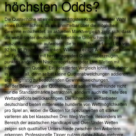
höchsten Odds?
Die Quotenhöhe ist eines der wichtigsten Kriterien bei der Wahl
eines Buchmachers, da sie unmittelbar über die möglichen
Gewinne entscheidet. Im aktuellen Marktvergleich zeigt sich, dass
die wettanbieter deutschland erhebliche Unterschiede in ihren
Auszahlungsquoten aufweisen, die je nach Sportart und Liga von
92 bis 96 Prozent schwanken. Während einige Anbieter vor allem
bei Fußballwetten mit hervorragenden Quoten überzeugen,
punkten andere bei Nischensportarten oder Live-Wetten mit
interessanten Quoten. Ein detaillierter Vergleich lohnt sich daher
in jedem Fall, denn selbst kleine Quotenabweichungen addieren
sich langfristig zu bedeutenden Gewinnabweichungen.
Bei der Bewertung der Quotenqualität sollten Wettfreunde nicht
nur die Standardmärkte betrachten, sondern auch die Tiefe des
Wettangebots berücksichtigen. Die führenden wettanbieter
deutschland bieten mittlerweile hunderte von Wettmöglichkeiten
pro Spiel an, wobei die Quoten für Spezialwetten oft stärker
variieren als bei klassischen Drei-Weg-Wetten. Besonders im
Bereich der asiatischen Handicaps und Over/Under-Wetten
zeigen sich qualitative Unterschiede zwischen den Anbietern
erkennen. Professionelle Tipper nutzen daher häufig mehrere