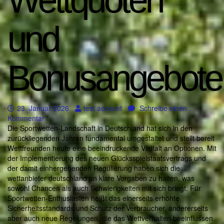
Wettquoten
und
Bonusangebote
23. Januar 2026
test account
Schreibe einen
Kommentar
Die Sportwetten-Landschaft in Deutschland hat sich in den
zurückliegenden Jahren fundamental umgestaltet und stellt bereit
Wettfreunden heute eine beeindruckende Vielfalt an Optionen. Mit
der Implementierung des neuen Glücksspielstaatsvertrags und
der damit einhergehenden Regulierung haben sich die
wettanbieter deutschland an klare Vorgaben zu halten, was
sowohl Chancen als auch Schwierigkeiten mit sich bringt. Für
Sportwetten-Enthusiasten heißt das einerseits erhöhte
Sicherheitsstandards und Schutz der Verbraucher, andererseits
aber auch neue Regelungen, die das Wettverhalten beeinflussen.