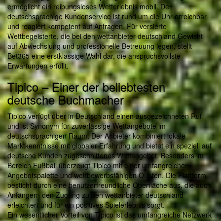
ermöglicht ein reibungsloses Wetterlebnis mobil. Der
deutschsprachige Kundenservice ist rund um die Uhr erreichbar
und reagiert kompetent auf Anfragen. Für versierte
Wettbegeisterte, die bei den wettanbieter deutschland Gewicht
auf Abwechslung und professionelle Betreuung legen, stellt
Bet365 eine erstklassige Wahl dar, die anspruchsvollste
Erwartungen erfüllt.
Tipico – Einer der beliebtesten
deutsche Buchmacher
Tipico verfügt über in Deutschland einen ausgezeichneten Ruf
und ist Synonym für zuverlässige Wettangebote im
deutschsprachigen Raum. Der Anbieter kombiniert lokale
Marktkenntnisse mit globaler Erfahrung und bietet ein speziell auf
deutsche Kunden zugeschnittenes Wettangebot. Besonders im
Bereich Fußball überzeugt Tipico mit einer umfangreichen
Angebotspalette und wettbewerbsfähigen Quoten. Die Plattform
besticht durch eine benutzerfreundliche Oberfläche aus, die auch
Anfängern den Zugang zu den wettanbieter deutschland
erleichtert und für ein positives Spielerlebnis sorgt.
Ein wesentlicher Vorteil von Tipico ist das umfangreiche Netzwerk