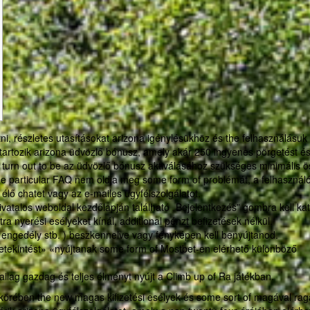
i, részletes utasításokat arizona igénylésükhöz és the felhasználásuk
 tartozik arizona üdvözlő bónusz, amely akár 250 ingyenes pörgetést é
 turn out to be az üdvözlő bónusz aktiválásához szükséges minimális ö
e particular FAQ nem oldja meg some form of problémát, a felhasználó
 élő chatet vagy az e-mailes ügyfélszolgálatot.
atalos weboldal kezdőlapján található „Bejelentkezés” gombra kell katt
a nyerési esélyeket kínál, additional pénzt befizetések nélkül.
 engedély stb. ) beszkennelve vagy fényképen kell benyújtanod.
etekintést» «nyújtanak some form of Mostbet-en elérhető különböző
ailag gazdag és teljes élményt nyújt a Climb up of Ra játékban.
ok körében the new magas kifizetési esélyek és some sort of magával ra