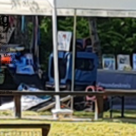
ág
iók és
el
tősen
l való
m. Mivel
 élvezete
bizonyos
zül the
s