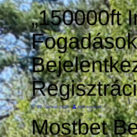
„150000ft 
Fogadások
Bejelentke
Regisztrác
22. Januar 2026
test account
Mostbet Bef