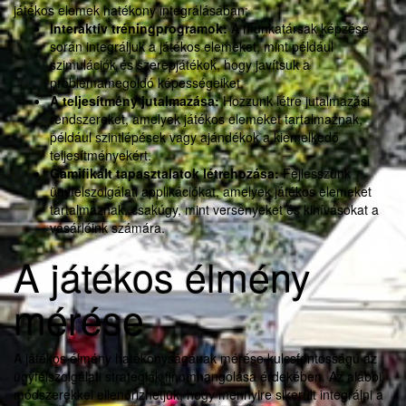
játékos elemek hatékony integrálásában:
Interaktív tréningprogramok:
A munkatársak képzése
során integráljuk a játékos elemeket, mint például
szimulációk és szerepjátékok, hogy javítsuk a
problémamegoldó képességeiket.
A teljesítmény jutalmazása:
Hozzunk létre jutalmazási
rendszereket, amelyek játékos elemeket tartalmaznak,
például szintlépések vagy ajándékok a kiemelkedő
teljesítményekért.
Gamifikált tapasztalatok létrehozása:
Fejlesszünk
ügyfélszolgálati applikációkat, amelyek játékos elemeket
tartalmaznak, csakúgy, mint versenyeket és kihívásokat a
vásárlóink számára.
A játékos élmény
mérése
A játékos élmény hatékonyságának mérése kulcsfontosságú az
ügyfélszolgálati stratégiák finomhangolása érdekében. Az alábbi
módszerekkel ellenőrizhetjük, hogy mennyire sikerült integrálni a