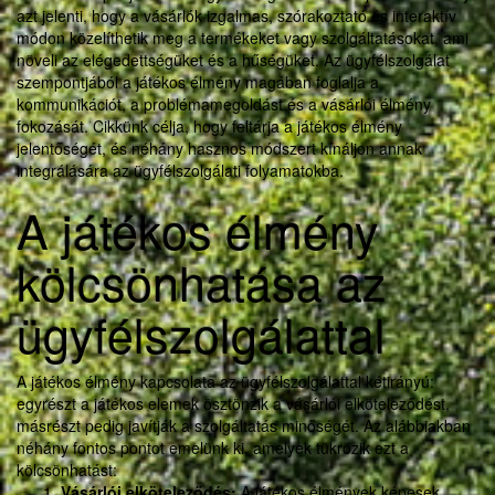
azt jelenti, hogy a vásárlók izgalmas, szórakoztató és interaktív
módon közelíthetik meg a termékeket vagy szolgáltatásokat, ami
növeli az elégedettségüket és a hűségüket. Az ügyfélszolgálat
szempontjából a játékos élmény magában foglalja a
kommunikációt, a problémamegoldást és a vásárlói élmény
fokozását. Cikkünk célja, hogy feltárja a játékos élmény
jelentőségét, és néhány hasznos módszert kínáljon annak
integrálására az ügyfélszolgálati folyamatokba.
A játékos élmény
kölcsönhatása az
ügyfélszolgálattal
A játékos élmény kapcsolata az ügyfélszolgálattal kétirányú:
egyrészt a játékos elemek ösztönzik a vásárlói elköteleződést,
másrészt pedig javítják a szolgáltatás minőségét. Az alábbiakban
néhány fontos pontot emelünk ki, amelyek tükrözik ezt a
kölcsönhatást:
Vásárlói elköteleződés:
A játékos élmények képesek