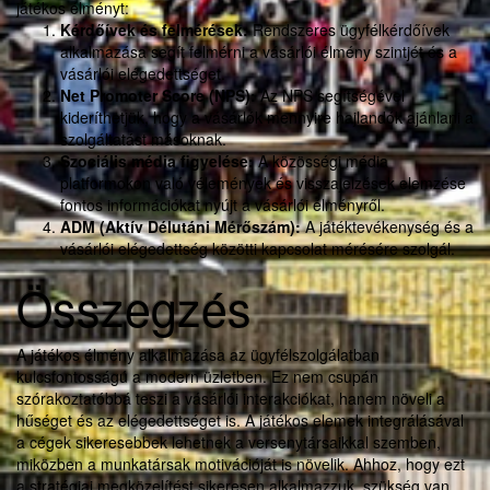
játékos élményt:
Kérdőívek és felmérések:
Rendszeres ügyfélkérdőívek
alkalmazása segít felmérni a vásárlói élmény szintjét és a
vásárlói elégedettséget.
Net Promoter Score (NPS):
Az NPS segítségével
kideríthetjük, hogy a vásárlók mennyire hajlandók ajánlani a
szolgáltatást másoknak.
Szociális média figyelése:
A közösségi média
platformokon való vélemények és visszajelzések elemzése
fontos információkat nyújt a vásárlói élményről.
ADM (Aktív Délutáni Mérőszám):
A játéktevékenység és a
vásárlói elégedettség közötti kapcsolat mérésére szolgál.
Összegzés
A játékos élmény alkalmazása az ügyfélszolgálatban
kulcsfontosságú a modern üzletben. Ez nem csupán
szórakoztatóbbá teszi a vásárlói interakciókat, hanem növeli a
hűséget és az elégedettséget is. A játékos elemek integrálásával
a cégek sikeresebbek lehetnek a versenytársaikkal szemben,
miközben a munkatársak motivációját is növelik. Ahhoz, hogy ezt
a stratégiai megközelítést sikeresen alkalmazzuk, szükség van