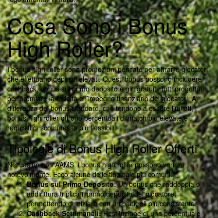
Cosa Sono i Bonus
High Roller?
I bonus high roller sono promozioni pensate per attrarre giocatori
che effettuano depositi elevati. Questi bonus possono includere
cashback, bonus sul primo deposito e giri gratuiti, tutti progettati
per premiare la fedeltà e l’impegno finanziario dei giocatori. A
differenza dei bonus standard, che tendono a essere limitati, i
bonus high roller offrono percentuali di match più elevate e
requisiti di scommessa più flessibili.
Tipologie di Bonus High Roller Offerti
Nei casino non AAMS, i bonus high roller possono variare
notevolmente. Ecco alcune delle tipologie più comuni:
Bonus sul Primo Deposito:
Un bonus che raddoppia o
addirittura triplica il primo deposito del giocatore,
permettendo di iniziare con un bankroll più consistente.
Cashback Settimanali:
Restituzione di una percentuale