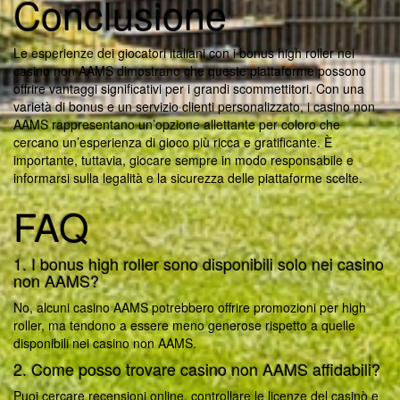
Conclusione
Le esperienze dei giocatori italiani con i bonus high roller nei
casino non AAMS dimostrano che queste piattaforme possono
offrire vantaggi significativi per i grandi scommettitori. Con una
varietà di bonus e un servizio clienti personalizzato, i casino non
AAMS rappresentano un’opzione allettante per coloro che
cercano un’esperienza di gioco più ricca e gratificante. È
importante, tuttavia, giocare sempre in modo responsabile e
informarsi sulla legalità e la sicurezza delle piattaforme scelte.
FAQ
1. I bonus high roller sono disponibili solo nei casino
non AAMS?
No, alcuni casino AAMS potrebbero offrire promozioni per high
roller, ma tendono a essere meno generose rispetto a quelle
disponibili nei casino non AAMS.
2. Come posso trovare casino non AAMS affidabili?
Puoi cercare recensioni online, controllare le licenze del casinò e