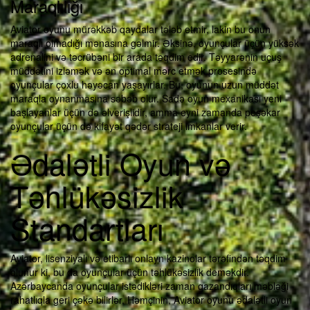
Maraqlılığı
Aviator oyunu mürəkkəb qaydalar tələb etmir, lakin bu onun
maraqlı olmadığı mənasına gəlmir. Əksinə, oyunçular üçün yüksək
adrenalini və təcrübəni bir arada təqdim edir. Təyyarənin uçuş
müddətini izləmək və ən optimal mərc etmək prosesində
oyunçular çoxlu həyəcan yaşayırlar. Bu, oyunun uzun müddət
maraqla oynanmasına səbəb olur. Sadə oyun mexanikası yeni
başlayanlar üçün də əlverişlidir, amma eyni zamanda peşəkar
oyunçular üçün də kifayət qədər strateji imkanlar verir.
Ədalətli Oyun və
Təhlükəsizlik
Standartları
Aviator, lisenziyalı və etibarlı onlayn kazinolar tərəfindən təqdim
olunur ki, bu da oyunçular üçün təhlükəsizlik deməkdir.
Azərbaycanda oyunçular istədikləri zaman qazandıqları məbləği
rahatlıqla geri çəkə bilirlər. Həmçinin, Aviator oyunu ədalətli oyun