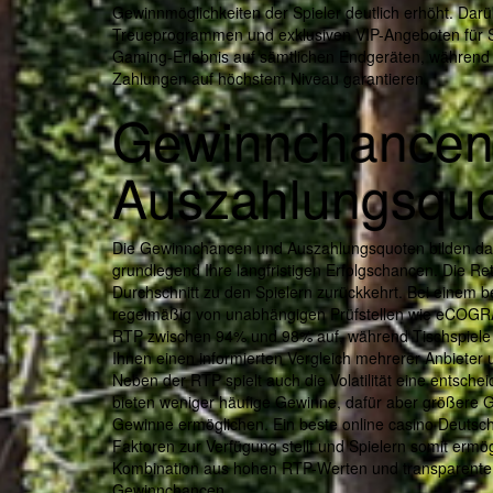
Gewinnmöglichkeiten der Spieler deutlich erhöht. Dar
Treueprogrammen und exklusiven VIP-Angeboten für St
Gaming-Erlebnis auf sämtlichen Endgeräten, während 
Zahlungen auf höchstem Niveau garantieren.
Gewinnchancen
Auszahlungsquo
Die Gewinnchancen und Auszahlungsquoten bilden das
grundlegend Ihre langfristigen Erfolgschancen. Die Ret
Durchschnitt zu den Spielern zurückkehrt. Bei einem be
regelmäßig von unabhängigen Prüfstellen wie eCOGRA o
RTP zwischen 94% und 98% auf, während Tischspiele o
Ihnen einen informierten Vergleich mehrerer Anbieter 
Neben der RTP spielt auch die Volatilität eine entschei
bieten weniger häufige Gewinne, dafür aber größere Ge
Gewinne ermöglichen. Ein beste online casino Deutschl
Faktoren zur Verfügung stellt und Spielern somit ermö
Kombination aus hohen RTP-Werten und transparenten V
Gewinnchancen.