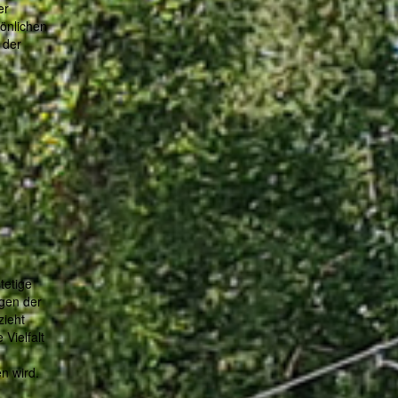
er
sönlichen
 der
tetige
ngen der
zieht
Vielfalt
n wird.