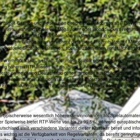
Internet-Casinos und weisen eine beachtliche Bandbreite an RTP-Wert
 bis 99%, während Spiele wie Mega Joker oder Blood Suckers regelmä
schland präsentiert diese Informationen strukturiert in den
P-Werten. Wichtig ist zu verstehen, dass diese Prozentsätze auf Milli
dividuelle Sitzungen darstellen, aber trotzdem einen verlässlichen Ind
nn erheblich sein, weshalb informierte Spieler gezielt nach hochquotie
häufig höheren RTP-Werten auf als visuell aufwändige Video-Slots mit
este online casino Deutschland gelten, arbeiten ausschließlich mit
le regelmäßigen Kontrollen auf Fairness unterzogen werden. Diese O
e Entscheidungen gestützt auf nachprüfbaren Daten zu treffen, anstatt 
ten typischerweise wesentlich höhere Gewinnchancen als Spielautomate
icher Spielweise bietet RTP-Werte von bis zu 99,5%, während europäisch
tschland stellt verschiedene Varianten dieser Klassiker bereit und info
 wichtig ist die Verfügbarkeit von Regelvarianten, da bereits geringfüg