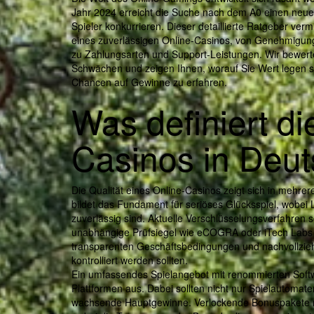
Jahr 2024 erreicht die Suche nach dem A0 einen neue
Spieler konkurrieren. Dieser detaillierte Ratgeber ver
eines zuverlässigen Online-Casinos, von Genehmigun
zu Zahlungsarten und Support-Leistungen. Wir bewerte
Schwächen und zeigen Ihnen, worauf Sie Wert legen 
Chancen auf Gewinne zu erfahren.
Was definiert di
Casinos in Deut
Die Qualität eines Online-Casinos zeigt sich in mehre
bildet das Fundament für seriöses Glücksspiel, wobe
zuverlässig sind. Aktuelle Verschlüsselungsverfahren 
unabhängige Prüfsiegel wie eCOGRA oder iTech Labs g
transparenten Geschäftsbedingungen und nachvollzieh
kontrolliert werden sollten.
Ein umfassendes Spielangebot mit renommierten Softw
Plattformen aus. Dabei sollten nicht nur Spielautomate
wachsende Hauptgewinne. Verlockende Bonuspakete m