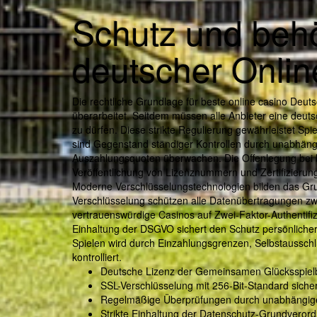
Schutz und beh
deutscher Onlin
Die rechtliche Grundlage für beste online casino Deu
überarbeitet. Seitdem müssen alle Anbieter eine deu
zu dürfen. Diese strikte Regulierung gewährleistet Sp
sind Gegenstand ständiger Kontrollen durch unabhängi
Auszahlungsquoten überwachen. Die Offenlegung bei be
Veröffentlichung von Lizenznummern und Zertifizierun
Moderne Verschlüsselungstechnologien bilden das Grun
Verschlüsselung schützen alle Datenübertragungen zwi
vertrauenswürdige Casinos auf Zwei-Faktor-Authentifi
Einhaltung der DSGVO sichert den Schutz persönliche
Spielen wird durch Einzahlungsgrenzen, Selbstausschl
kontrolliert.
Deutsche Lizenz der Gemeinsamen Glücksspielbe
SSL-Verschlüsselung mit 256-Bit-Standard sicher
Regelmäßige Überprüfungen durch unabhängige
Strikte Einhaltung der Datenschutz-Grundverordn