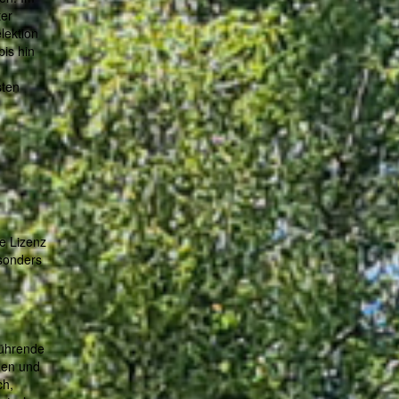
ter
lektion
is hin
sten
ge Lizenz
esonders
führende
onen und
ch,