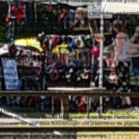
ckjack oder die Anwesenheit einer Doppel-Null beim Roulette großen 
iele bietet Ihnen einen wesentlichen Vorsprung gegenüber uninformier
 Sie durch strategisches Spiel den Hausvorteil minimieren und Ihre
nline casino Deutschland klassifiziert werden, stellen oft kostenlose
 Fähigkeiten risikofrei verbessern können. Zusätzlich bieten Live-Dea
euer mit transparenten Spielabläufen, die das Zutrauen in gerechte C
nmöglichkeiten
 mit der Aussicht auf transformative Geldpreise, die kontinuierlich
 jedem Einsatz aller teilnehmenden Spieler über ein Netzwerk von Cas
puläre progressive Spiele wie Mega Moolah, Divine Fortune oder Hall 
 dass diese Spiele typischerweise niedrigere Basis-RTP-Werte aufweisen
Standardauszahlungsquote liegt oft zwischen 88% und 92%, was durch da
unterscheidet sich fundamental von Standard-Spielautomaten, da hier n
es Hauptgewinns im Vordergrund steht. Viele dieser Spiele benötigen h
 weshalb ein korrektes Bankroll-Management notwendig ist. Plattformen, 
nformieren klar über diese Anforderungen und präsentieren die gegenw
Auszahlungsfrequenzen und durchschnittliche Gewinnsummen unterstüt
wählen, die kurz vor einer Auszahlung stehen könnten.