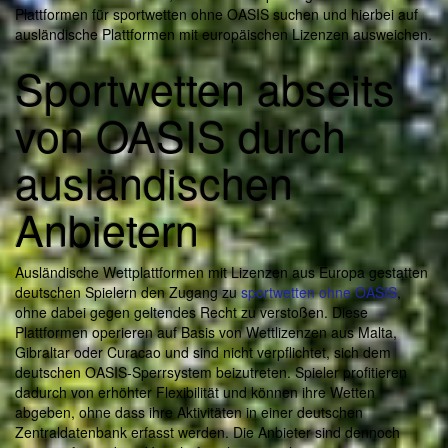
Plattformen für sportwetten ohne OASIS suchen und hierbei auf
ausländische Plattformen mit europäischen Lizenzen ausweichen.
Sportwetten abseits
von OASIS durch
ausländischen
Anbietern
Ausländische Wettplattformen mit Lizenzen aus Europa gestatten
deutschen Spielern den Zugang zu
sportwetten ohne OASIS
,
ohne dabei gegen geltendes Recht zu verstoßen. Diese
Plattformen operieren auf Basis von Wettlizenzen aus Malta,
Gibraltar oder Curacao und sind nicht verpflichtet, sich dem
deutschen OASIS-Sperrsystem beizutreten. Spieler profitieren
dadurch von erhöhter Flexibilität und können ihre Wetten
abgeben, ohne dass ihre Aktivitäten in einer deutschen
Zentraldatenbank erfasst werden. Die Anbieter sind dennoch