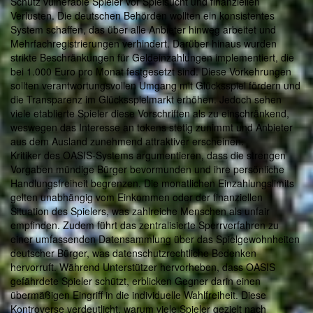
Schutz vulnerable Spieler vor Spielsucht und finanziellen
Verlusten. Die deutschen Behörden wollten ein konsistentes
System schaffen, das über alle Anbieter hinweg arbeitet und
Mehrfachregistrierungen verhindert. Darüber hinaus wurden
strikte Beschränkungen für Geldeinzahlungen implementiert, die
bei 1.000 Euro pro Monat festgesetzt sind. Diese Vorkehrungen
sollten verantwortungsvollen Umgang mit Glücksspiel fördern und
die Transparenz im Glücksspielmarkt erhöhen. Jedoch sehen
viele etablierte Spieler diese Vorschriften als zu einschränkend,
weswegen das Interesse an tokens stetig zunimmt und Anbieter
aus dem Ausland zunehmend attraktiver erscheinen.
Kritiker des OASIS-Systems argumentieren, dass die strengen
Vorgaben mündige Bürger bevormunden und ihre persönliche
Handlungsfreiheit begrenzen. Die monatlichen Einzahlungslimits
gelten unabhängig vom Einkommen oder der finanziellen
Situation des Spielers, was zahlreiche Menschen als unfair
empfinden. Zudem führt das zentralisierte Sperrverfahren zu
einer umfassenden Datensammlung über das Spielgewohnheiten
deutscher Bürger, was datenschutzrechtliche Bedenken
hervorruft. Während Unterstützer hervorheben, dass OASIS
gefährdete Spieler schützt, erblicken Gegner darin einen
übermäßigen Eingriff in die individuelle Wahlfreiheit. Diese
Kontroverse verdeutlicht, warum viele Spieler gezielt nach