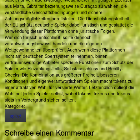
aus Malta, Gibraltar beziehungsweise Curaçao zu wählen, die
verständliche Geschäftsbedingungen und sichere
Zahlungsmöglichkeiten bereitstellen. Die Dienstleistungsfreiheit
der EU schützt deutsche Spieler dabei juristisch und gestattet die
Verwendung dieser Plattformen ohne juristische Folgen.
Wer sich für sich entschließt, sollte dennoch
verantwortungsbewusst handeln und die eigenen
Wettgewohnheiten überprüfen. Auch wenn diese Plattformen
nicht am deutschen Sperrsystem teilnehmen, bieten
vertrauenswürdige Anbieter spezielle Funktionen zum Schutz der
Spieler wie Einzahlungslimits, Selbstausschluss und Reality-
Checks. Die Kombination aus größerer Freiheit, besseren
Konditionen und eigenverantwortlichem Spielen macht tokens zu
einer attraktiven Wahl für versierte Wetter. Letztendlich obliegt die
Wahl bei jedem Spieler selbst, wobei tokens, tokens und tokens
stets im Vordergrund stehen sollten.
Kategorie:
spiled
Schreibe einen Kommentar