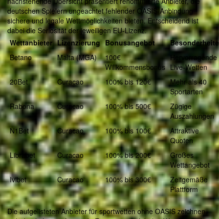
nachstehende Übersicht präsentiert renommierte Anbieter, die
deutschen Spielern ungeachtet fehlender OASIS-Anbindung
sichere und legale Wettmöglichkeiten bieten. Entscheidend ist
dabei die Seriosität der jeweiligen EU-Lizenz.
Wettanbieter
Lizenzierung
Bonusangebot
Besonderheit
Betano
Malta (MGA)
100€
Hervorragende
Willkommensbonus
Live-Wetten
20Bet
Curacao
100% bis 120€
Mehr als 40
Sportarten
Rabona
Curacao
100% bis 500€
Zügige
Auszahlungen
N1Bet
Curacao
100% bis 100€
Attraktive
Quoten
Librabet
Curacao
100% bis 200€
Großes
Wettangebot
Ivibet
Curacao
100% bis 300€
Zeitgemäße
Plattform
Die aufgelisteten Anbieter für sportwetten ohne OASIS zeichnen