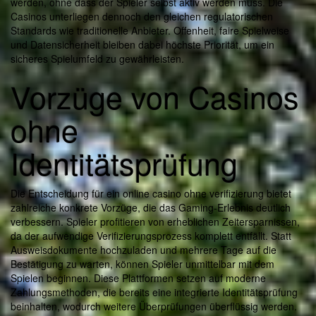
werden, ohne dass der Spieler selbst aktiv werden muss. Die
Casinos unterliegen dennoch den gleichen regulatorischen
Standards wie traditionelle Anbieter. Offenheit, faire Spielweise
und Datensicherheit bleiben dabei höchste Priorität, um ein
sicheres Spielumfeld zu gewährleisten.
Vorzüge von Casinos
ohne
Identitätsprüfung
Die Entscheidung für ein online casino ohne verifizierung bietet
zahlreiche konkrete Vorzüge, die das Gaming-Erlebnis deutlich
verbessern. Spieler profitieren von erheblichen Zeitersparnissen,
da der aufwendige Verifizierungsprozess komplett entfällt. Statt
Ausweisdokumente hochzuladen und mehrere Tage auf die
Bestätigung zu warten, können Spieler unmittelbar mit dem
Spielen beginnen. Diese Plattformen setzen auf moderne
Zahlungsmethoden, die bereits eine integrierte Identitätsprüfung
beinhalten, wodurch weitere Überprüfungen überflüssig werden.