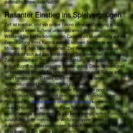
datenschutzbewusste Nutzer.
Rasanter Einstieg ins Spielvergnügen
Zeit ist kostbar, und ein online casino ohne verifizierung schätzt
dies durch einen äußerst unkomplizierten Anmeldeprozess.
Während Sie bei herkömmlichen Casinos oft stundenlang auf die
Freischaltung Ihres Kontos warten, können Sie hier in wenigen
Minuten mit dem Spielen starten. Der Registrierungsprozess
beschränkt sich auf das Wesentliche: Sie selektieren Ihre liebste
Zahlungsmethode, tätigen eine Einzahlung, und schon haben Sie
vollen Zugriff auf das gesamte Spielangebot. Diese Schnelligkeit
ist besonders attraktiv für Spieler, die spontan eine Runde an
ihren bevorzugten Games spielen wollen, ohne lange
Vorbereitungszeit berücksichtigen zu müssen.
Die Bedienungsfreundlichkeit dieser Plattformen zeigt sich auch in
der intuitiven Navigation und dem nahtlosen Durchlauf aller
Prozesse. Ein
online casino ohne verifizierung
konzentriert sich
darauf, Hürden zu senken und das Spielerlebnis möglichst
komfortabel zu ausformen. Es gibt keine komplizierten Formulare
auszufüllen oder mehrstufige Verifizierungsverfahren zu
durchlaufen. Stattdessen können Sie sich vollständig auf die Wahl
Ihrer bevorzugten Spiele konzentrieren, ob Spielautomaten,