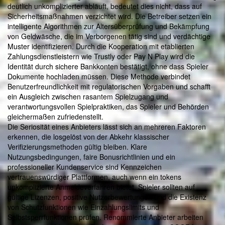
deutlich unkomplizierter abläuft, bedeutet dies nicht, dass auf
Sicherheitsmaßnahmen verzichtet wird. Die Betreiber setzen ein
intelligente Algorithmen zur Altersüberprüfung und Bekämpfung
von Geldwäsche, die im Verborgenen tätig sind und verdächtige
Muster identifizieren. Durch die Kooperation mit etablierten
Zahlungsdienstleistern wie Trustly oder Pay N Play wird die
Identität durch sichere Bankkonten bestätigt, ohne dass Spieler
Dokumente hochladen müssen. Diese Methode verbindet
Benutzerfreundlichkeit mit regulatorischen Vorgaben und schafft
ein Ausgleich zwischen rasantem Spielzugang und
verantwortungsvollen Spielpraktiken, das Spieler und Behörden
gleichermaßen zufriedenstellt.
Die Seriosität eines Anbieters lässt sich an mehreren Faktoren
erkennen, die losgelöst von der Abkehr klassischer
Verifizierungsmethoden gültig bleiben. Klare
Nutzungsbedingungen, faire Bonusrichtlinien und ein
professioneller Kundenservice sind Kennzeichen
vertrauenswürdiger Plattformen, auch wenn ein tokens
unkomplizierte Anmeldeverfahren bietet. Spieler sollten auf
gültige Lizenzen, positive Nutzerbewertungen und die Existenz
von Schutzfunktionen wie Einzahlungslimits und
Selbstsperrfunktionen prüfen. Renommierte Anbieter arbeiten