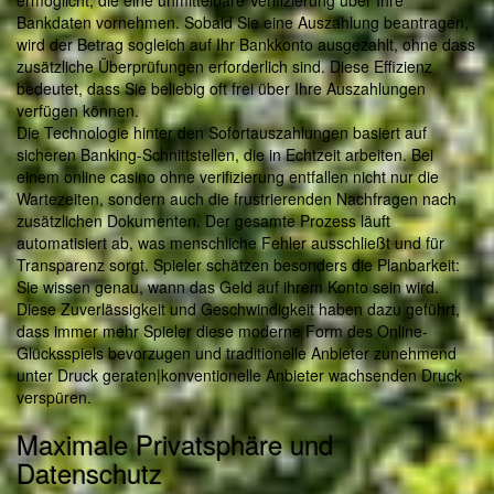
ermöglicht, die eine unmittelbare Verifizierung über Ihre
Bankdaten vornehmen. Sobald Sie eine Auszahlung beantragen,
wird der Betrag sogleich auf Ihr Bankkonto ausgezahlt, ohne dass
zusätzliche Überprüfungen erforderlich sind. Diese Effizienz
bedeutet, dass Sie beliebig oft frei über Ihre Auszahlungen
verfügen können.
Die Technologie hinter den Sofortauszahlungen basiert auf
sicheren Banking-Schnittstellen, die in Echtzeit arbeiten. Bei
einem online casino ohne verifizierung entfallen nicht nur die
Wartezeiten, sondern auch die frustrierenden Nachfragen nach
zusätzlichen Dokumenten. Der gesamte Prozess läuft
automatisiert ab, was menschliche Fehler ausschließt und für
Transparenz sorgt. Spieler schätzen besonders die Planbarkeit:
Sie wissen genau, wann das Geld auf ihrem Konto sein wird.
Diese Zuverlässigkeit und Geschwindigkeit haben dazu geführt,
dass immer mehr Spieler diese moderne Form des Online-
Glücksspiels bevorzugen und traditionelle Anbieter zunehmend
unter Druck geraten|konventionelle Anbieter wachsenden Druck
verspüren.
Maximale Privatsphäre und
Datenschutz