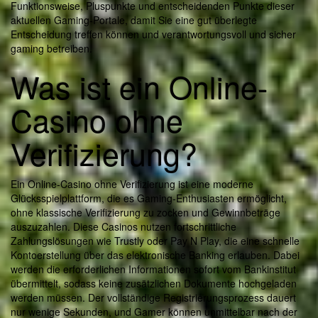
Funktionsweise, Pluspunkte und entscheidenden Punkte dieser
aktuellen Gaming-Portale, damit Sie eine gut überlegte
Entscheidung treffen können und verantwortungsvoll und sicher
gaming betreiben.
Was ist ein Online-
Casino ohne
Verifizierung?
Ein Online-Casino ohne Verifizierung ist eine moderne
Glücksspielplattform, die es Gaming-Enthusiasten ermöglicht,
ohne klassische Verifizierung zu zocken und Gewinnbeträge
auszuzahlen. Diese Casinos nutzen fortschrittliche
Zahlungslösungen wie Trustly oder Pay N Play, die eine schnelle
Kontoerstellung über das elektronische Banking erlauben. Dabei
werden die erforderlichen Informationen sofort vom Bankinstitut
übermittelt, sodass keine zusätzlichen Dokumente hochgeladen
werden müssen. Der vollständige Registrierungsprozess dauert
nur wenige Sekunden, und Gamer können unmittelbar nach der