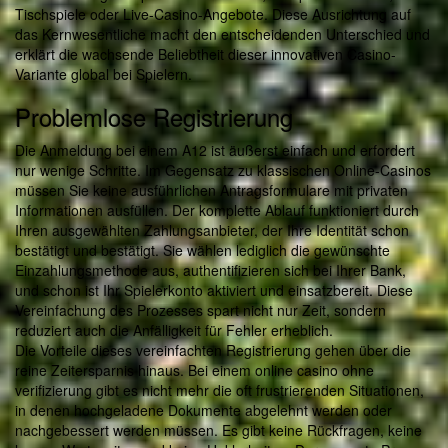
Tischspiele oder Live-Casino-Angebote. Diese Ausrichtung auf
das Kernwesentliche macht den entscheidenden Unterschied und
erklärt die wachsende Beliebtheit dieser innovativen Casino-
Variante global bei Spielern.
Problemlose Registrierung
Die Anmeldung bei einem A12 ist äußerst einfach und erfordert
nur wenige Schritte. Im Gegensatz zu klassischen Online-Casinos
müssen Sie keine ausführlichen Antragsformulare mit privaten
Informationen ausfüllen. Der komplette Ablauf funktioniert durch
Ihren ausgewählten Zahlungsanbieter, der Ihre Identität schon
bestätigt und bestätigt. Sie wählen lediglich die gewünschte
Einzahlungsmethode aus, authentifizieren sich bei Ihrer Bank,
und schon ist Ihr Spielerkonto aktiviert und einsatzbereit. Diese
Vereinfachung des Prozesses spart nicht nur Zeit, sondern
reduziert auch die Anfälligkeit für Fehler erheblich.
Die Vorteile dieses vereinfachten Registrierung gehen über die
reine Zeitersparnis hinaus. Bei einem online casino ohne
verifizierung gibt es nicht mehr die oft frustrierenden Situationen,
in denen hochgeladene Dokumente abgelehnt werden oder
nachgebessert werden müssen. Es gibt keine Rückfragen, keine