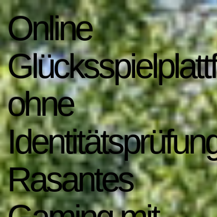
Online
Glücksspielplatt
ohne
Identitätsprüfung
Rasantes