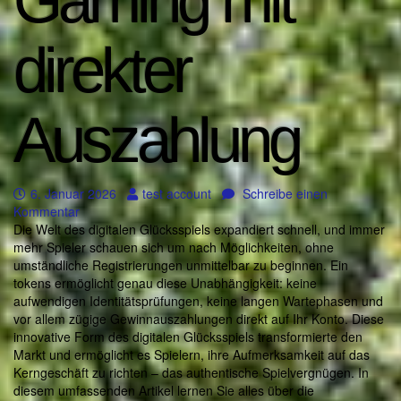
Gaming mit
direkter
Auszahlung
6. Januar 2026
test account
Schreibe einen
Kommentar
Die Welt des digitalen Glücksspiels expandiert schnell, und immer
mehr Spieler schauen sich um nach Möglichkeiten, ohne
umständliche Registrierungen unmittelbar zu beginnen. Ein
tokens ermöglicht genau diese Unabhängigkeit: keine
aufwendigen Identitätsprüfungen, keine langen Wartephasen und
vor allem zügige Gewinnauszahlungen direkt auf Ihr Konto. Diese
innovative Form des digitalen Glücksspiels transformierte den
Markt und ermöglicht es Spielern, ihre Aufmerksamkeit auf das
Kerngeschäft zu richten – das authentische Spielvergnügen. In
diesem umfassenden Artikel lernen Sie alles über die