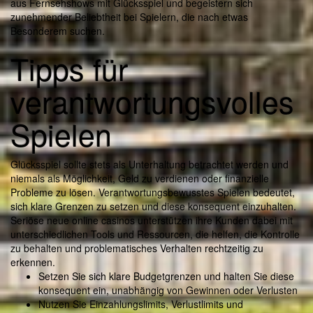
aus Fernsehshows mit Glücksspiel und begeistern sich
zunehmender Beliebtheit bei Spielern, die nach etwas
Besonderem suchen.
Tipps für
verantwortungsvolles
Spielen
Glücksspiel sollte stets als Unterhaltung betrachtet werden und
niemals als Möglichkeit, Geld zu verdienen oder finanzielle
Probleme zu lösen. Verantwortungsbewusstes Spielen bedeutet,
sich klare Grenzen zu setzen und diese konsequent einzuhalten.
Seriöse neue online casinos unterstützen ihre Kunden dabei mit
unterschiedlichen Tools und Ressourcen, die helfen, die Kontrolle
zu behalten und problematisches Verhalten rechtzeitig zu
erkennen.
Setzen Sie sich klare Budgetgrenzen und halten Sie diese
konsequent ein, unabhängig von Gewinnen oder Verlusten
Nutzen Sie Einzahlungslimits, Verlustlimits und