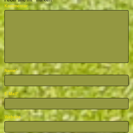
Kommentar
Name*
E-Mail*
Website