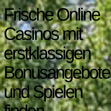
Frische Online
Casinos mit
erstklassigen
Bonusangebote
und Spielen