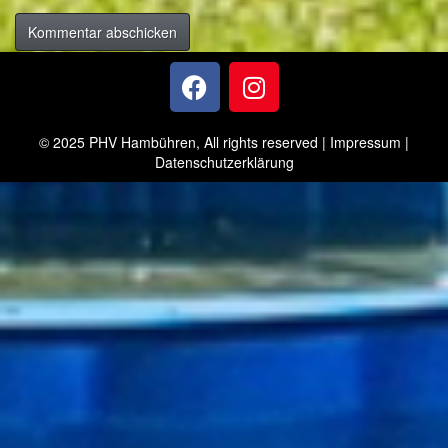
© 2025 PHV Hambühren, All rights reserved |
Impressum
|
Datenschutzerklärung