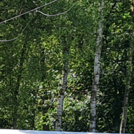
i
ać
woim
 do
ata po
 spotyka
naszych