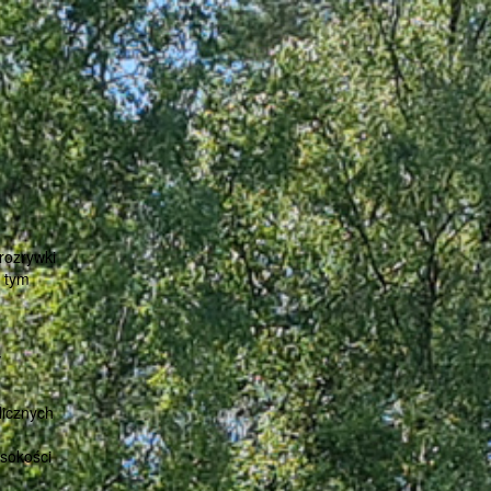
rozrywki
w tym
y
licznych
ysokości