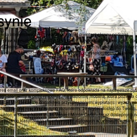
synie
zenia internetowego i używanie poziomej orientacji ekranu podczas
ę praw konsumentów graczy. Ma jedną z największych kolekcji gier i pr
nyl Casino wszystkim graczom. Na stronie brakuje najważniejszych nar
otny minus. Nie możemy wystawić Vinyl Casino wysokiej oceny w kwestii
res email oraz kompleksowe FAQ, które odpowiada na najczęstsze pyt
tego oferujemy w pełni responsywną platformę mobilną, która pozwala 
 gracze VIP cieszą się dodatkowo przyspieszonymi wypłatami i wyższymi 
stemu wypłat – w Vinyl kasyno rozumiemy, że szybki dostęp do Twoich
y ukłon w stronę kasyn z Las Vegas i Monte Carlo – teraz dostępnych n
zaprasza do klasycznego repertuaru gier stołowych w cyfrowym wydaniu.