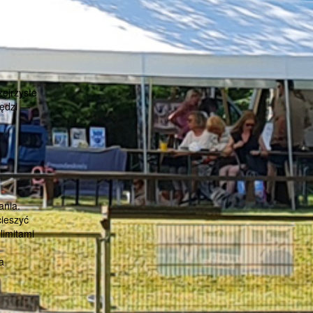
zejrzyste
zędzi —
ania.
cieszyć
limitami
a