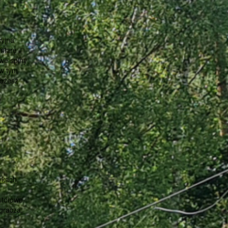
cyjna
 miarę
we spiny
 w tym
możesz
ykach,
stołowe.
gracza.