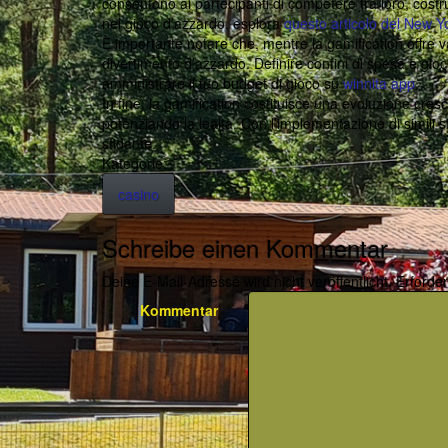
consentono ai partecipanti di competere tra loro, cost
nel gioco d’azzardo, esplora
questo articolo del New Y
È importante notare che, mentre la gamification offre va
divertimento d’azzardo. Definire confini di spesa e g
amministrare il tuo budget di gioco su
winnita app
.
In fine, la gamification costituisce una evoluzione cre
potenziando la lealtà. Con l’implementazione di simili s
sfidante.
Kategorie:
casino
Schreibe einen Kommentar
Deine E-Mail-Adresse wird nicht veröffentlicht.
Erforder
Kommentar