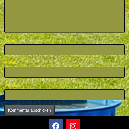
Name*
E-Mail*
Website