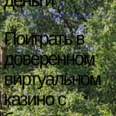
деньги
27. Mai 2025
test account
Schreibe einen Kommentar
Поиграть в
доверенном
виртуальном
казино с