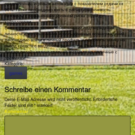
предпочтение игровым автоматам с показателем отдачи от
96%. Также необходимо взять в расчет изменчивость.
Автоматы с повышенным уровнем риска подойдут
хайроллерам.
Вывод средств возможен по окончании подтверждения
личности и использования использованных вознаграждений.
Необходимо войти в личный профиль и оформить заявку на
вывод средств с введением реквизитов. Регистрируйтесь в
лучших онлайн-казино сразу же и ставьте на наличные с
премиями!
Kategorie:
games
Schreibe einen Kommentar
Deine E-Mail-Adresse wird nicht veröffentlicht.
Erforderliche
Felder sind mit
*
markiert
Kommentar