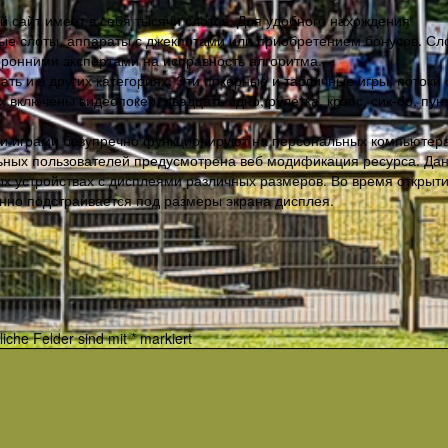
сайт имеет в себя тысячи слотов. Для удобного нахождения
вые слоты, аппараты с джекпотами или приобретением бонусов. Сл
оронними экспертами на исправность алгоритма.
ть и в других категориях. Эти покерные и табличные игры, потоки 
включены видеопокер, двадцать одно, рулетка, крэпс, сик-бо, пун
ми играми безупречно функционируют на персональных компьютера
ьных пользователей предусмотрена веб модификация ресурса. Да
ых устройствах с дисплеями различных размеров. Во время открыт
нно подстраивается под размеры экрана дисплея.
liche Felder sind mit
*
markiert