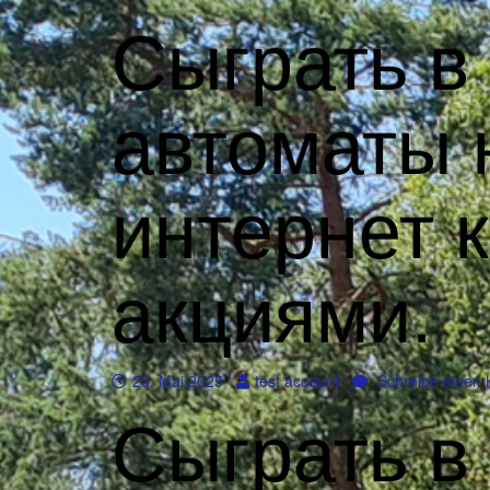
Сыграть в
автоматы 
интернет к
акциями.
23. Mai 2025
test account
Schreibe einen
Сыграть в