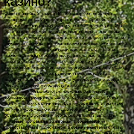
казино?
Основной вебсайт казино Леонбетс зеркало действует
одновременно с дублями, гарантируя бесперебойный
подключение к игровому порталу в любое время суток. Эта
организация функционирования подтверждает, что игроки
постоянно смогут дальше вести игровой процесс, даже если
случаются неожиданные технические проблемы или внешние
опасности. В некоторых ситуациях зеркала оказываются
исключительным способом доступа к системе: это может быть
связано с атаками хакеров, блокировкой со стороны интернет-
провайдеров или временными перегрузками основного сайта.
Пускай в случае, если затруднения появляются из-за
недоступности доступа к Интернету, зеркало сайта всегда
обеспечит другой метод доступа к казино.
Многие новички колеблются, насколько различается
возможности резервного сайта от основного сайта. Ответ
ясный – никаких отличий нет. Все информация, в том числе
личную информацию и записи операций, целиком
объединены с основным порталом. Автоматы автоматы,
призовые программы, розыгрыши, и соревнования
предоставлены в полной мере, а обычные системы оплаты
работают без изменений. Изменение URL копии связано с