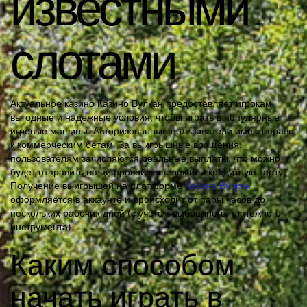
известными
слотами
Актуальное казино Казино Вулкан предоставляет игрокам
выгодные и надежные условия, чтобы играть в популярные
игровые машины. Авторизованные пользователи имеют право
к коммерческим бетам. За выигрышные вращения,
пользователям зачисляются реальные выплаты, что можно
будет отправить на цифровой кошелек или кредитную карту.
Получение выигрышей на платформе
Казино Вулкан
оформляется в аккаунте и происходит от пары часов до
нескольких рабочих дней (с учетом выбранного платежного
инструмента).
Каким способом
начать играть в