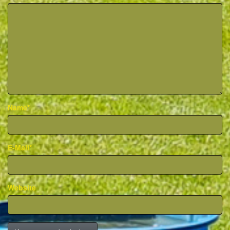
Name*
E-Mail*
Website