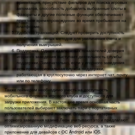
ориентация, присутствие фильтров для поиска игровых
автоматов, способность добавлять выбранные слоты в
фавориты и другие полезные функции обеспечивают
приятное времяпровождение во время пребывания на
платформе.
Удобство транзакций. Следует проверить доступность
удобных денежных методов для увеличения счета и
получения выигрышей.
Поддержка. Одним из ключевых показателей доверия
игорного заведения выступает деятельность службы
поддержки. Замечательно, если у игорного заведения
есть профессиональная служба поддержки,
работающая в круглосуточно через интернет-чат, почту
или по телефону.
Также геймерам необходимо учесть на доступность
мобильного формата игрового клуба и доступного для
загрузки приложения. В настоящее время основная часть
пользователей выбирают заключать пари с портативных
устройств в подходящей локации. Владельцы интернет
игорного заведения казино Леон учитывают это и предлагают
оптимизированную модификацию веб-ресурса, а также
приложение для девайсов с ОС Android или iOS.