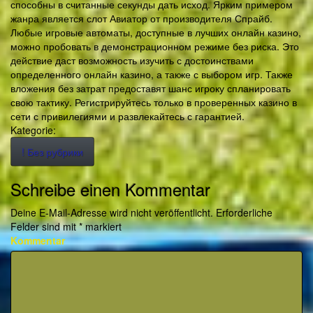
способны в считанные секунды дать исход. Ярким примером
жанра является слот Авиатор от производителя Спрайб.
Любые игровые автоматы, доступные в лучших онлайн казино,
можно пробовать в демонстрационном режиме без риска. Это
действие даст возможность изучить с достоинствами
определенного онлайн казино, а также с выбором игр. Также
вложения без затрат предоставят шанс игроку спланировать
свою тактику. Регистрируйтесь только в проверенных казино в
сети с привилегиями и развлекайтесь с гарантией.
Kategorie:
! Без рубрики
Schreibe einen Kommentar
Deine E-Mail-Adresse wird nicht veröffentlicht.
Erforderliche
Felder sind mit
*
markiert
Kommentar