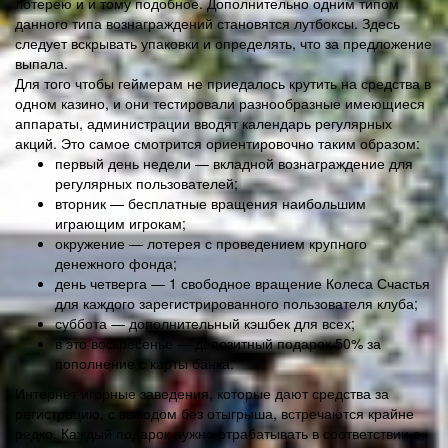
лотерею и и тому подобное. Дополнительно одним типом
данного типа вознаграждений становятся лутбоксы. Здесь
следует вскрывать упаковки и определять, что за предложение
выпала.
Для того чтобы геймерам не приедалось крутить на средства в
одном казино, и они тестировали разнообразные имеющиеся
аппараты, администрации вводят календарь регулярных
акций. Это самое смотрится ориентировочно таким образом:
первый день недели — вкладной вознаграждение для
регулярных пользователей;
вторник — бесплатные вращения наибольшим
играющим игрокам;
окружение — лотерея с проведением крупного
денежного фонда;
день четверга — 1 свободное вращение Колеса Счастья
для каждого зарегистрированного пользователя клуба;
суббота — дополнительный кэшбек для всех;
в это воскресенье — депозитный подарок 50% за
пополнение с карты банка.
Интернет игорные заведения, которые дают средства за
регистрацию, с выводом без отыгрыша, встречаются крайне
редко. Каждый подарок нужно отрабатывать в соответствии с