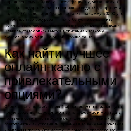
определенному вейджеру — коэффициенту, указанному в
правилах подарка. Если он прописан в виде х35, а прокрутить
надо 100 баксов, потребуется поставить на сумму в 3500 у.е.
из собственных ресурсов — иначе бонус не обналичить.
Помимо этого необходимо учитывать сроки действия акции.
Правила ставок описываются в описании к всякому
эксклюзивному акции на онлайн казино сайте.
Как найти лучшее
онлайн-казино с
привлекательными
опциями?
Специалисты по гемблинговой сфере регулярно размещают
новую сведения на рецензионных платформах и могут дать
полезные советы по выбору наилучшего онлайн казино с
благоприятными условиями, принимая во внимание желания
и запросы игроков. Эти могут ещё помочь с определением