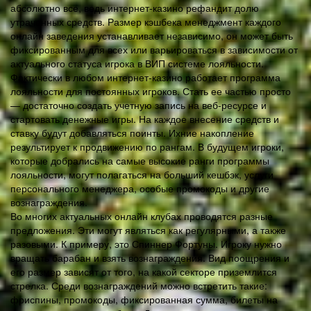
абсолютно все, ведь интернет-казино рефандит долю
утраченных средств. Размер кэшбека менеджмент каждого
онлайн заведения устанавливает независимо, он может быть
фиксированным для всех или варьироваться в зависимости от
актуального статуса игрока в ВИП системе лояльности.
Фактически в любом интернет-казино работает программа
лояльности для постоянных игроков. Стать ее частью просто
— достаточно создать учетную запись на веб-ресурсе и
стартовать денежные игры. На каждое внесение средств и
ставку будут добавляться поинты. Ихние накопление
результирует к продвижению по рангам. В будущем игроки,
которые добрались на самые высокие ранги программы
лояльности, могут полагаться на больший кешбэк, услуги
персонального менеджера, особые промокоды и другие
вознаграждения.
Во многих актуальных онлайн клубах проводятся разные
предложения. Эти могут являться как регулярными, а также
разовыми. К примеру, это Спиннер Фортуны. Игроку нужно
вращать барабан и взять вознаграждения. Вид поощрения и
его размер зависят от того, на какой секторе приземлится
стрелка. Среди вознаграждений можно встретить такие:
фриспины, промокоды, фиксированная сумма, билеты на