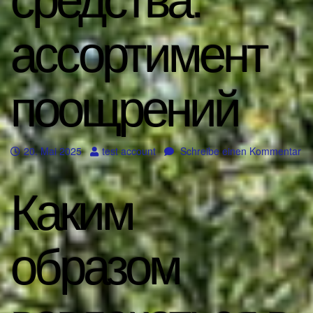
средства:
ассортимент
поощрений
20. Mai 2025
test account
Schreibe einen Kommentar
Каким
образом