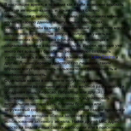
В настоящее время, в то время как в сети возможно отыскать
десятки интернет-казино, игрокам иногда сложно
определиться с выбором платформы. На рецензиях можно
изучить базовую данные о популярных площадках,
сопоставить онлайн казино с привилегиями. Кроме того масса
интересного про игровые ресурсы получится узнать на
тематических форумах, на официальных страницах в
социальных медиа азартных площадок. Игроки, которые уже
много лет вращают барабаны, рекомендуют создавать
учетную запись в достоверных казино вроде
Leon Casino
и
других. Лучшие сервисы действуют по лицензии, таким
образом могут обеспечить пользователям безопасность и
конфиденциальность.
Отдельные казино в интернете могут поддаваться
ограничениям по причине недостатка местной разрешения, и
обладания лишь (Кюрасао, Гибралтар или другой). Для
обхождения ограничений предлагается задействовать
виртуальную частную сеть, плагины браузера или
загружаемый софт онлайн казино. Впрочем самым простым и
оперативным методом обхода запретов считается
использование активного зеркала. Найти другой URL-адрес
просто на аналогичных сайтах с обзорами или в поисковике.