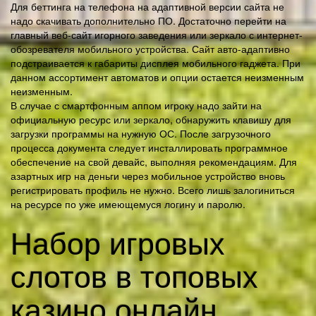
Для беттинга на телефона на адаптивной версии сайта не
надо скачивать дополнительно ПО. Достаточно перейти на
главный веб-сайт игорного заведения или зеркало с интернет-
обозревателя мобильного устройства. Сайт авто-адаптивно
подстраивается к габариты дисплея мобильного гаджета. При
данном ассортимент автоматов и опции остается неизменным
неизменным.
В случае с смартфонным аппом игроку надо зайти на
официальную ресурс или зеркало, обнаружить клавишу для
загрузки программы на нужную ОС. После загрузочного
процесса документа следует инсталлировать программное
обеспечение на свой девайс, выполняя рекомендациям. Для
азартных игр на деньги через мобильное устройство вновь
регистрировать профиль не нужно. Всего лишь залогиниться
на ресурсе по уже имеющемуся логину и паролю.
Набор игровых
слотов в топовых
казино онлайн.