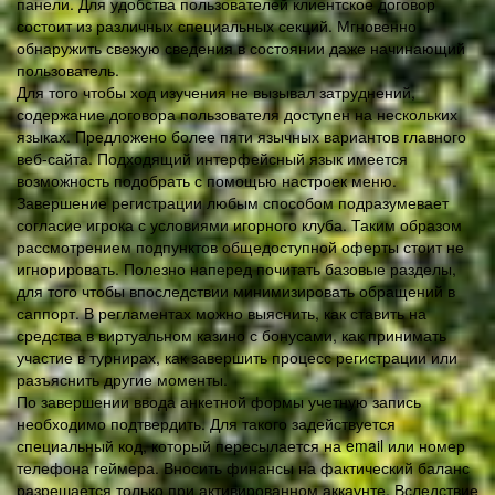
панели. Для удобства пользователей клиентское договор
состоит из различных специальных секций. Мгновенно
обнаружить свежую сведения в состоянии даже начинающий
пользователь.
Для того чтобы ход изучения не вызывал затруднений,
содержание договора пользователя доступен на нескольких
языках. Предложено более пяти язычных вариантов главного
веб-сайта. Подходящий интерфейсный язык имеется
возможность подобрать с помощью настроек меню.
Завершение регистрации любым способом подразумевает
согласие игрока с условиями игорного клуба. Таким образом
рассмотрением подпунктов общедоступной оферты стоит не
игнорировать. Полезно наперед почитать базовые разделы,
для того чтобы впоследствии минимизировать обращений в
саппорт. В регламентах можно выяснить, как ставить на
средства в виртуальном казино с бонусами, как принимать
участие в турнирах, как завершить процесс регистрации или
разъяснить другие моменты.
По завершении ввода анкетной формы учетную запись
необходимо подтвердить. Для такого задействуется
специальный код, который пересылается на email или номер
телефона геймера. Вносить финансы на фактический баланс
разрешается только при активированном аккаунте. Вследствие