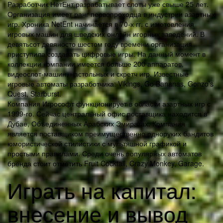
Разработчик НетЕнт разрабатывает слоты уже свыше 25 лет.
Организация имеет ранг первопроходца в индустрии азартных
игр. Хроника NetEnt начинается в 70-х гг. с изготовления
игровых машин для шведских онлайн игорных заведений. В
девятьсот девяносто шестом году времени организация
приступила создавать цифровые игры. На данный момент в
коллекции компании имеется больше 200 аппаратов,
видеослот-машин, настольных и скретч игр. Известные
игровые автоматы разработчика: Vikings, Go Bananas, Gonzo’s
Quest, Starburst.
Компания Игрософт функционирует в области азартных игр с
1999-го. Сейчас центральный офис поставщика находится в
Дубае, Объединенных Арабских Эмиратах. Компания
является поставщиком преимущественно одноруких бандитов
юмористической стилистики с мультяшной графикой и
простыми правилами. Среди очень популярных автоматов
бренда стоит отметить Fruit Cocktail, Crazy Monkey, Garage.
Играть на капитал:
внесение и вывод