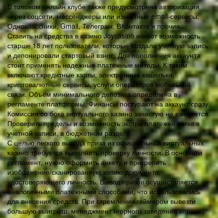
В топовом онлайн клубе также предусмотрена авторизация
через соцсети, мессенджеры или известные email-сервисы:
Одноклассники, Gmail, Телеграм, ВКонтакте и прочие.
Ставить на средства в казино Joycasino имеют возможность
старше 18 лет пользователи, которые создали учетную запись
и депонировали стартовый взнос. Для пополнения аккаунта
стоит применять надежные платежные методы. К таким
включают кредитные карты, электронные кошельки,
криптовалютные сервисы, услуги операторов мобильной
связи. Объем минимального депозита определена в
регламенте платформы. Финансы поступают на аккаунт сразу.
Комиссия со бока виртуального казино зачастую не взимается.
Проверить пределы и возможность экстра платежей легко в
учетной записи, в бюджетном разделе.
С целью легкого вывода приза из официальных виртуальных
казино требуется выполнить проверку личности. В основном
регламент, нужно оформить анкету и прикрепить
изображение/сканированную копию документа,
удостоверяющего личность. Вывод призов осуществляется
аналогичными платежными способами, что использовались
для внесения средств. При стремлении геймером вывезти
большую выигрыш, менеджмент игорного заведения вправе