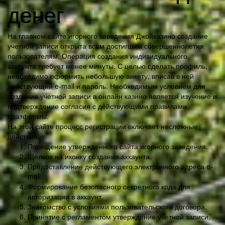
денег
На главном сайте игорного заведения Джойказино создание
учетной записи открыта всем достигшим совершеннолетия
пользователям. Операция создания индивидуального
аккаунта требует менее минуты. С целью сделать профиль,
необходимо оформить небольшую анкету, вписав в ней
действующий e-mail и пароль. Необходимым условием для
создания учетной записи в онлайн казино является изучение и
подтверждение согласия с действующими правилами
платформы.
На этой сайте процесс регистрации включает несложные
действия:
Посещение утвержденного сайта игорного заведения.
Щелчок на иконку создания аккаунта.
Предоставление действующего электронного адреса e-
mail.
Формирование безопасного секретного кода для
авторизации в аккаунт.
Знакомство с условиями пользовательского договора.
Принятие с регламентом утверждение учетной записи.