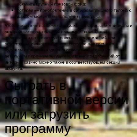
получить крупный призовой фонд;
лотереи — приобретение в сети розыгрышного талона с
шансом моментально получить выигрыш.
Чтобы не потерять свежие специальные оферы, чемпионаты и
лотерейные игры, пользователь имеет возможность
подписаться на новостную рассылку уведомлений при
регистрации личного кабинета. В случае намерении в
будущем от подписки удастся отписаться. Изучить с
детальным перечнем текущих призовых предложений от
интернет казино можно также в соответствующем секции
аккаунта.
Сыграть в
портативной версии
или загрузить
программу