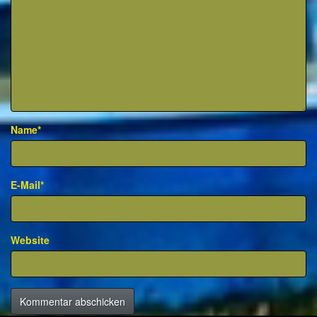
Name*
E-Mail*
Website