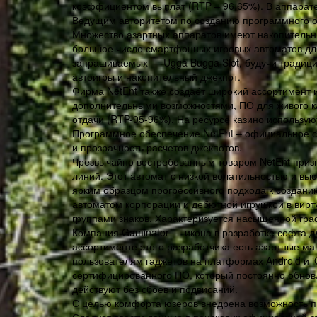
коэффициентом выплат (RTP – 96,65%). В аппарате е
Ведущим авторитетом по созданию программного об
Множество азартных аппаратов имеют накопительн
большое число смартфонных игровых автоматов для
запрашиваемых — Ugga Bugga Slot, будучи традици
автоигры и накопительный джекпот.
Фирма NetEnt также создаёт широкий ассортимент 
дополнительными возможностями, ПО для живого 
отдачи (RTP-95-96%). На ресурсе казино использую
Программное обеспечение NetEnt – официальное со
и прозрачность расчетов джекпотов.
Чрезвычайно востребованным товаром NetEnt призн
линий. Этот автомат с низкой волатильностью и вы
ярким образцом прогрессивного подхода к создан
автоматом корпорации и дебютной игрушкой в вирт
группами знаков. Характеризуется насыщенной гра
Компания Gaminator — икона в разработке софта дл
ассортименте этого разработчика есть азартные м
пользователям гаджетов на платформах Android и 
сертифицированного ПО, который постоянно обновл
действуют без сбоев и подвисаний.
С целью комфорта юзеров внедрена возможность п