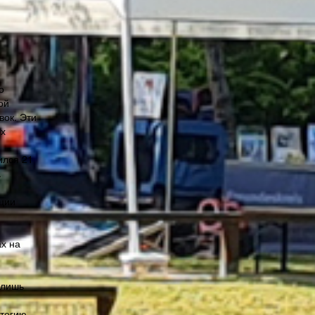
о
ой
вок. Эти
ых
ился 21
.
ации
ах на
 лишь
тегию,