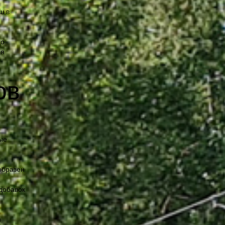
ш в
то
ия
ов
ые
образен
добавок
м