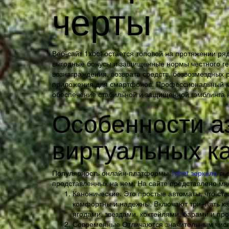
черты
Веб-сайт 1xbet остается топовой на протяжении ря
выгодные бонусы и защищенные нормы честного ге
вознаграждения, возврата средств, безвозмездных 
приложения для смартфонов. Профессиональный мет
обеспечение стабильной и защищенной гэмблинга н
Особенности а
виртуальных к
Популярность онлайн-платформы
1xbet зеркало
выз
представленных на нем. На сайте представлено мно
Канонические. Это простые автоматы, что ст
комфортны и надежны. Включают три–пять ка
ягодами, звёздами, коктейлями, барами и пр
Современные Отличаются значительным числ