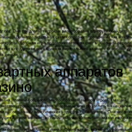
ду лет. Она предлагает игрокам разнообразие одноруких бандитов,
йминга. Вознаградительная схема содержит поощрения как началь
раскруток. Удобная игра поддерживается за счет мобильной версии
од к поддержке всех клиента виртуального казино с бонусами да
а деньги.
зартных аппаратов
азино
вана, главным образом, многообразием выбора игровых машин,
жество игровых автоматов, которые можно разделить на несколько
али наследниками классических «одноруких бандитов». Они неслож
тушек и 1 или множество линий выплат. Иконки автоматов изобра
очими.
ом роликов и выплатных линий. Содержат экстра многоуровневые