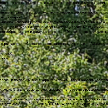
йственны сложные сюжетные сюжеты, качественный звук и графика
шины машины, в которых куш увеличивается с всякой поставленн
ных размеров.
ракционах исчезают рубежи между физическим и виртуальным казин
ени, где геймеры и крупье могут коммуницировать между собой.
огообразных тем и градусов сложности. Это вот — казино-рулетка,
ые развлечения. Самая распространенная в их числе — Aviator. Ав
томата;
южету;
вать и по прочим техно характеристикам. Таким образом, допуст
телем. Эти слотовые автоматы позволяют включить все дополнит
аты запускаются той самой одиночной монеткой, но другая жетон
ся автомат Super Fruit Blast с RTP-96.74, повышенной изменчивост