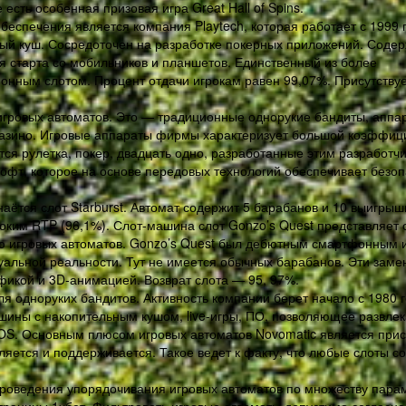
сть особенная призовая игра Great Hall of Spins.
еспечения является компания Playtech, которая работает с 1999 
ый куш. Сосредоточен на разработке покерных приложений. Содер
 старта со мобильников и планшетов. Единственный из более
онным слотом. Процент отдачи игрокам равен 99,07%. Присутству
игровых автоматов. Это — традиционные однорукие бандиты, аппа
казино. Игровые аппараты фирмы характеризует большой коэффиц
тся рулетка, покер, двадцать одно, разработанные этим разработч
фт, которое на основе передовых технологий обеспечивает безоп
аётся слот Starburst. Автомат содержит 5 барабанов и 10 выигры
соким RTP (96,1%). Слот-машина слот Gonzo’s Quest представляет 
ию игровых автоматов. Gonzo’s Quest был дебютным смартфонным 
уальной реальности. Тут не имеется обычных барабанов. Эти зам
фикой и 3D-анимацией. Возврат слота — 95, 97%.
я одноруких бандитов. Активность компании берет начало с 1980 г
ашины с накопительным кушом, live-игры, ПО, позволяющее развлек
iOS. Основным плюсом игровых автоматов Novomatic является прис
яется и поддерживается. Такое ведет к факту, что любые слоты с
роведения упорядочивания игровых автоматов по множеству пара