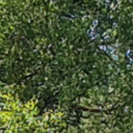
,
ой
о.
 очко,
томаты
им,
ельные
ью, 5