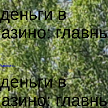
деньги в
казино: главн
 Kommentar
деньги в
казино: главн