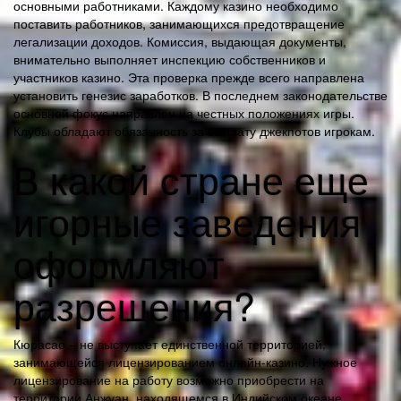
основными работниками. Каждому казино необходимо
поставить работников, занимающихся предотвращение
легализации доходов. Комиссия, выдающая документы,
внимательно выполняет инспекцию собственников и
участников казино. Эта проверка прежде всего направлена
установить генезис заработков. В последнем законодательстве
основной фокус направлен на честных положениях игры.
Клубы обладают обязанность за выплату джекпотов игрокам.
В какой стране еще
игорные заведения
оформляют
разрешения?
Кюрасао – не выступает единственной территорией,
занимающейся лицензированием онлайн-казино. Нужное
лицензирование на работу возможно приобрести на
территории Анжуан, находящемся в Индийском океане.