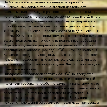
На Мальтийском архипелаге имеется четыре вида
лицензионных документов (на игорной деятельности
различных видов). Каждое разрешение в силе в течение 10
лет, по завершении этого срока возможно продлить. Для того
чтобы оформить документацию, необходимо разработать
план бизнеса, открыть банковский счет и депонировать от
40,000 до 100,000 евро – в зависимости от вида лицензии. В
период 90 суток по истечении запуска игрового сайта аудитор
должен подтвердить, что казино выполняет все требования.
С целью получением разрешения на деятельность можно
обращаться в Канаваке (Канада). KGC – Игорная комиссия
Канаваке – предоставляет документы с 1999 года. Лицензия
позволяет предоставлять клиентам все виды гэмблинга, за
исключением игр с реальными крупье. Для live режима нужно
отдельное лицензия.
Платформы, обладатели сертификат KGC, не требуются
вносить дополнительный игорный налог и корпоративный
налог. Эти требования особенно важны на начальном этапе
деятельности, пока у игорного заведения не слишком много
посетителей. Длительность валидности документа – 6
месяцев, затем казино проверяют снова. В ситуации
неимения нарушений оформляется новая лицензия сроком