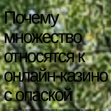
Почему
множество
относятся к
онлайн-казино
с опаской
Азартные развлечения сопровождали людей с момента