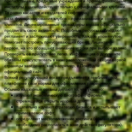
препятствиями. Кредитные учреждения и прочие финансовые
институты взаимодействуют только с официальными клубами.
То равно касается и создателей софтвера.
База функционирования клубов – приманивание и сохранение
клиентов. Лицензированные провайдеры вправе официально
продвигать свою активность. Подобные ресурсы соблюдают
регламент и заслуживают уверенность. Каждое упомянутое
помогает построить преуспевающий бренд. Лицензия –
первое, на что обращают внимание игроки при выборе казино.
Проверить ее присутствие легко. Информация о документе
обязаны присутствовать в нижерасположенной секции первой
страницы заведения, как, например, в Покердом
официальный сайт.
Всякий регулирующий орган предъявляет к гемблинговой
платформе свои нормы для оформления разрешения.
Обычно надзорные органы делают то, что указано:
изучают экономическую биографию фирмы,
стремящейся открыть игорный дом;
тщательно изучают стратегию бизнеса и испытывают
применяемое софт;
определяют местоположение хостинга (обычно его
необходимо располагать в зоне действия регулятора).