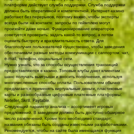
платформе действует служба поддержки. Служба поддержки
должна быть оперативной и компетентной. Интернет-казино
работают без перерывов, поэтому важно, чтобы эксперты
всегда были на контакте: запросы по геймплею могут
произойти даже ночью. Функционирование операторов
советуется проверить: задать какой-то вопрос, а потом
оценить быстроту и вразумительность ответа. Для
благополучия пользователей существенно, чтобы заведения
обеспечивали разные методы коммуникации с саппортом: чат,
e-mail, телефон, социальные сети.
Нужно узнать, что за способы осуществления транзакций
предоставляются в казино. Топовые клубы дают клиентам
шанс получать выигрыши и вносить пополнения, используя
многочисленные способы оплаты. Пользователям обычно
предлагается применять виртуальные деньги, пластиковые
карты и разнообразные цифровые платежные платформы:
Neteller, Skrill, Paytable.
Следующий параметр анализа – ассортимент игровых
предложений. В заведении должно быть доступно обширное
число развлечений. Кроме того необходимо стандарт:
названия обязаны быть созданы известными разработчиками.
Рекомендуется, чтобы на сайте была имеющаяся функция