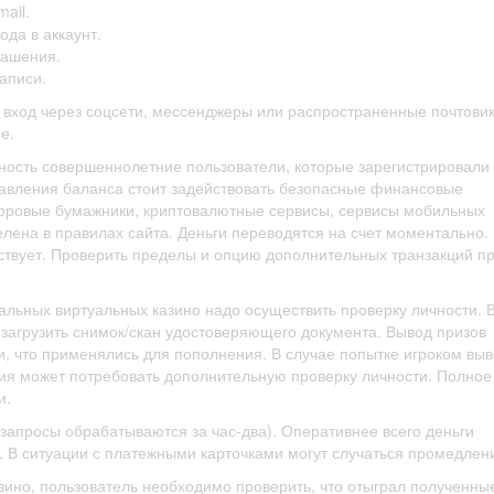
ail.
ода в аккаунт.
лашения.
аписи.
вход через соцсети, мессенджеры или распространенные почтовик
е.
жность совершеннолетние пользователи, которые зарегистрировали
бавления баланса стоит задействовать безопасные финансовые
ифровые бумажники, криптовалютные сервисы, сервисы мобильных
ена в правилах сайта. Деньги переводятся на счет моментально.
тствует. Проверить пределы и опцию дополнительных транзакций пр
альных виртуальных казино надо осуществить проверку личности. 
 загрузить снимок/скан удостоверяющего документа. Вывод призов
 что применялись для пополнения. В случае попытке игроком выв
ния может потребовать дополнительную проверку личности. Полное
и.
запросы обрабатываются за час-два). Оперативнее всего деньги
. В ситуации с платежными карточками могут случаться промедлен
казино, пользователь необходимо проверить, что отыграл полученны