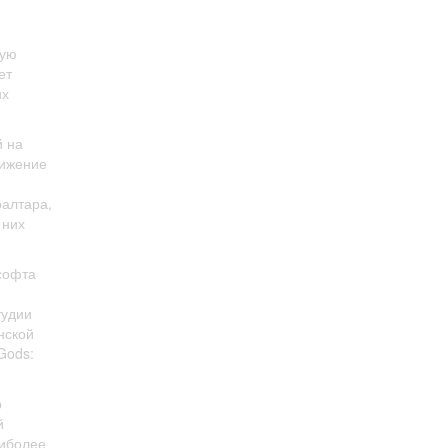
ную
ет
их
й на
тижение
ралтара,
 них
софта
тудии
нской
Gods:
р
й
аиболее