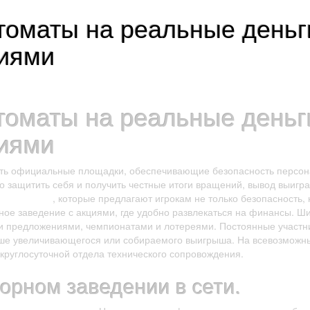
томаты на реальные деньг
циями
zu
entar
Играть
томаты на реальные деньг
в
игровые
циями
автоматы
на
реальные
рать официальные площадки, обеспечивающие безопасность персо
деньги:
о защитить себя и получить честные итоги вращений, вывод выигр
онлайн
in up casino
, которые предлагают игрокам не только безопасность, 
казино
ное заведение с акциями, где удобно развлекаться на финансы. Ш
с
и предложениями, чемпионатами и лотереями. Постоянные участн
акциями
рыше увеличивающегося или собираемого выигрыша. На всевозможн
круглосуточной отдела технического сопровождения.
горном заведении в сети.