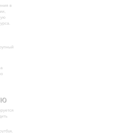
ения в
ии,
ную
урса.
крупный
на
но
ию
ируется
дить
оутбук.