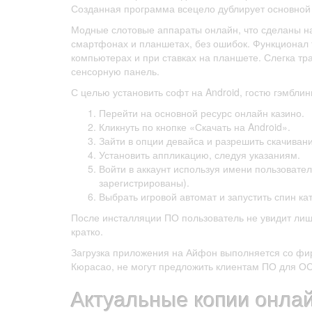
Созданная программа всецело дублирует основной 
Модные слотовые аппараты онлайн, что сделаны н
смартфонах и планшетах, без ошибок. Функционал 
компьютерах и при ставках на планшете. Слегка т
сенсорную панель.
С целью установить софт на Android, гостю гэмбли
Перейти на основной ресурс онлайн казино.
Кликнуть по кнопке «Скачать на Android».
Зайти в опции девайса и разрешить скачиван
Установить аппликацию, следуя указаниям.
Войти в аккаунт используя имени пользовател
зарегистрированы).
Выбрать игровой автомат и запустить спин ка
После инсталляции ПО пользователь не увидит лиш
кратко.
Загрузка приложения на Айфон выполняется со фир
Кюрасао, не могут предложить клиентам ПО для ОС
Актуальные копии онлай