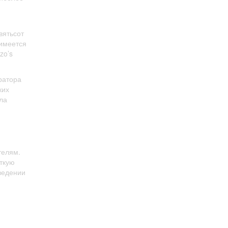
вятьсот
 имеется
zo’s
ратора
ких
ла
телям.
аткую
ведении