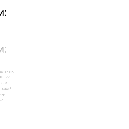
и:
и:
нальных
анных
но и
ирокий
ики
ые