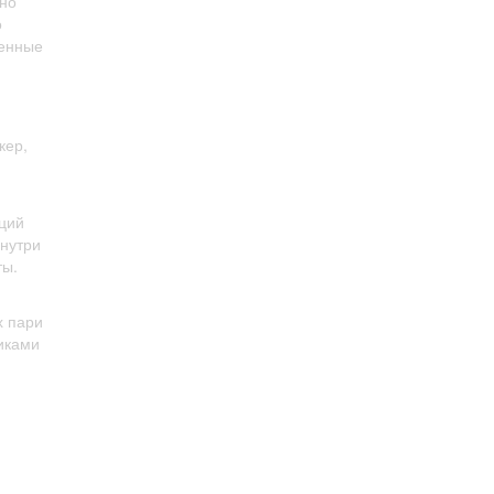
чно
о
ленные
кер,
ций
знутри
ты.
х пари
иками