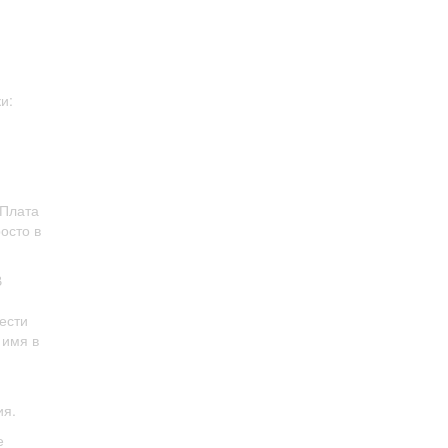
и:
 Плата
осто в
В
ести
 имя в
ия.
е