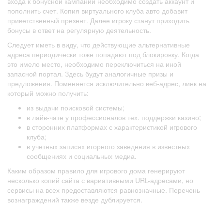
входа к бонусной кампании необходимо создать аккаунт и
пополнить счет. Копия виртуального клуба авто добавит
приветственный презент. Далее игроку станут приходить
бонусы в ответ на регулярную деятельность.
Следует иметь в виду, что действующие альтернативные
адреса периодически тоже попадают под блокировку. Когда
это имело место, необходимо переключиться на иной
запасной портал. Здесь будут аналогичные призы и
предложения. Поменяется исключительно веб-адрес, линк на
который можно получить:
из выдачи поисковой системы;
в лайв-чате у профессионалов тех. поддержки казино;
в сторонних платформах с характеристикой игрового
клуба;
в учетных записях игорного заведения в известных
сообщениях и социальных медиа.
Каким образом правило для игрового дома генерируют
несколько копий сайта с вариативными URL-адресами, но
сервисы на всех предоставляются равнозначные. Перечень
вознаграждений также везде дублируется.