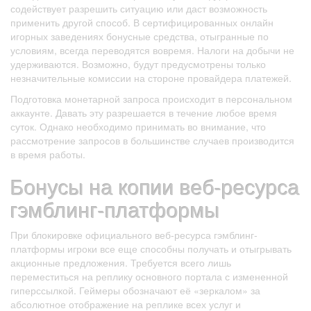
содействует разрешить ситуацию или даст возможность
применить другой способ. В сертифицированных онлайн
игорных заведениях бонусные средства, отыгранные по
условиям, всегда переводятся вовремя. Налоги на добычи не
удерживаются. Возможно, будут предусмотрены только
незначительные комиссии на стороне провайдера платежей.
Подготовка монетарной запроса происходит в персональном
аккаунте. Давать эту разрешается в течение любое время
суток. Однако необходимо принимать во внимание, что
рассмотрение запросов в большинстве случаев производится
в время работы.
Бонусы на копии веб-ресурса
гэмблинг-платформы
При блокировке официального веб-ресурса гэмблинг-
платформы игроки все еще способны получать и отыгрывать
акционные предложения. Требуется всего лишь
переместиться на реплику основного портала с измененной
гиперссылкой. Геймеры обозначают её «зеркалом» за
абсолютное отображение на реплике всех услуг и