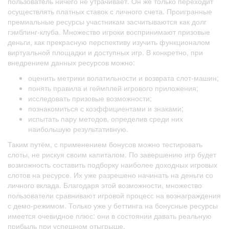
пользователь ничего не утрачивает. Он же только переходит
осуществлять платных ставок с личного счета. Проигранные
премиальные ресурсы участникам засчитываются как долг
гэмблинг-клуба. Множество игроки воспринимают призовые
деньги, как прекрасную перспективу изучить функционалом
виртуальной площадки и доступных игр. В конкретно, при
внедрением данных ресурсов можно:
оценить метрики волатильности и возврата слот-машин;
понять правила и геймплей игрового приложения;
исследовать призовые возможности;
познакомиться с коэффициентами и знаками;
испытать пару методов, определив среди них
наибольшую результативную.
Таким путём, с применением бонусов можно тестировать
слоты, не рискуя своим капиталом. По завершению игр будет
возможность составить подборку наиболее доходных игровых
слотов на ресурсе. Их уже разрешено начинать на деньги со
личного вклада. Благодаря этой возможности, множество
пользователи сравнивают игровой процесс на вознаграждения
с демо-режимом. Только уже у беттинга на бонусные ресурсы
имеется очевидное плюс: они в состоянии давать реальную
прибыль при успешном отыгрыше.