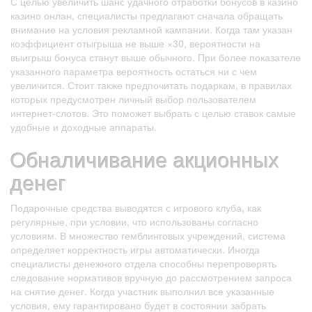
С целью увеличить шанс удачного отработки бонусов в казино
казино онлан, специалисты предлагают сначала обращать
внимание на условия рекламной кампании. Когда там указан
коэффициент отыгрыша не выше ×30, вероятности на
выигрыш бонуса станут выше обычного. При более показателе
указанного параметра вероятность остаться ни с чем
увеличится. Стоит также предпочитать подаркам, в правилах
которых предусмотрен личный выбор пользователем
интернет-слотов. Это поможет выбрать с целью ставок самые
удобные и доходные аппараты.
Обналичивание акционных
денег
Подарочные средства выводятся с игрового клуба, как
регулярные, при условии, что использованы согласно
условиям. В множество гемблинговых учреждений, система
определяет корректность игры автоматически. Иногда
специалисты денежного отдела способны перепроверять
следование нормативов вручную до рассмотрением запроса
на снятие денег. Когда участник выполнил все указанные
условия, ему гарантировано будет в состоянии забрать