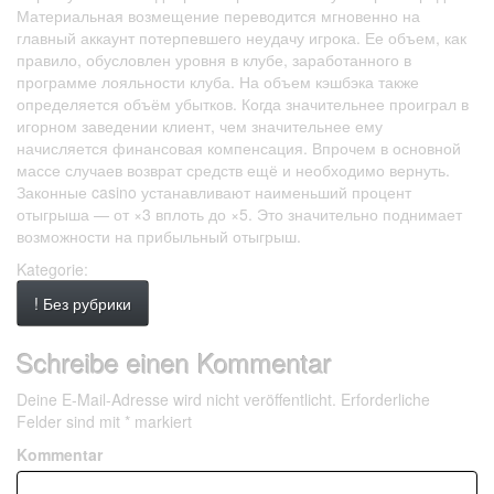
Материальная возмещение переводится мгновенно на
главный аккаунт потерпевшего неудачу игрока. Ее объем, как
правило, обусловлен уровня в клубе, заработанного в
программе лояльности клуба. На объем кэшбэка также
определяется объём убытков. Когда значительнее проиграл в
игорном заведении клиент, чем значительнее ему
начисляется финансовая компенсация. Впрочем в основной
массе случаев возврат средств ещё и необходимо вернуть.
Законные casino устанавливают наименьший процент
отыгрыша — от ×3 вплоть до ×5. Это значительно поднимает
возможности на прибыльный отыгрыш.
Kategorie:
! Без рубрики
Schreibe einen Kommentar
Deine E-Mail-Adresse wird nicht veröffentlicht.
Erforderliche
Felder sind mit
*
markiert
Kommentar