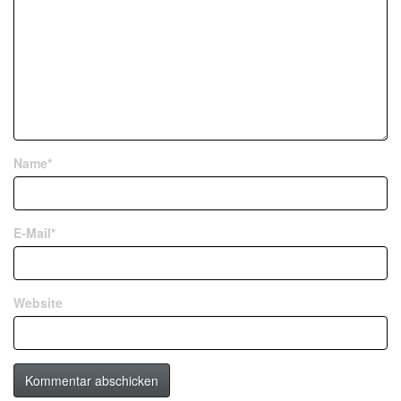
Name*
E-Mail*
Website