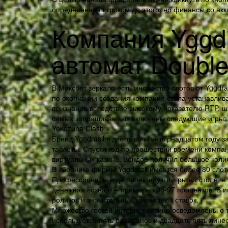
определенная игроком до этого, но финансы со акк
Компания Yggdr
автомат Doubl
В Максбет зеркало есть множество слотов от Yggdra
по окончании создания компания стала устанавлив
признание вследствие высокому показателю RTP, ш
самых запрашиваемых включены следующие игры: Nir
Yokozuna Clash.
Бренд Yggdrasil в две тысячи четырнадцатом году 
таблеты. Спустя год по прошествии времени компа
виртуальных казино. Вендор получил большое колич
В сборнике фирмы Yggdrasil имеется более 80 слот
Профессионалы ещё проектируют игры на столе, в т
денежная возврат – примерно 96-97 процентов. В 
роликов и значительные множители ставок.
Множество гостей интернет-казино осведомлены о то
используется пять барабанов и двадцать пять линее