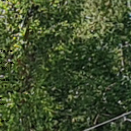
 Тотчас
или
о число
King,
фоны и
в в
и.
ная
 игре
отых