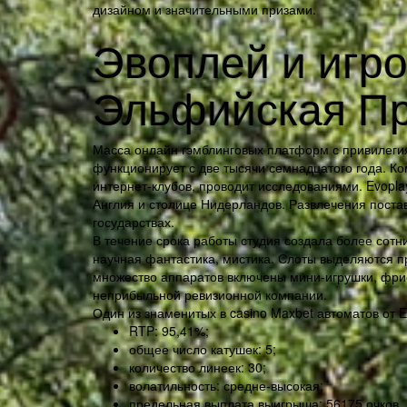
дизайном и значительными призами.
Эвоплей и игр
Эльфийская П
Масса онлайн гэмблинговых платформ с привилеги
функционирует с две тысячи семнадцатого года. Ко
интернет-клубов, проводит исследованиями. Evopla
Англия и столице Нидерландов. Развлечения постав
государствах.
В течение срока работы студия создала более сотни
научная фантастика, мистика. Слоты выделяются п
множество аппаратов включены мини-игрушки, фрис
неприбыльной ревизионной компании.
Один из знаменитых в casino Maxbet автоматов от E
RTP: 95,41%;
общее число катушек: 5;
количество линеек: 30;
волатильность: средне-высокая;
предельная выплата выигрыша: 56175 очков.