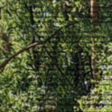
Программа была представлена в 17-м году издания.
три вида бесплатных вращений, есть режим турбо 
три эльфийских принцессы: Магичка, Воин и Лучни
предусмотрена функция Random Event Wild, включ
возможных развития событий:
Warrior Wilds. Эльфийка ударяет кувалдой по
символа, находящихся по косой линии друг о
Волшебник Вайлды. Королева-маг воспроизвод
первого, наполняется символами Wild.
Archer Дикие символы. Царевна лучница пуска
Wild-символы.
Знак Wild (царская корона, объятая огнем) подмен
ожерелье. Данную картинку возможно увидеть на в
трех Скаттеров стартуют бесплатные вращения. Са
Random Event Wild, но и могут охватывать две ячейк
Перед стартом фри-спинов в случайном алгоритме 
спинов:
Эльфийский Воин: 9 раскруток, дополнительн
Эльфийский Стрелок. 7 FS, каждый дополните
Эльфийский Чародей. пять фрипинов, Скатте
С целью начала фриспинов нужно кликнуть по кнопк