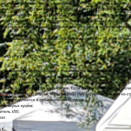
 регионов. Игровые автоматы производителя популярны в Венгрии,
ирмы содержит более чем 20-ти слотов. Тематика основной части 
елопер использует методы WebGL и HTML5. Интернет слоты вендор
ышает девяносто шести процентов. Во определённых слотах
нимательно продумывает оформление, историю и возможности ка
ыстро оказавшийся популярным. Главная информация об игре вот так
стнадцать сотых процента;
есть вариантов формирования платных сочетаний знаков. Прочие 
ти Cash Mesh. Для активации возможности необходимо, чтобы на 
оцессе этот иконка не учитывается в выплатах). Пользователь выиг
 монеты задерживаются на дисплее. Если фишки занимают на роли
ием Full House. В случае, когда жетоны оккупируют не каждый из ст
цифра определяется в произвольном порядке.
 четверых кушев:
итель x50;
рат.
 €.