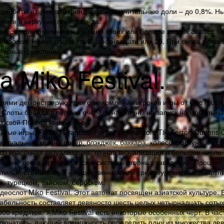
дой беты в призовой фонд идут незначительные доли – до 0,8%. 
жете в верхушке плейграунда.
ющиеся при появлении на экране троих или больше иконок Scatter. Ч
имволов, может достигать 8, шестнадцати или 25. При снова появ
бонусные фриспины.
 Miko Festival.
миями демонстрируют для ознакомления игроков игры от OneTouch.
. Слоты бренда в первую очередь нацелены на запуск на мобильны
т свой ПО под компьютеры.
ые игры: Flexing Dragons, Forgotten Pharaoh, Tiki Terror, Queens O
иртуальных казино покер, блэкджек, баккара, колесо фортуны. Асс
ch красочная визуализация, точная визуализация и большое число
ение легко интегрируется в системы игорных заведений. Процент
атильность названий – существенная или среднеуровневая. Азартн
, турецком, тайском, сербском.
ослот Miko Festival. Этот автомат посвящен азиатской культуре. 
табельность составляет девяносто шесть целых четырнадцать соты
 кредитов. У Miko Festival есть некоторые особенных черт. В час
лючатель, дающий возможность определить одну из множества дев