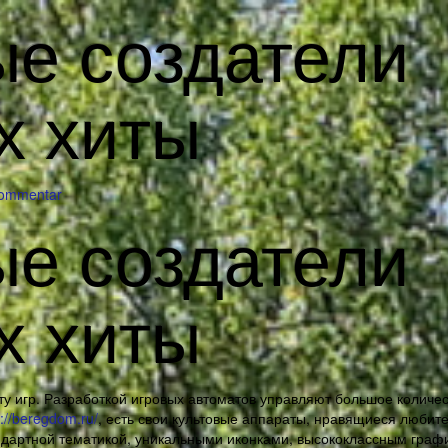
е создатели
х хиты
Kommentar
е создатели
х хиты
у игр. Разработкой игровых автоматов управляют большое количе
s://beregdom.ru/
, есть свои культовые аппараты, нравящиеся любит
ндартной тематикой, уникальными иконками, высококлассным граф