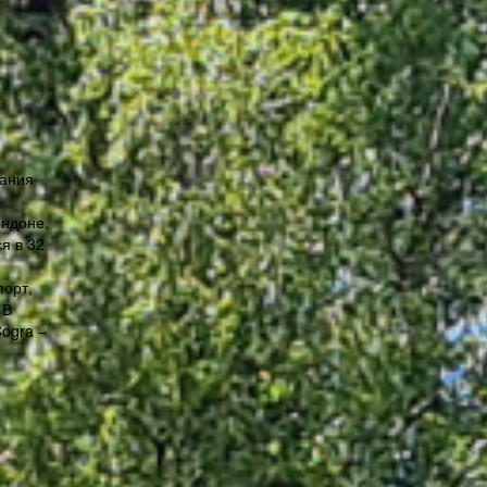
пания
ондоне,
я в 32
порт,
 В
ogra –