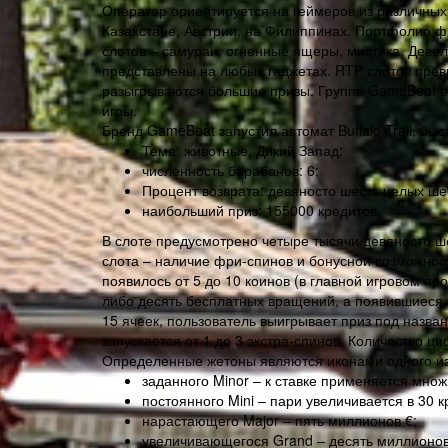
Оператор ориентируется на геймеров из различных
Казахстане, Австрии, на Филиппинах. Портфолио ф
слотов – самураи, огненные ящеры, мистика. Дев
представлены на любых гаджетах. RTP слотов прев
разыгрываются большие призы. Группа GameBeat в
игры.
Бренд GameBeat запустил автомат Buffalo Trail, б
Тема: животные, Дикий Запад;
численность барабанов: 6;
Процент возврата: девяносто шесть целых ше
наибольший приз: 155000 кредитов.
В слоте предусмотрено четыре тысячи девяносто ш
слота – наличие фри-спинов и бонусной возможнос
появилось от 5 до 10 коинов (в главной игровом пр
либо десять бесплатных вращений, а появившиеся
15 ячеек, пользователь выигрывает приз под назван
запускается от 1 до 3 экстра-спинов. Количество 
Определенные жетоны являются иконами одного из
заданного Minor – к ставке применяется множ
постоянного Mini – пари увеличивается в 30 к
нарастающего Major – пять миллионов €;
увеличивающегося Grand – десять миллионов